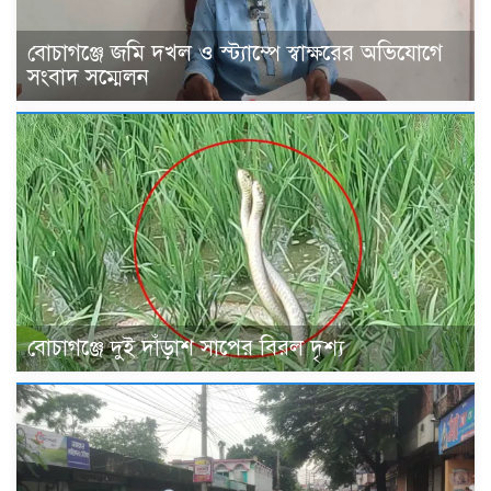
বোচাগঞ্জে জমি দখল ও স্ট্যাম্পে স্বাক্ষরের অভিযোগে
সংবাদ সম্মেলন
বোচাগঞ্জে দুই দাঁড়াশ সাপের বিরল দৃশ্য