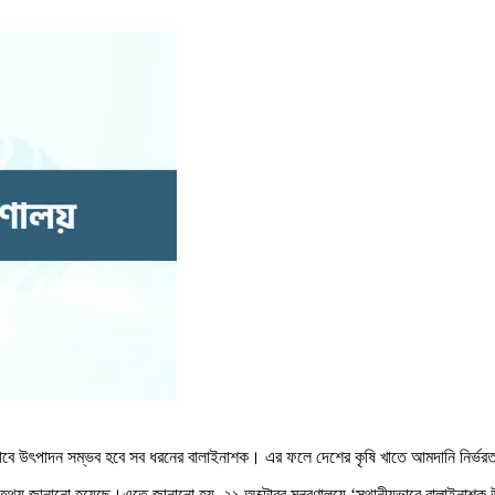
বে উৎপাদন সম্ভব হবে সব ধরনের বালাইনাশক। এর ফলে দেশের কৃষি খাতে আমদানি নির্ভরত
এ তথ্য জানানো হয়েছে।এতে জানানো হয়, ২১ অক্টোবর মন্ত্রণালয়ে ‘স্থানীয়ভাবে বালাইনাশক