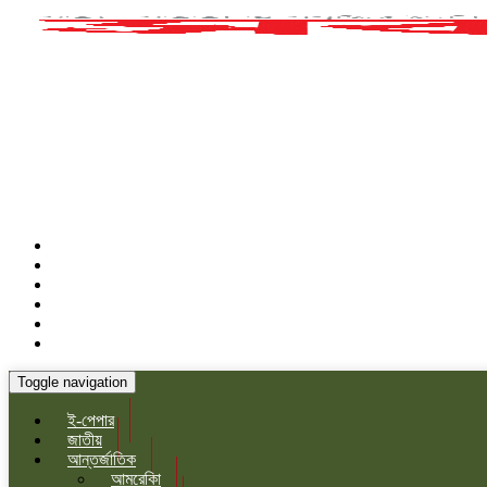
Toggle navigation
ই-পেপার
জাতীয়
আন্তর্জাতিক
আমরেকিা