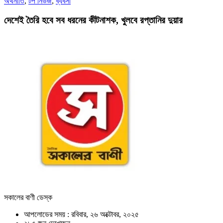
অর্থনীতি
,
টপ নিউজ
,
ব্যবসা
দেশেই তৈরি হবে সব ধরনের কীটনাশক, খুলবে রপ্তানির দুয়ার
সকালের বাণী ডেস্ক
আপলোডের সময় : রবিবার, ২৬ অক্টোবর, ২০২৫