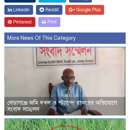
Linkedin
Reddit
Google Plus
Pinterest
Print
More News Of This Category
বোচাগঞ্জে জমি দখল ও স্ট্যাম্পে স্বাক্ষরের অভিযোগে
সংবাদ সম্মেলন