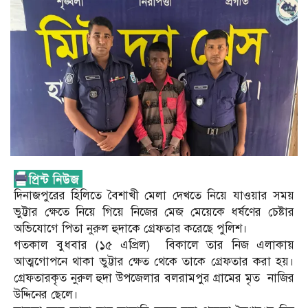
দিনাজপুরের হিলিতে বৈশাখী মেলা দেখতে নিয়ে যাওয়ার সময়
ভুট্টার ক্ষেতে নিয়ে গিয়ে নিজের মেজ মেয়েকে ধর্ষণের চেষ্টার
অভিযোগে পিতা নুরুল হুদাকে গ্রেফতার করেছে পুলিশ।
গতকাল বুধবার (১৫ এপ্রিল) বিকালে তার নিজ এলাকায়
আত্মগোপনে থাকা ভুট্টার ক্ষেত থেকে তাকে গ্রেফতার করা হয়।
গ্রেফতারকৃত নুরুল হুদা উপজেলার বলরামপুর গ্রামের মৃত নাজির
উদ্দিনের ছেলে।