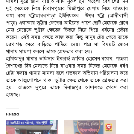
মামলা সুত্রে জানা যায়,আসামি নুরুল হুদা পহেলা বৈশাখের দিন
দুই মেয়েকে নিয়ে বিরামপুরের মির্জাপুরে মেলায় নিয়ে যাওয়ার
কথা বলে খট্রামাধবপাড়া ইউনিয়নের উত্তর খট্রা (আদীবাসী
পাড়া) এলাকায় ভুট্টার ক্ষেতের আইলের পাশে ছোট মেয়েকে রেখে
মেজ মেয়েকে ভুট্টার ক্ষেতের ভিতরে নিয়ে গিয়ে ধর্ষনের চেষ্টার
করেন। সেই সময় ক্ষেতে কাজ করা কিছু মানুষ টের পেয়ে তাকে
চরথাপড় মেরে বাড়িতে পাঠিয়ে দেয়। পরে মা বিষয়টি জেনে
থানায় মামলা করলে তাকে গ্রেফতার করা হয়।
হাকিমপুর থানার অফিসার ইনচার্জ জাকির হোসেন বলেন, পহেলা
বৈশাখের দিন মেলাতে নিয়ে যাওযার সময় নিজের মেয়েকে ধর্ষণ
চেষ্টা করায় থানায় মামলা হলে গতকাল অভিযান পরিচালনা করে
তাকে আত্মগোপনে থাকা ভুট্টার ক্ষেত থেকে তাকে গ্রেফতার করা
হয়। আজকে দুপুরে তাকে দিনাজপুর আদালতে পেরণ করা
হয়েছে।
Related