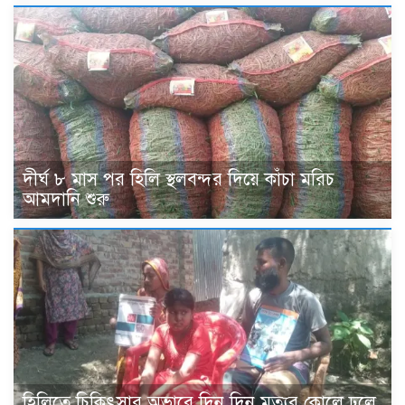
দীর্ঘ ৮ মাস পর হিলি স্থলবন্দর দিয়ে কাঁচা মরিচ
আমদানি শুরু
হিলিতে চিকিৎসার অভাবে দিন দিন মৃত্যুর কোলে ঢলে