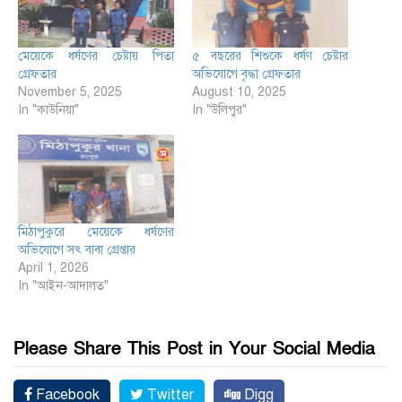
মেয়েকে ধর্ষণের চেষ্টায় পিতা
৫ বছ‌রের শিশু‌কে ধর্ষণ চেষ্টার
গ্রেফতার
অ‌ভি‌যো‌গে বৃদ্ধা গ্রেফতার
November 5, 2025
August 10, 2025
In "কাউনিয়া"
In "উলিপুর"
মিঠাপুকুরে মেয়েকে ধর্ষণের
অভিযোগে সৎ বাবা গ্রেপ্তার
April 1, 2026
In "আইন-আদালত"
Please Share This Post in Your Social Media
Facebook
Twitter
Digg