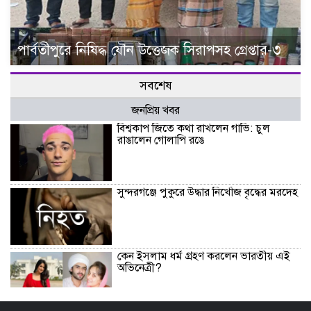
পার্বতীপুরে নিষিদ্ধ যৌন উত্তেজক সিরাপসহ গ্রেপ্তার-৩
সবশেষ
জনপ্রিয় খবর
বিশ্বকাপ জিতে কথা রাখলেন গাভি: চুল
রাঙালেন গোলাপি রঙে
সুন্দরগঞ্জে পুকুরে উদ্ধার নিখোঁজ বৃদ্ধের মরদেহ
কেন ইসলাম ধর্ম গ্রহণ করলেন ভারতীয় এই
অভিনেত্রী?