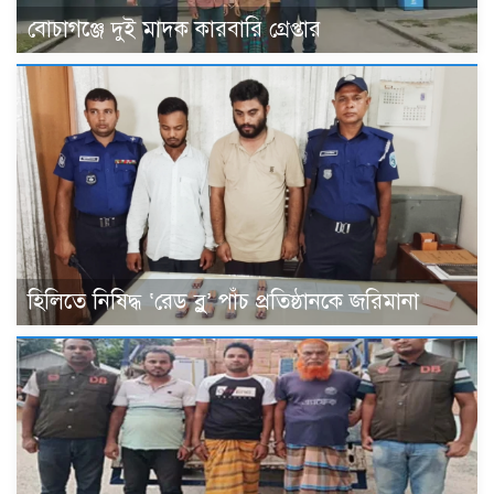
বোচাগঞ্জে দুই মাদক কারবারি গ্রেপ্তার
হিলিতে নিষিদ্ধ ‘রেড ব্লু’ পাঁচ প্রতিষ্ঠানকে জরিমানা