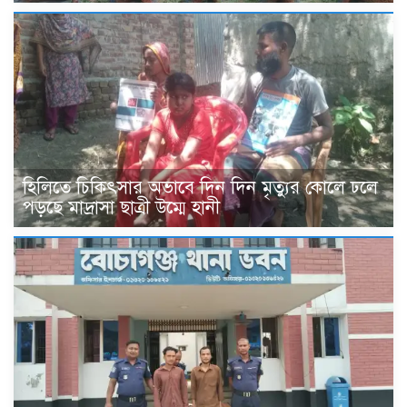
হিলিতে চিকিৎসার অভাবে দিন দিন মৃত্যুর কোলে ঢলে
পড়ছে মাদ্রাসা ছাত্রী উম্মে হানী