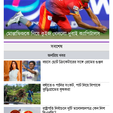
মোস্তাফিজকে নিয়ে কুইজ খেললো দুবাই ক্যাপিটালস
সবশেষ
জনপ্রিয় খবর
বয়সে ছোট ক্রিকেটারের সঙ্গে প্রেমের গুঞ্জন
বর্ষাতেও পানির সংকট, পাট নিয়ে বিপাকে
কুড়িগ্রামের কৃষকরা
রাষ্ট্রপতি নির্বাচনে দুটি মনোনয়নপত্র কেন নিল
বিএনপি?