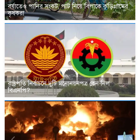
বর্ষাতেও পানির সংকট, পাট নিয়ে বিপাকে কুড়িগ্রামের
কৃষকরা
রাষ্ট্রপতি নির্বাচনে দুটি মনোনয়নপত্র কেন নিল
বিএনপি?