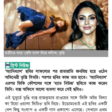
মাটিতে শুয়ে ‘বেলি ডান্স’ নিয়ে কটাক্ষ, তৃপ্তি
‘অ্যানিম্যাল’ ছবির সাফল্যের পর রাতারাতি জনপ্রিয় হয়ে ওঠেন
অভিনেত্রী তৃপ্তি দিমরি। পরপর ছবির কাজ তার হাতে। ‘অ্যানিম্যাল’
এরপর ভিকি কৌশলের সঙ্গে ‘ব্যাড নিউজ’ ছবিতে কাজ করেন
তিনি। বক্স অফিসে ভালো ব্যবসা করে সেই ছবিও।
এই মুহূর্তে তৃপ্তি ব্যস্ত রাজকুমার রাওয়ের সঙ্গে ‘ভিকি অউর বিদ্যা
কা উয়ো ওয়ালা ভিডিও’ ছবি নিয়ে। ইতোমধ্যেই এই ছবির একটি
বেশ কিছু সংলাপ ও একটি গান প্রকাশ্যে এসেছে। সেখানে প্রথম