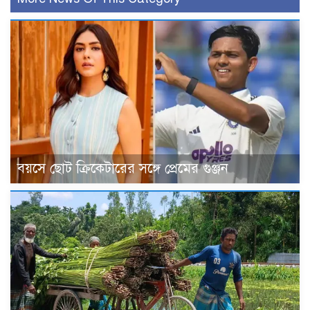
বয়সে ছোট ক্রিকেটারের সঙ্গে প্রেমের গুঞ্জন