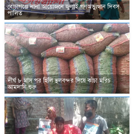
বোচাগঞ্জে নানা আয়োজনে জুলাই গণঅভ্যুত্থান দিবস
পালিত
দীর্ঘ ৮ মাস পর হিলি স্থলবন্দর দিয়ে কাঁচা মরিচ
আমদানি শুরু