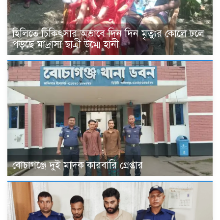
হিলিতে চিকিৎসার অভাবে দিন দিন মৃত্যুর কোলে ঢলে
পড়ছে মাদ্রাসা ছাত্রী উম্মে হানী
বোচাগঞ্জে দুই মাদক কারবারি গ্রেপ্তার