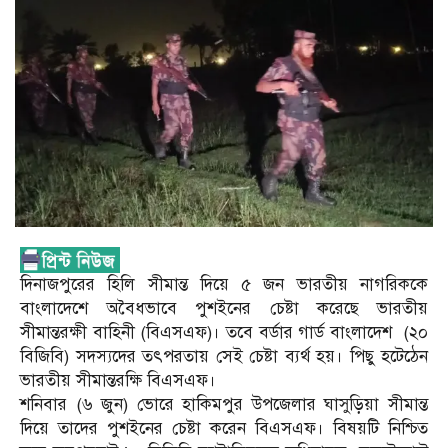
দিনাজপুরের হিলি সীমান্ত দিয়ে ৫ জন ভারতীয় নাগরিককে
বাংলাদেশে অবৈধভাবে পুশইনের চেষ্টা করেছে ভারতীয়
সীমান্তরক্ষী বাহিনী (বিএসএফ)। তবে বর্ডার গার্ড বাংলাদেশ (২০
বিজিবি) সদস্যদের তৎপরতায় সেই চেষ্টা ব্যর্থ হয়। পিছু হটেঠেন
ভারতীয় সীমান্তরক্ষি বিএসএফ।
শনিবার (৬ জুন) ভোরে হাকিমপুর উপজেলার ঘাসুড়িয়া সীমান্ত
দিয়ে তাদের পুশইনের চেষ্টা করেন বিএসএফ। বিষয়টি নিশ্চিত