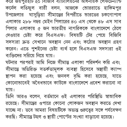
করে জয়পুরহাট ২০ বিজিবি ব্যাটালিয়নের অধিনায়ক লেফটেন্যান্ট
কর্নেল লতিফুল বারী বলন, আজকে ভোররাতে হাকিমপুর
উপজেলার ঘাসুড়িয়া সীমান্তের বিপরীতে ভারতের চকগোপাল
এলাকার ২৮৮ নম্বর মেইন পিলারের ৪০ এস থেকে ৪৮ এস সাব
পিলার এলাকায় ৫ জন ভারতীয় নাগরিককে বাংলাদেশে ঠেলে
দেওয়ার চেষ্টা করে বিএসএফ। বিষয়টি টের পেয়ে বিজিবি
সদস্যরা দ্রুত সেখানে অবস্থান নেন এবং কঠোর অবস্থান গ্রহণ
করেন। এতে পুশইনের চেষ্টা ব্যর্থ হলে বিএসএফ সদস্যরা ওই
ব্যক্তিদের সরিয়ে নিয়ে যায়।
ঘটনার পরপরই আমি নিজে সীমান্ত এলাকা পরিদর্শন করি এবং
সীমান্তে অতিরিক্ত সতর্কতামূলক ব্যবস্থা হিসেবে অস্থায়ী ক্যাম্প
স্থাপন করা হয়েছে এবং জনবল বৃদ্ধি করা হয়েছে, যাতে
কোনোভাবেই অবৈধভাবে কাউকে বাংলাদেশে প্রবেশ করানো না
যায়।
তিনি আরও বলেন, বর্তমানে ওই এলাকার পরিস্থিতি স্বাভাবিক
রয়েছে। সীমান্তের ওপারে কোনো লোকজন অবস্থান করতে দেখা
যাচ্ছে না। তবে আমরা বিষয়টিকে অত্যন্ত গুরুত্বের সঙ্গে পর্যবেক্ষণ
করছি। সীমান্তে টহল ও স্থায়ী পোস্টের সংখ্যা বাড়ানো হয়েছে।