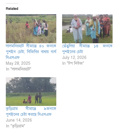
Related
লালমনিরহাট সীমান্তে ৪০ জনকে
তেঁতুলিয়া সীমান্তে ১৩ জনকে
পুশইন চেষ্টা, বিজিবির বাধায় ব্যর্থ
পুশইনের চেষ্টা
বিএসএফ
July 12, 2026
May 28, 2025
In "টপ নিউজ"
In "লালমনিরহাট"
কুড়িগ্রাম সীমান্তে ৯জনকে
পুশইনের চেষ্টা করছে বিএসএফ
June 14, 2026
In "কুড়িগ্রাম"