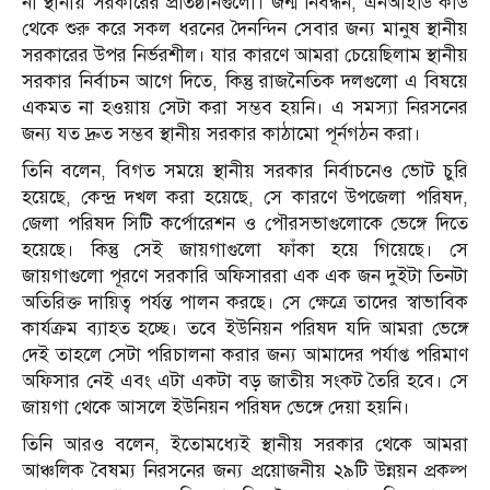
না স্থানীয় সরকারের প্রতিষ্ঠানগুলো। জন্ম নিবন্ধন, এনআইডি কার্ড
থেকে শুরু করে সকল ধরনের দৈনন্দিন সেবার জন্য মানুষ স্থানীয়
সরকারের উপর নির্ভরশীল। যার কারণে আমরা চেয়েছিলাম স্থানীয়
সরকার নির্বাচন আগে দিতে, কিন্তু রাজনৈতিক দলগুলো এ বিষয়ে
একমত না হওয়ায় সেটা করা সম্ভব হয়নি। এ সমস্যা নিরসনের
জন্য যত দ্রুত সম্ভব স্থানীয় সরকার কাঠামো পূর্নগঠন করা।
তিনি বলেন, বিগত সময়ে স্থানীয় সরকার নির্বাচনেও ভোট চুরি
হয়েছে, কেন্দ্র দখল করা হয়েছে, সে কারণে উপজেলা পরিষদ,
জেলা পরিষদ সিটি কর্পোরেশন ও পৌরসভাগুলোকে ভেঙ্গে দিতে
হয়েছে। কিন্তু সেই জায়গাগুলো ফাঁকা হয়ে গিয়েছে। সে
জায়গাগুলো পূরণে সরকারি অফিসাররা এক এক জন দুইটা তিনটা
অতিরিক্ত দায়িত্ব পর্যন্ত পালন করছে। সে ক্ষেত্রে তাদের স্বাভাবিক
কার্যক্রম ব্যাহত হচ্ছে। তবে ইউনিয়ন পরিষদ যদি আমরা ভেঙ্গে
দেই তাহলে সেটা পরিচালনা করার জন্য আমাদের পর্যাপ্ত পরিমাণ
অফিসার নেই এবং এটা একটা বড় জাতীয় সংকট তৈরি হবে। সে
জায়গা থেকে আসলে ইউনিয়ন পরিষদ ভেঙ্গে দেয়া হয়নি।
তিনি আরও বলেন, ইতোমধ্যেই স্থানীয় সরকার থেকে আমরা
আঞ্চলিক বৈষম্য নিরসনের জন্য প্রয়োজনীয় ২৯টি উন্নয়ন প্রকল্প