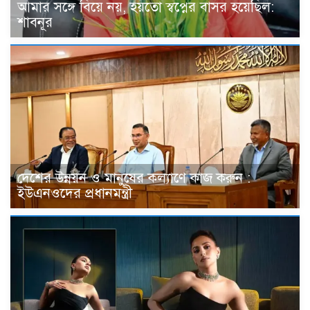
আমার সঙ্গে বিয়ে নয়, হয়তো স্বপ্নের বাসর হয়েছিল:
শাবনূর
দেশের উন্নয়ন ও মানুষের কল্যাণে কাজ করুন :
ইউএনওদের প্রধানমন্ত্রী