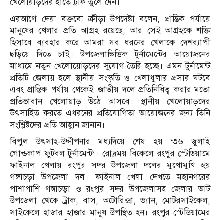
খেলোয়াড়দের হাতে ট্রফি তুলে দেন।
এরআগে দেয়া বক্তব্যে ক্রীড়া উপদেষ্টা বলেন, প্রান্তিক পর্যায়ে
মানুষের খেলার প্রতি আগ্রহ রয়েছে, আর সেই আগ্রহকে শক্তি
হিসাবে ব্যবহার করে আমরা সব ধরনের খেলাকে দেশব্যাপী
ছড়িয়ে দিতে চাই। উপজেলাভিত্তিক টুর্নামেন্টের আয়োজনের
মাধ্যমে নতুন খেলোয়োড়দের সুযোগ তৈরি হচ্ছে। এমন টুর্নামেন্ট
প্রতিটি জেলায় হলে স্থানীয় সংস্কৃতি ও খেলাধুলার প্রসার ঘটবে
এবং প্রান্তিক পর্যায় থেকেই জাতীয় দলে প্রতিনিধিত্ব করার মতো
প্রতিভাবান খেলোয়াড় উঠে আসবে। স্থানীয় খেলোয়াড়দের
উৎসাহিত করতে এধরনের প্রতিযোগিতা আয়োজনের জন্য তিনি
সংশ্লিষ্টদের প্রতি আহ্বান জানান।
বিপুল উৎসাহ-উদ্দীপনার মধ্যদিয়ে শেষ হয় ‘৩৬ জুলাই
গোল্ডকাপ ফুটবল টুর্নামেন্ট’। রোদ্রময় বিকেলে রংপুর স্টেডিয়ামে
ফাইনাল খেলায় রংপুর সদর উপজেলা দলের মুখোমুখি হয়
গঙ্গাচড়া উপজেলা দল। ফাইনাল খেলা দেখতে মহানগরের
পাশাপাশি গঙ্গাচড়া ও রংপুর সদর উপজেলাসহ জেলার আট
উপজেলা থেকে ট্রাক, বাস, অটোরিক্সা, ভ্যান, মোটরসাইকেল,
সাইকেলে হাজার হাজার মানুষ উপস্থিত হন। রংপুর স্টেডিয়ামের