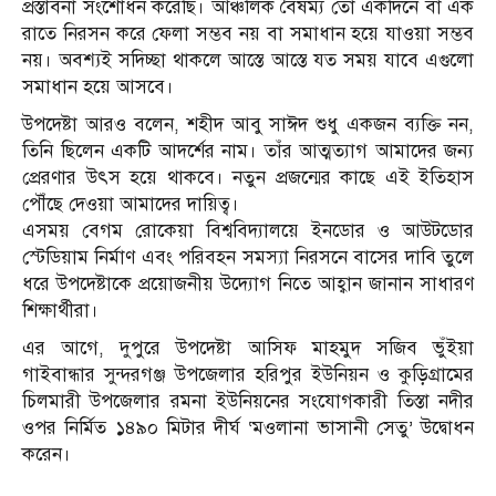
প্রস্তাবনা সংশোধন করেছি। আঞ্চলিক বৈষম্য তো একদিনে বা এক
রাতে নিরসন করে ফেলা সম্ভব নয় বা সমাধান হয়ে যাওয়া সম্ভব
নয়। অবশ্যই সদিচ্ছা থাকলে আস্তে আস্তে যত সময় যাবে এগুলো
সমাধান হয়ে আসবে।
উপদেষ্টা আরও বলেন, শহীদ আবু সাঈদ শুধু একজন ব্যক্তি নন,
তিনি ছিলেন একটি আদর্শের নাম। তাঁর আত্মত্যাগ আমাদের জন্য
প্রেরণার উৎস হয়ে থাকবে। নতুন প্রজন্মের কাছে এই ইতিহাস
পৌঁছে দেওয়া আমাদের দায়িত্ব।
এসময় বেগম রোকেয়া বিশ্ববিদ্যালয়ে ইনডোর ও আউটডোর
স্টেডিয়াম নির্মাণ এবং পরিবহন সমস্যা নিরসনে বাসের দাবি তুলে
ধরে উপদেষ্টাকে প্রয়োজনীয় উদ্যোগ নিতে আহ্বান জানান সাধারণ
শিক্ষার্থীরা।
এর আগে, দুপুরে উপদেষ্টা আসিফ মাহমুদ সজিব ভুঁইয়া
গাইবান্ধার সুন্দরগঞ্জ উপজেলার হরিপুর ইউনিয়ন ও কুড়িগ্রামের
চিলমারী উপজেলার রমনা ইউনিয়নের সংযোগকারী তিস্তা নদীর
ওপর নির্মিত ১৪৯০ মিটার দীর্ঘ ‘মওলানা ভাসানী সেতু’ উদ্বোধন
করেন।