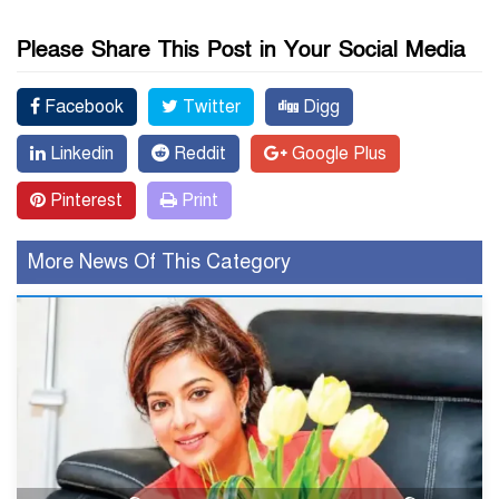
Please Share This Post in Your Social Media
Facebook
Twitter
Digg
Linkedin
Reddit
Google Plus
Pinterest
Print
More News Of This Category