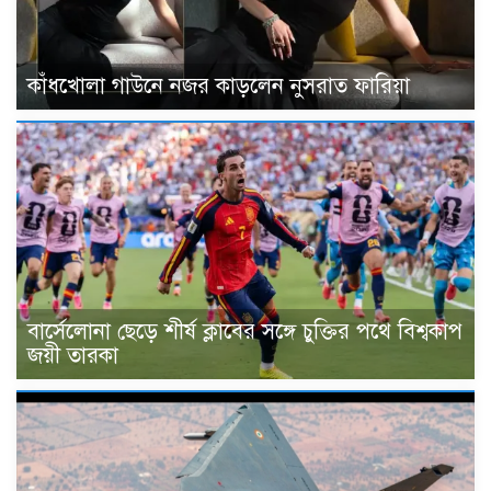
কাঁধখোলা গাউনে নজর কাড়লেন নুসরাত ফারিয়া
বার্সেলোনা ছেড়ে শীর্ষ ক্লাবের সঙ্গে চুক্তির পথে বিশ্বকাপ
জয়ী তারকা