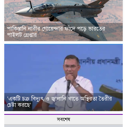
পাকিস্তানি নারীর গোয়েন্দার ফাঁদে পড়ে ভারতের
পাইলট গ্রেপ্তার
‘একটি চক্র বিদ্যুৎ ও জ্বালানি খাতে অস্থিরতা তৈরীর
চেষ্টা করছে’
সবশেষ