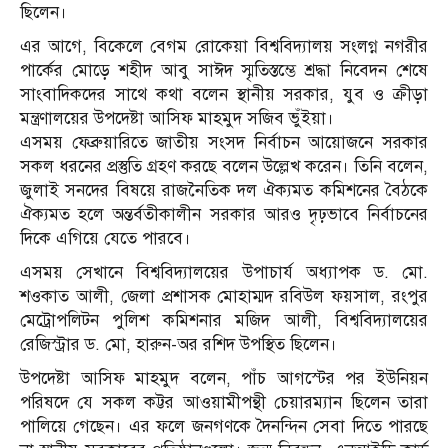
ছিলেন।
এর আগে, বিকেলে বেগম রোকেয়া বিশ্ববিদ্যালয় সংলগ্ন নগরীর
পার্কের মোড়ে শহীদ আবু সাঈদ স্মৃতিস্তম্ভে শ্রদ্ধা নিবেদন শেষে
সাংবাদিকদের সাথে কথা বলেন স্থানীয় সরকার, যুব ও ক্রীড়া
মন্ত্রণালয়ের উপদেষ্টা আসিফ মাহমুদ সজিব ভুঁইয়া।
এসময় ফেব্রুয়ারিতে জাতীয় সংসদ নির্বাচন আয়োজনে সরকার
সকল ধরনের প্রস্তুতি গ্রহণ করছে বলেন উল্লেখ করেন। তিনি বলেন,
জুলাই সনদের বিষয়ে রাজনৈতিক দল ঐক্যমত কমিশনের বৈঠকে
ঐক্যমত হলে অন্তর্বতীকালীন সরকার আরও দৃঢ়ভাবে নির্বাচনের
দিকে এগিয়ে যেতে পারবে।
এসময় সেখানে বিশ্ববিদ্যালয়ের উপাচার্য অধ্যাপক ড. মো.
শওকাত আলী, জেলা প্রশাসক মোহাম্মদ রবিউল ফয়সাল, রংপুর
মেট্রোপলিটন পুলিশ কমিশনার মজিদ আলী, বিশ্ববিদ্যালয়ের
রেজিস্ট্রার ড. মো, হারুন-অর রশিদ উপস্থিত ছিলেন।
উপদেষ্টা আসিফ মাহমুদ বলেন, পাঁচ আগস্টের পর ইউনিয়ন
পরিষদে যে সকল কট্টর আওয়ামীপন্থী চেয়ারম্যান ছিলেন তারা
পালিয়ে গেছেন। এর ফলে জনগণকে দৈনন্দিন সেবা দিতে পারছে