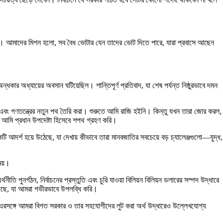
রবে। আমাদের মিশন হলো, সব বৈধ ভোটার যেন তাদের ভোট দিতে পারে, যারা প্রবাসে আছেন
র অধ্যায়ের অবসান ঘটিয়েছিল। শান্তিপূর্ণ প্রতিবাদ, যা শেষ পর্যন্ত নিষ্ঠুরভাবে দমন
রা এবং গণতন্ত্রের নতুন পথ তৈরি করা। শুরুতে আমি রাজি হইনি। কিন্তু যখন তারা জোর করল,
 আমি প্রধান উপদেষ্টা হিসেবে শপথ গ্রহণ করি।
আদর্শ হয়ে উঠেছে, যা দেখায় কীভাবে তারা মানবজাতির সবচেয়ে বড় চ্যালেঞ্জগুলো—যুদ্ধ,
ময়।
পুনর্গঠন, নির্বাচনের প্রস্তুতি এবং চুরি যাওয়া বিলিয়ন বিলিয়ন ডলারের সম্পদ উদ্ধারে
়েছে, যা আমরা গভীরভাবে উপলব্ধি করি।
। এরসঙ্গে আমরা বিগত সরকার ও তার সহযোগীদের লুট করা অর্থ উদ্ধারেও উল্লেখযোগ্য