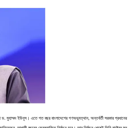
টা ড. মুহাম্মদ ইউনূস। এতে গত বছর বাংলাদেশের গণঅভ্যুত্থান, অন্তর্বর্তী সরকার প্রধানের
নিয়েছেন, আগামী বছরের ফেব্রুয়ারিতে নির্বাচন হবে। আর নির্বাচন শেষেই তিনি রাষ্ট্রের 