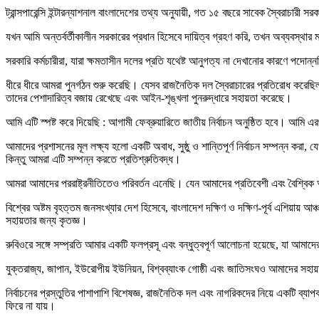
ট্রান্সপারেন্সি ইন্টারন্যাশনাল বাংলাদেশের তথ্য অনুযায়ী, গত ১৫ বছরে সাবেক স্বৈরাচারী স
যখন আমি অন্তর্বর্তীকালীন সরকারের প্রধান হিসেবে দায়িত্ব গ্রহণ করি, তখন অব্যবস্থার
সরকারি কর্মচারীরা, যারা ক্ষমতাসীন দলের প্রতি যথেষ্ট আনুগত্য না দেখানোর কারণে পদোন্ন
ধীরে ধীরে আমরা পুনর্গঠন শুরু করেছি। যেসব রাজনৈতিক দল স্বৈরাচারের প্রতিরোধ করেছিল,
তাদের পেশাদারিত্ব বজায় রেখেছে এবং আইন-শৃঙ্খলা পুনরুদ্ধারে সহায়তা করেছে।
আমি এটি স্পষ্ট করে দিয়েছি : আগামী ফেব্রুয়ারিতে জাতীয় নির্বাচন অনুষ্ঠিত হবে। আমি 
আমাদের প্রশাসনের মূল লক্ষ্য হলো একটি অবাধ, সুষ্ঠু ও শান্তিপূর্ণ নির্বাচন সম্পন্
কিন্তু আমরা এটি সম্পন্ন করতে প্রতিশ্রুতিবদ্ধ।
আমরা আমাদের পররাষ্ট্রনীতিতেও পরিবর্তন এনেছি। যেন আমাদের প্রতিবেশী এবং বৈশ্বিক অ
বিশ্বের অষ্টম বৃহত্তম জনসংখ্যার দেশ হিসেবে, বাংলাদেশ দক্ষিণ ও দক্ষিণ-পূর্ব এশিয়ায় আঞ্
সহায়তার জন্য কৃতজ্ঞ।
রুবিওরে সঙ্গে সম্প্রতি আমার একটি ফলপ্রসূ এবং বন্ধুত্বপূর্ণ আলোচনা হয়েছে, যা আম
যুক্তরাজ্য, জাপান, ইউরোপীয় ইউনিয়ন, বিশ্বব্যাংক গোষ্ঠী এবং জাতিসংঘও আমাদের 
নির্বাচনের প্রস্তুতির পাশাপাশি বিশেষজ্ঞ, রাজনৈতিক দল এবং নাগরিকদের নিয়ে একটি ব্য
ফিরে না যায়।