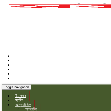
Toggle navigation
ই-পেপার
জাতীয়
আন্তর্জাতিক
আমরেকিা