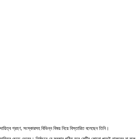
 দায়িত্ব গ্রহণ, সংস্কারসহ বিভিন্ন বিষয় নিয়ে বিস্তারিত বলেছেন তিনি।
সব দায়িত্ব ছেড়ে দেবেন। নির্বাচনে যে সরকার গঠিত হবে সেটির কোনো পদেই থাকবেন না বলে