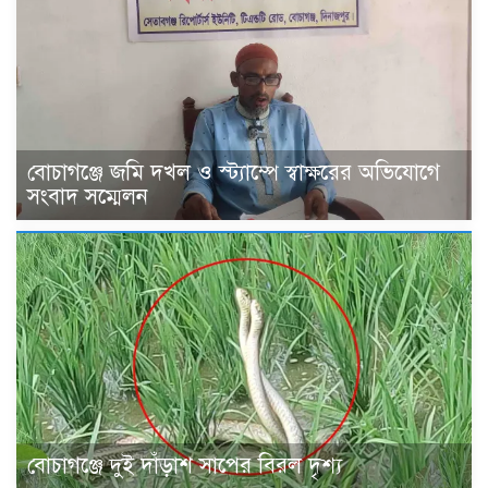
বোচাগঞ্জে জমি দখল ও স্ট্যাম্পে স্বাক্ষরের অভিযোগে
সংবাদ সম্মেলন
বোচাগঞ্জে দুই দাঁড়াশ সাপের বিরল দৃশ্য