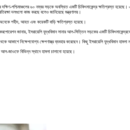
শহরের দক্ষিণ-পশ্চিমাঞ্চলের ৬০ নম্বর সড়কে অবস্থিত একটি চিকিৎসাকেন্দ্র ক্ষতিগ্রস্ত হ
্রতিরক্ষা দলগুলো কাজ করছে বলেও জানিয়েছে মন্ত্রণালয়।
লায় অনেকে শহীদ, আহত এবং কয়েকটি বাড়ি ক্ষতিগ্রস্ত হয়েছে।
 করপোরেশন জানায়, ইসরায়েলি যুদ্ধবিমান সানার আল-সিত্তিন সড়কের একটি চিকিৎসাকেন্দ্রকে
ি থেকে আকাশে নিক্ষেপযোগ্য ক্ষেপণাস্ত্র ব্যবহার করেছেন। কিছু ইসরায়েলি যুদ্ধবিমান হামল
 ও আল-জাওফে বিভিন্ন স্থানে হামলা চালানো হয়েছে।