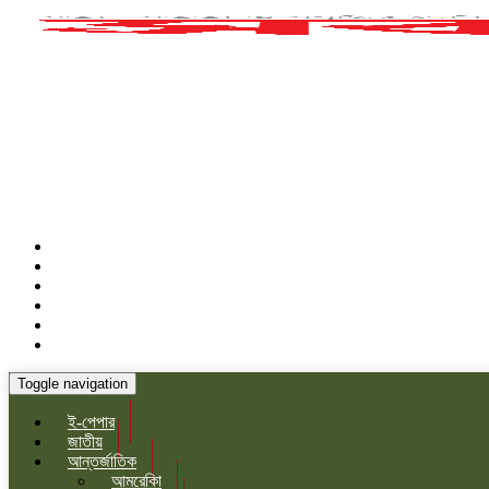
Toggle navigation
ই-পেপার
জাতীয়
আন্তর্জাতিক
আমরেকিা