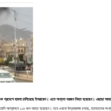
-জাওফ প্রদেশে হামলা চালিয়েছে ইসরায়েল। এতে অন্তত নয়জন নিহত হয়েছেন। এছাড়া 
ওফে ইসরায়েলি আগ্রাসনে ১১৮ জন আহত হয়েছেন। তবে এখনো উদ্ধারকাজ চলছে, হতাহতদের সং