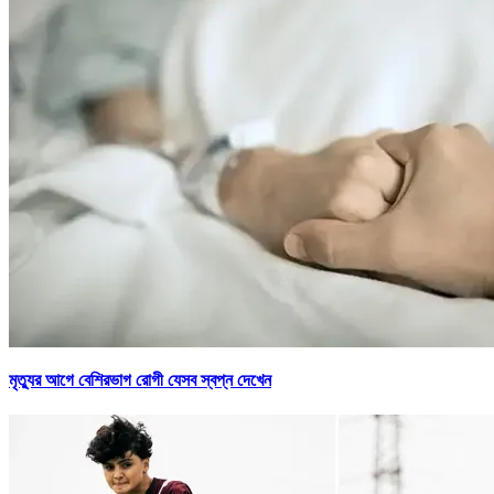
মৃত্যুর আগে বেশিরভাগ রোগী যেসব স্বপ্ন দেখেন