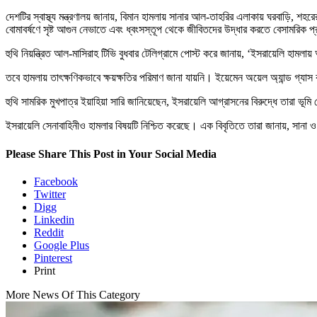
দেশটির স্বাস্থ্য মন্ত্রণালয় জানায়, বিমান হামলায় সানার আল-তাহরির এলাকায় ঘরবাড়ি, 
বোমাবর্ষণে সৃষ্ট আগুন নেভাতে এবং ধ্বংসস্তূপ থেকে জীবিতদের উদ্ধার করতে বেসামরিক প
হুথি নিয়ন্ত্রিত আল-মাসিরাহ টিভি বুধবার টেলিগ্রামে পোস্ট করে জানায়, ‘ইসরায়েলি হাম
তবে হামলায় তাৎক্ষণিকভাবে ক্ষয়ক্ষতির পরিমাণ জানা যায়নি। ইয়েমেন অয়েল অ্যান্ড গ্যাস
হুথি সামরিক মুখপাত্র ইয়াহিয়া সারি জানিয়েছেন, ইসরায়েলি আগ্রাসনের বিরুদ্ধে তারা ভূম
ইসরায়েলি সেনাবাহিনীও হামলার বিষয়টি নিশ্চিত করেছে। এক বিবৃতিতে তারা জানায়, সানা
Please Share This Post in Your Social Media
Facebook
Twitter
Digg
Linkedin
Reddit
Google Plus
Pinterest
Print
More News Of This Category