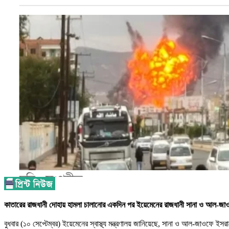
কাতারের রাজধানী দোহায় হামলা চালানোর একদিন পর ইয়েমেনের রাজধানী সানা ও আল
বুধবার (১০ সেপ্টেম্বর) ইয়েমেনের স্বাস্থ্য মন্ত্রণালয় জানিয়েছে, সানা ও আল-জা