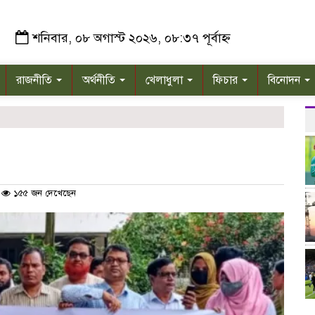
শনিবার, ০৮ অগাস্ট ২০২৬, ০৮:৩৭ পূর্বাহ্ন
রাজনীতি
অর্থনীতি
খেলাধুলা
ফিচার
বিনোদন
১৫৫ জন দেখেছেন