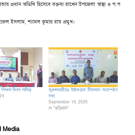
ভায় প্রধান অতিথি হিসেবে বক্তব্য রাখেন উপজেলা স্বাস্থ্য ও প.প
হারুল ইসলাম, শ্যামল কুমার রায় প্রমুখ।
শ্ব শিক্ষক দিবস পালিত
ভুরুঙ্গামারীতে টাইফয়েড টিকাদান ক্যাম্পেইন
24
সভা
September 16, 2025
In "কুড়িগ্রাম"
l Media