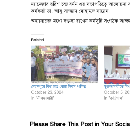
ম্যানেজার হরিশ চন্দ্র বর্মন এর সভাপতিত্বে আলোচনা স
কর্মকর্তা ডা. আবু সাজ্জাদ মোহাম্মদ সায়েম।
অন্যান্যদের মধ্যে বক্তব্য রাখেন কর্মসূচি সংগঠক আজ
Related
সৈয়দপুরে বিশ্ব হাত ধোয়া দিবস পালিত
ভুরুঙ্গামারীতে বি
October 23, 2024
October 5, 20
In "নীলফামারী"
In "কুড়িগ্রাম"
Please Share This Post in Your Socia