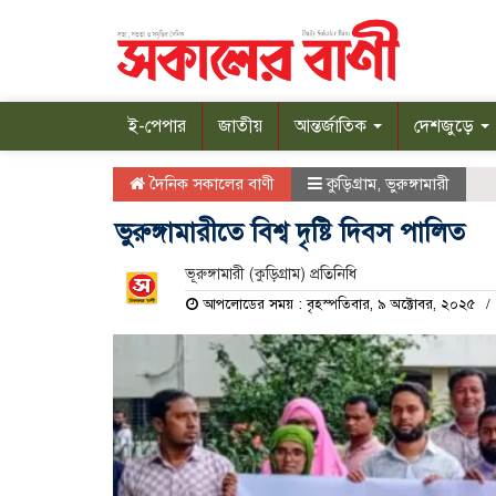
ই-পেপার
জাতীয়
আন্তর্জাতিক
দেশজুড়ে
দৈনিক সকালের বাণী
কুড়িগ্রাম
,
ভুরুঙ্গামারী
ভুরুঙ্গামারীতে বিশ্ব দৃষ্টি দিবস পালিত
ভূরুঙ্গামারী (কুড়িগ্রাম) প্রতিনিধি
আপলোডের সময় : বৃহস্পতিবার, ৯ অক্টোবর, ২০২৫