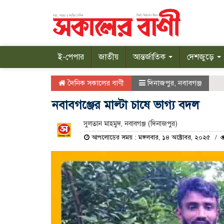
ই-পেপার
জাতীয়
আন্তর্জাতিক
দেশজুড়ে
দৈনিক সকালের বাণী
দিনাজপুর
,
নবাবগঞ্জ
নবাবগঞ্জের মাল্টা চাষে ভাগ্য বদল
সুলতান মাহমুদ, নবাবগঞ্জ (দিনাজপুর)
আপলোডের সময় : মঙ্গলবার, ১৪ অক্টোবর, ২০২৫