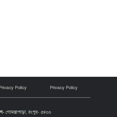
Privacy Policy
Privacy Policy
োগ-
গোমস্তাপাড়া, রংপুর- ৫৪০০