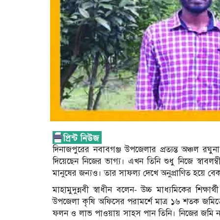
দিনাজপুরের নবাবগঞ্জ উপজেলার প্রত্যন্ত অঞ্চল রঘুনা
দিয়েছেন নিজের ভাগ্য। এখন তিনি শুধু নিজে স্বাবলম
মানুষের জন্যও। তার সাফল্য দেখে অনুপ্রাণিত হয়ে ব
মাহামুদুন্নবী স্বাধীন বলেন- উচ্চ মাধ্যমিকের শিক
উপজেলা কৃষি অফিসের পরামর্শে মাত্র ১৬ শতক জমিতে
ফলন ও লাভ পাওয়ায় সাহস পান তিনি। নিজের জমি না 