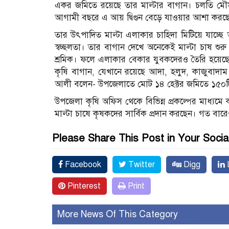
একর জমিতে রয়েছে তার মাল্টার বাগান। চলতি মৌস
আগামী বছরে এ আয় দ্বিগুন বেড়ে যাওয়ার আশা করছেন
তার উৎপাদিত মাল্টা এলাকার চাহিদা মিটিয়ে যাচ্ছ
স্বচ্ছলতা। তার বাগান দেখে অনেকেই মাল্টা চাষ শ
শ্রমিক। ফলে এলাকার বেকার যুবকদেরও তৈরি হয়েছে কর
কৃষি বাগান, যেখানে রয়েছে আদা, হলুদ, কাজুবাদাম
আলী বলেন- উপজেলাতে মোট ১৪ হেক্টর জমিতে ১৫০টি ম
উপজেলা কৃষি অফিস থেকে বিভিন্ন প্রকল্পের মাধ্যমে 
মাল্টা চাষে কৃষকদের সার্বিক প্রদান করছেন। গত 
Please Share This Post in Your Socia
Facebook
Twitter
Digg
L
Pinterest
Print
More News Of This Category