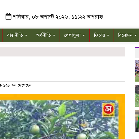
শনিবার, ০৮ অগাস্ট ২০২৬, ১১:২২ অপরাহ্ন
রাজনীতি
অর্থনীতি
খেলাধুলা
ফিচার
বিনোদন
১২৮ জন দেখেছেন