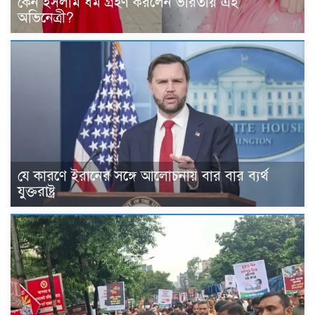
কেন ইসলাম ধর্ম গ্রহণ করলেন ভারতীয় এই
অভিনেত্রী?
যে কারণে ইরানের সঙ্গে আলোচনায় বার বার ব্যর্থ
যুক্তরাষ্ট্র