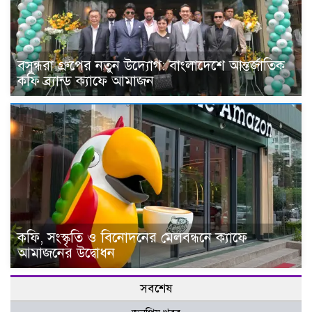
বসুন্ধরা গ্রুপের নতুন উদ্যোগ: বাংলাদেশে আন্তর্জাতিক
কফি ব্র্যান্ড ক্যাফে আমাজন
কফি, সংস্কৃতি ও বিনোদনের মেলবন্ধনে ক্যাফে
আমাজনের উদ্বোধন
সবশেষ