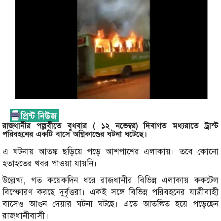
রাজধানীর পল্লবীতে বুধবার ( ১২ নভেম্বর) দিবাগত মধ্যরাতে ট্রাস্ট
পরিবহনের একটি বাসে অগ্নিকাণ্ডের ঘটনা ঘটেছে।
এ ঘটনায় আতঙ্ক ছড়িয়ে পড়ে আশপাশের এলাকায়। তবে কোনো
হতাহতের খবর পাওয়া যায়নি।
উল্লেখ্য, গত কয়েকদিন ধরে রাজধানীর বিভিন্ন এলাকায় ককটেল
বিস্ফোরণ করছে দুর্বৃত্তরা। ‌একই সঙ্গে বিভিন্ন পরিবহনের যাত্রীবাহী
বাসেও আগুন দেয়ার ঘটনা ঘটছে। এতে আতঙ্কিত হয়ে পড়েছেন
রাজধানীবাসী।