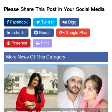
Please Share This Post in Your Social Media
Facebook
Twitter
Digg
Linkedin
Reddit
Google Plus
Pinterest
Print
More News Of This Category