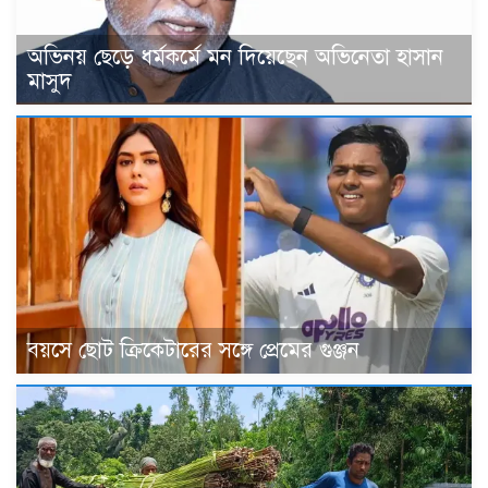
অভিনয় ছেড়ে ধর্মকর্মে মন দিয়েছেন অভিনেতা হাসান
মাসুদ
বয়সে ছোট ক্রিকেটারের সঙ্গে প্রেমের গুঞ্জন