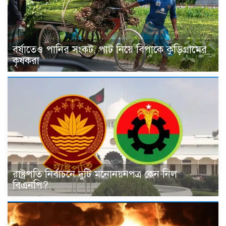
বর্ষাতেও পানির সংকট, পাট নিয়ে বিপাকে কুড়িগ্রামের
কৃষকরা
রাষ্ট্রপতি নির্বাচনে দুটি মনোনয়নপত্র কেন নিল
বিএনপি?