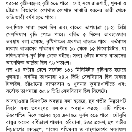
ধরনের বৃষ্টি/বজ্রসহ বৃষ্টি হতে পারে। সেই সঙ্গে রাজশাহী, খুলনা ও
চট্টগ্রাম বিভাগের কোথাও কোথাও মাঝারি ধরনের ভারী থেকে
অতি ভারী বর্ষণ হতে পারে।
অন্যদিকে সারা দেশে দিন এবং রাতের তাপমাত্রা (১-২) ডিগ্রি
সেলসিয়াস বৃদ্ধি পেতে পারে। বর্ধিত ৫ দিনের আবহাওয়ার
অবস্থায় বলা হয়েছে, বৃষ্টিপাতের প্রবণতা বাড়তে পারে। বর্তমানে
ঢাকায় বাতাসের গতিবেগ ঘণ্টায় ১০ থেকে ১৫ কিলোমিটার; যা
দক্ষিণ/দক্ষিণ-পূর্ব দিক থেকে বইছে। সন্ধ্যা ৬টায় ঢাকার বাতাসের
আপেক্ষিক আর্দ্রতা ছিল ৭৬ শতাংশ।
গত ২৪ ঘণ্টায় দেশে সর্বোচ্চ ১৩১ মিলিমিটার বৃষ্টিপাত হয়েছে
খুলনায়। সর্বনিম্ন তাপমাত্রা ২৪.২ ডিগ্রি সেলসিয়াস ছিল ঢাকার
টাঙ্গাইল, চট্টগ্রামের বান্দরবান ও খুলনার কুমারখালীতে এবং
সর্বোচ্চ তাপমাত্রা ৩৫.৮ ডিগ্রি সেলসিয়াস ছিল সিলেটে।
আবহাওয়ার সিনপটিক অবস্থায় বলা হয়েছে, স্থল গভীর নিম্নচাপটি
বিহার এবং তৎসংলগ্ন এলাকায় অবস্থান করছে। এটি পশ্চিম-
উত্তরপশ্চিম দিকে অগ্রসর হয়ে ক্রমান্বয়ে দুর্বল হতে পারে। মৌসুমি
বায়ুর অক্ষের বর্ধিতাংশ পাঞ্জাব, হরিয়ানা, উত্তর প্রদেশ, স্থল গভীর
নিম্নচাপের কেন্দ্রস্থল, গাঙ্গেয় পশ্চিমবঙ্গ ও বাংলাদেশের মধ্যাঞ্চল