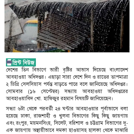
দেশের তিন বিভাগে ভারী বৃষ্টির আভাস দিয়েছে বাংলাদেশ
আবহাওয়া অধিদপ্তর। এছাড়া সারা দেশে দিন ও রাতের তাপমাত্রা
২ ডিগ্রি সেলসিয়াস পর্যন্ত বাড়তে পারে বলে জানিয়েছে অধিদপ্তর।
সোমবার (১৬ সেপ্টেম্বর) সন্ধ্যায় আবহাওয়া অধিদপ্তরের
আবহাওয়াবিদ খো. হাফিজুর রহমান বিষয়টি জানিয়েছেন।
সন্ধ্যা ৬টা থেকে পরবর্তী ২৪ ঘণ্টার আবহাওয়ার পূর্বাভাসে বলা
হয়েছে ঢাকা, রাজশাহী ও খুলনা বিভাগের কিছু কিছু জায়গায়
এবং রংপুর, ময়মনসিংহ, সিলেট, বরিশাল ও চট্টগ্রাম বিভাগের দু-
এক জায়গায় অস্থায়ীভাবে দমকা হাওয়াসহ হালকা থেকে মাঝারি