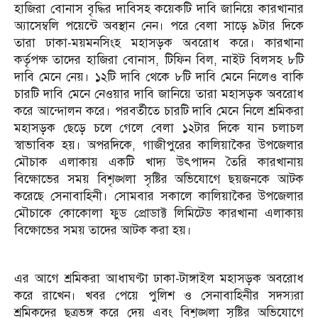
হাজিরা বোনাস বৃদ্ধির দাবিসহ কয়েকটি দাবি জানিয়ে কারখানার
অ্যাসেম্বলি পয়েন্টে অবস্থান নেন। পরে বেলা সাড়ে ৯টার দিকে
তারা ঢাকা-ময়মনসিংহ মহাসড়ক অবরোধ করে। কারখানা
কর্তৃপক্ষ তাদের হাজিরা বোনাস, টিফিন বিল, নাইট বিলসহ ৮টি
দাবি মেনে নেয়। ১২টি দাবি থেকে ৮টি দাবি মেনে নিলেও বাকি
চারটি দাবি মেনে নেওয়ার দাবি জানিয়ে তারা মহাসড়ক অবরোধ
করে আন্দোলন করে। পরবর্তীতে চারটি দাবি মেনে নিলে শ্রমিকরা
মহাসড়ক ছেড়ে চলে গেলে বেলা ১২টার দিকে যান চলাচল
স্বাভাবিক হয়। অপরদিকে, গাজীপুরের কালিয়াকৈর উপজেলার
মৌচাক এলাকায় একটি খাদ্য উৎপাদন তৈরি কারখানায়
বিক্ষোভের সময় বিশৃঙ্খলা সৃষ্টির অভিযোগে ছয়জনকে আটক
করেছে সেনাবাহিনী। সোমবার সকালে কালিয়াকৈর উপজেলার
মৌচাকে কোকোলা ফুড প্রোডাক্ট লিমিটেড কারখানা এলাকায়
বিক্ষোভের সময় তাদের আটক করা হয়।
এর আগে শ্রমিকরা আধাঘণ্টা ঢাকা-টাঙ্গাইল মহাসড়ক অবরোধ
করে রাখেন। খবর পেয়ে পুলিশ ও সেনাবাহিনীর সদস্যরা
শ্রমিকদের ছত্রভঙ্গ করে দেয় এবং বিশৃঙ্খলা সৃষ্টির অভিযোগে