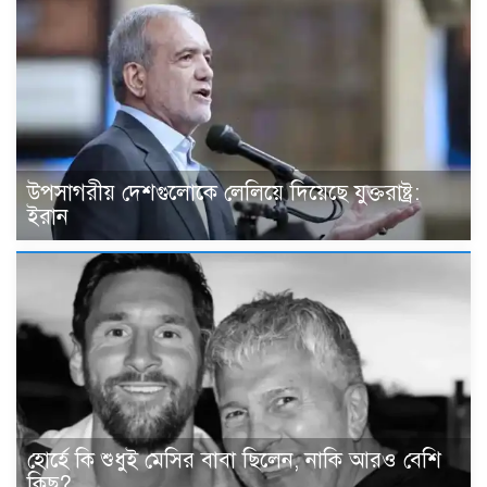
উপসাগরীয় দেশগুলোকে লেলিয়ে দিয়েছে যুক্তরাষ্ট্র:
ইরান
হোর্হে কি শুধুই মেসির বাবা ছিলেন, নাকি আরও বেশি
কিছু?