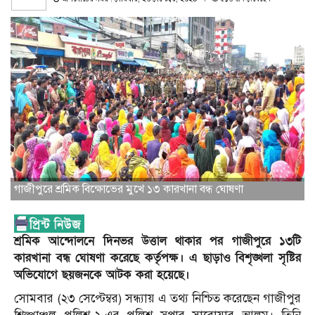
গাজীপুরে শ্রমিক বিক্ষোভের মুখে ১৩ কারখানা বন্ধ ঘোষণা
শ্রমিক আন্দোলনে দিনভর উত্তাল থাকার পর গাজীপুরে ১৩টি
কারখানা বন্ধ ঘোষণা করেছে কর্তৃপক্ষ। এ ছাড়াও বিশৃঙ্খলা সৃষ্টির
অভিযোগে ছয়জনকে আটক করা হয়েছে।
সোমবার (২৩ সেপ্টেম্বর) সন্ধ্যায় এ তথ্য নিশ্চিত করেছেন গাজীপুর