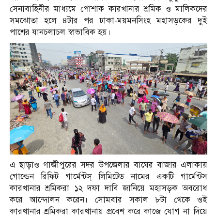
সেনাবাহিনীর মাধ্যমে পোশাক কারখানার শ্রমিক ও মালিকদের
সমঝোতা হলে ৪টার পর ঢাকা-ময়মনসিংহ মহাসড়কের দুই
পাশের যানচলাচল স্বাভাবিক হয়।
এ ছাড়াও গাজীপুরের সদর উপজেলার বাঘের বাজার এলাকায়
গোল্ডেন রিফিট গার্মেন্টস্ লিমিটেড নামের একটি গার্মেন্টস
কারখানার শ্রমিকরা ১২ দফা দাবি জানিয়ে মহাসড়ক অবরোধ
করে আন্দোলন করেন। সোমবার সকাল ৮টা থেকে ওই
কারখানার শ্রমিকরা কারখানায় প্রবেশ করে কাজে যোগ না দিয়ে