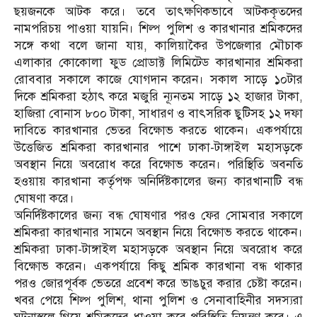
ছয়জনকে আটক করে। তবে তাৎক্ষণিকভাবে আটককৃতদের
নামপরিচয় পাওয়া যায়নি। শিল্প পুলিশ ও কারখানার শ্রমিকদের
সঙ্গে কথা বলে জানা যায়, কালিয়াকৈর উপজেলার মৌচাক
এলাকার কোকোলা ফুড প্রোডাক্ট লিমিটেড কারখানার শ্রমিকরা
রোববার সকালে কাজে যোগদান করেন। সকাল সাড়ে ১০টার
দিকে শ্রমিকরা হঠাৎ করে মজুরি ন্যূনতম সাড়ে ১২ হাজার টাকা,
হাজিরা বোনাস ৮০০ টাকা, সাধারণ ও বাৎসরিক ছুটিসহ ১২ দফা
দাবিতে কারখানার ভেতর বিক্ষোভ করতে থাকেন। একপর্যায়ে
উত্তেজিত শ্রমিকরা কারখানার পাশে ঢাকা-টাঙ্গাইল মহাসড়কে
অবস্থান নিয়ে অবরোধ করে বিক্ষোভ করেন। পরিস্থিতি অবনতি
হওয়ায় কারখানা কর্তৃপক্ষ অনির্দিষ্টকালের জন্য কারখানাটি বন্ধ
ঘোষণা করে।
অনির্দিষ্টকালের জন্য বন্ধ ঘোষণার পরও ফের সোমবার সকালে
শ্রমিকরা কারখানার সামনে অবস্থান নিয়ে বিক্ষোভ করতে থাকেন।
শ্রমিকরা ঢাকা-টাঙ্গাইল মহাসড়কে অবস্থান নিয়ে অবরোধ করে
বিক্ষোভ করেন। একপর্যায়ে কিছু শ্রমিক কারখানা বন্ধ থাকার
পরও জোরপূর্বক ভেতরে প্রবেশ করে ভাঙচুর করার চেষ্টা করেন।
খবর পেয়ে শিল্প পুলিশ, থানা পুলিশ ও সেনাবাহিনীর সদস্যরা