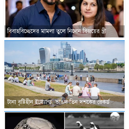
বিবাহবিচ্ছেদের মামলা তুলে নিলেন বিজয়ের স্ত্রী
টানা বৃষ্টিহীন ইংল্যান্ড, ভাঙল তিন দশকের রেকর্ড