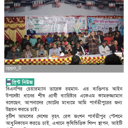
oppo_0
বিএনপির চেয়ারম্যান তারেক রহমান- এর ব্যক্তিগত আইন
উপদেষ্টা ধানের শীষ প্রার্থী ব্যারিষ্টার একেএম কামরুজ্জামান
বলেছেন, আপনাদের ভোটের মাধ্যমে আমি পার্বতীপুরের জন্য
উন্নয়ন করতে চাই।
বৃটিশ আমলের দেশের বৃহৎ রেল জংশন পার্বতীপুর স্টেশনে
আধুনিকায়ন করতে চাই, এখানে কৃষিভিত্তিক শিল্প স্থাপন, আইটি