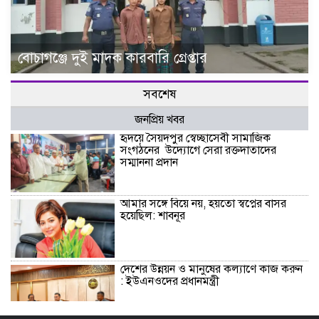
বোচাগঞ্জে দুই মাদক কারবারি গ্রেপ্তার
সবশেষ
জনপ্রিয় খবর
হৃদয়ে সৈয়দপুর স্বেচ্ছাসেবী সামাজিক
সংগঠনের উদ্যোগে সেরা রক্তদাতাদের
সম্মাননা প্রদান
আমার সঙ্গে বিয়ে নয়, হয়তো স্বপ্নের বাসর
হয়েছিল: শাবনূর
দেশের উন্নয়ন ও মানুষের কল্যাণে কাজ করুন
: ইউএনওদের প্রধানমন্ত্রী