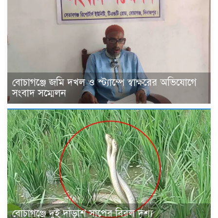
বোচাগঞ্জে জমি দখল ও স্ট্যাম্পে স্বাক্ষরের অভিযোগে
সংবাদ সম্মেলন
বোচাগঞ্জে দুই দাঁড়াশ সাপের বিরল দৃশ্য