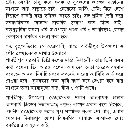
ট্রেনিং সেন্টার চালু করে কৃষক ও যুবকদের কাজের সংস্থানের
মাধ্যমে আয় বাড়াতে চাই। মেয়েদের নার্সিং ট্রেনিং দিয়ে দেশে
বিদেশে চাকরি করে স্বনির্ভর করতে চাই। দক্ষ শ্রমিক তৈরি করে
সরকারিভাবে বিদেশে চাকরির সুযোগ করে দিতে চাই।
বড়পুকুরিয়া কয়লা খনি, মধ্যপাড়া পাথর খনি ও তাপবিদ্যুৎ কেন্দ্রে
বেকারের চাকরির ব্যবস্থা করা হবে।
গত বৃহস্পতিবার (৫ ফেব্রুয়ারি) রাতে পার্বতীপুর উপজেলা ও
পৌর স্বেচ্ছাসেবক শাখার উদ্যোগে
পার্বতীপুর সরকারি ডিগ্রি কলেজ মাঠে নির্বাচনী সভায় তিনি এসব
কথা বলেন। তিন আরও বলেন, আমাদের নেতা তারেক রহমান
বলেছেন আমরা নির্বাচিত হলে প্রথমেই মায়ের ফ্যামিলি কার্ড করে
দেওয়া হবে। কৃষকদের জন্য কৃষি কার্ড করে দেওয়া হবে যার
মাধ্যমে তারা ন্যায্যমূল্যে সার, বীজ ও পানি পাবে।
পার্বতীপুর উপজেলা স্বেচ্ছাসেবক দলের আহবায়ক হান্নান
আশরাফি প্রিন্সের সভাপতিত্বে বক্তব্য রাখেন প্রধান বক্তা হিসেবে,
কেন্দ্রীয় স্বেচ্ছাসেবক দলের যুগ্ম সম্পাদক নূরুল হুদা বাবু, প্রধান
মেহমান দিনাজপুর জেলা বিএনপির সাধারণ সম্পাদক মোঃ
বকতিয়ার আহমেদ কচি,