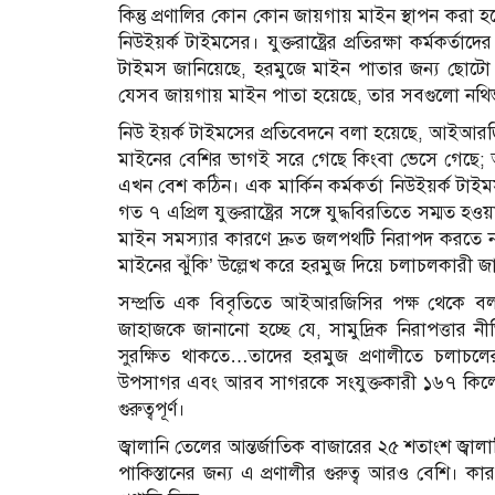
কিন্তু প্রণালির কোন কোন জায়গায় মাইন স্থাপন করা
নিউইয়র্ক টাইমসের। যুক্তরাষ্ট্রের প্রতিরক্ষা কর্মকর্ত
টাইমস জানিয়েছে, হরমুজে মাইন পাতার জন্য ছোটো 
যেসব জায়গায় মাইন পাতা হয়েছে, তার সবগুলো নথিভুক
নিউ ইয়র্ক টাইমসের প্রতিবেদনে বলা হয়েছে, আইআর
মাইনের বেশির ভাগই সরে গেছে কিংবা ভেসে গেছে;
এখন বেশ কঠিন। এক মার্কিন কর্মকর্তা নিউইয়র্ক ট
গত ৭ এপ্রিল যুক্তরাষ্ট্রের সঙ্গে যুদ্ধবিরতিতে সম্মত 
মাইন সমস্যার কারণে দ্রুত জলপথটি নিরাপদ করতে না প
মাইনের ঝুঁকি’ উল্লেখ করে হরমুজ দিয়ে চলাচলকারী 
সম্প্রতি এক বিবৃতিতে আইআরজিসির পক্ষ থেকে বলা
জাহাজকে জানানো হচ্ছে যে, সামুদ্রিক নিরাপত্তার ন
সুরক্ষিত থাকতে…তাদের হরমুজ প্রণালীতে চলাচলের 
উপসাগর এবং আরব সাগরকে সংযুক্তকারী ১৬৭ কিলোমিটার
গুরুত্বপূর্ণ।
জ্বালানি তেলের আন্তর্জাতিক বাজারের ২৫ শতাংশ জ্ব
পাকিস্তানের জন্য এ প্রণালীর গুরুত্ব আরও বেশি।