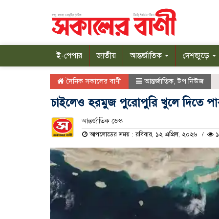
ই-পেপার
জাতীয়
আন্তর্জাতিক
দেশজুড়ে
দৈনিক সকালের বাণী
আন্তর্জাতিক
,
টপ নিউজ
চাইলেও হরমুজ পুরোপুরি খুলে দিতে পা
আন্তর্জাতিক ডেস্ক
আপলোডের সময় : রবিবার, ১২ এপ্রিল, ২০২৬
১