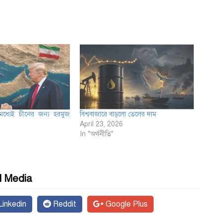
 মধ্যেই চীনের জন্য হরমুজ
বিশ্ববাজারে বাড়লো তেলের দাম
April 23, 2026
In "অর্থনীতি"
l Media
inkedin
Reddit
Google Plus