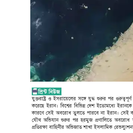
যুক্তরাষ্ট্র ও ইসরায়েলের সঙ্গে যুদ্ধ শুরুর পর গুরু
করেছে ইরান। বিশ্বের বিভিন্ন দেশ ইতোমধ্যে ইরানক
কারণে সেই অবরোধ তুলতে পারবে না ইরান। সেই কারণট
যৌথ অভিযান শুরুর পর হরমুজ প্রণালিতে অবরোধ
প্রতিরক্ষা বাহিনীর অভিজাত শাখা ইসলামিক রেভল্যুশ