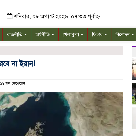
শনিবার, ০৮ অগাস্ট ২০২৬, ০৭:৩৩ পূর্বাহ্ন
রাজনীতি
অর্থনীতি
খেলাধুলা
ফিচার
বিনোদন
রবে না ইরান!
১৬ জন দেখেছেন