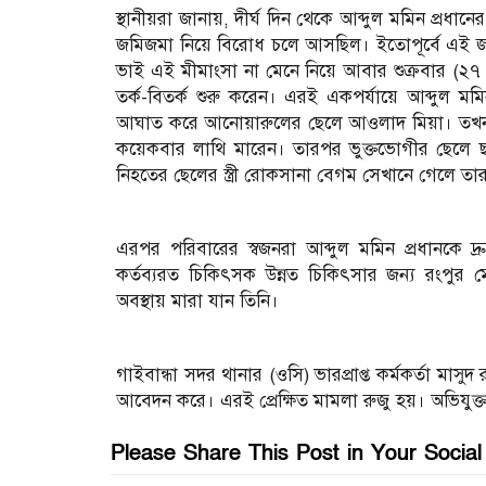
স্থানীয়রা জানায়, দীর্ঘ দিন থেকে আব্দুল মমিন প্রধ
জমিজমা নিয়ে বিরোধ চলে আসছিল। ইতোপূর্বে এই জম
ভাই এই মীমাংসা না মেনে নিয়ে আবার শুক্রবার (২৭ সেপ
তর্ক-বিতর্ক শুরু করেন। এরই একপর্যায়ে আব্দুল 
আঘাত করে আনোয়ারুলের ছেলে আওলাদ মিয়া। তখন আমির
কয়েকবার লাথি মারেন। তারপর ভুক্তভোগীর ছেলে ছ
নিহতের ছেলের স্ত্রী রোকসানা বেগম সেখানে গেলে 
এরপর পরিবারের স্বজনরা আব্দুল মমিন প্রধানকে দ্
কর্তব্যরত চিকিৎসক উন্নত চিকিৎসার জন্য রংপুর 
অবস্থায় মারা যান তিনি।
গাইবান্ধা সদর থানার (ওসি) ভারপ্রাপ্ত কর্মকর্তা মা
আবেদন করে। এরই প্রেক্ষিত মামলা রুজু হয়। অভিযুক্ত
Please Share This Post in Your Socia