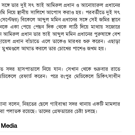
ানের সঙ্গে তার দুই সৎ ভাই আমিরুল প্রধান ও আনোয়ারুল প্রধানের
ি নিয়ে স্থানীয় সালিশে আপোস করাও হয়। পরবর্তীতে দুই সৎ
্টেম্বর) বিকেলে আব্দুল মমিন প্রধানের সঙ্গে সেই জমির স্থানে
মমিনকে একা পেয়ে পেছন দিক থেকে লাঠি দিয়ে মাথায় সজোরে
ুল প্রধান তার ভাই আব্দুল মমিন প্রধানের পুরুষাঙ্গে বেশ
ায়েল প্রধান বাঁচাতে এলে তাকেও মারধর শুরু করেন। এছাড়া
তার মুখমণ্ডলে আঘাত করলে তার চোখের পাশেও জখম হয়।
রুত সদর হাসপাতালে নিয়ে যান। সেখান থেকে শুক্রবার রাতে
মেডিকেলে রেফার্ড করেন। পরে রংপুর মেডিকেলে চিকিৎসাধীন
সুদ রানা বলেন, নিহতের ছেলে গাইবান্ধা সদর থানায় একটি মামলার
রা পলাতক রয়েছে। তাদের গ্রেফতারের চেষ্টা চলছে।
l Media