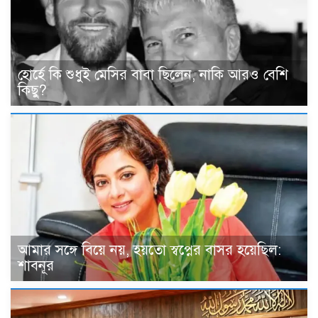
হোর্হে কি শুধুই মেসির বাবা ছিলেন, নাকি আরও বেশি
কিছু?
আমার সঙ্গে বিয়ে নয়, হয়তো স্বপ্নের বাসর হয়েছিল:
শাবনূর