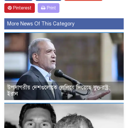
Pinterest
Print
More News Of This Category
উপসাগরীয় দেশগুলোকে লেলিয়ে দিয়েছে যুক্তরাষ্ট্র:
ইরান