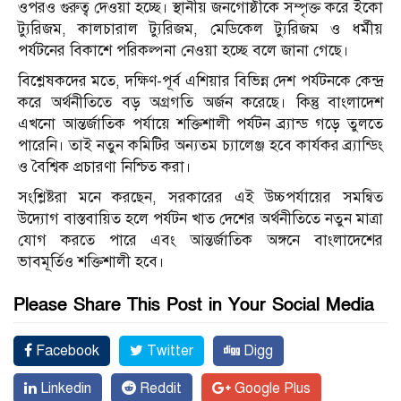
ওপরও গুরুত্ব দেওয়া হচ্ছে। স্থানীয় জনগোষ্ঠীকে সম্পৃক্ত করে ইকো
ট্যুরিজম, কালচারাল ট্যুরিজম, মেডিকেল ট্যুরিজম ও ধর্মীয়
পর্যটনের বিকাশে পরিকল্পনা নেওয়া হচ্ছে বলে জানা গেছে।
বিশ্লেষকদের মতে, দক্ষিণ-পূর্ব এশিয়ার বিভিন্ন দেশ পর্যটনকে কেন্দ্র
করে অর্থনীতিতে বড় অগ্রগতি অর্জন করেছে। কিন্তু বাংলাদেশ
এখনো আন্তর্জাতিক পর্যায়ে শক্তিশালী পর্যটন ব্র্যান্ড গড়ে তুলতে
পারেনি। তাই নতুন কমিটির অন্যতম চ্যালেঞ্জ হবে কার্যকর ব্র্যান্ডিং
ও বৈশ্বিক প্রচারণা নিশ্চিত করা।
সংশ্লিষ্টরা মনে করছেন, সরকারের এই উচ্চপর্যায়ের সমন্বিত
উদ্যোগ বাস্তবায়িত হলে পর্যটন খাত দেশের অর্থনীতিতে নতুন মাত্রা
যোগ করতে পারে এবং আন্তর্জাতিক অঙ্গনে বাংলাদেশের
ভাবমূর্তিও শক্তিশালী হবে।
Please Share This Post in Your Social Media
Facebook
Twitter
Digg
Linkedin
Reddit
Google Plus