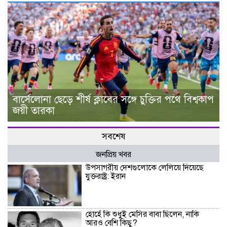
বার্সেলোনা ছেড়ে শীর্ষ ক্লাবের সঙ্গে চুক্তির পথে বিশ্বকাপ
জয়ী তারকা
সবশেষ
জনপ্রিয় খবর
উপসাগরীয় দেশগুলোকে লেলিয়ে দিয়েছে
যুক্তরাষ্ট্র: ইরান
হোর্হে কি শুধুই মেসির বাবা ছিলেন, নাকি
আরও বেশি কিছু?