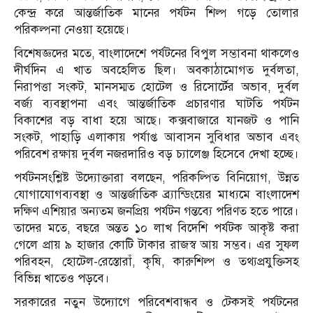
কেন্দ্র করে আন্তর্জাতিক মানের পর্যটন শিল্প গড়ে তোলার
পরিকল্পনা নেওয়া হয়েছে।
বিশেষজ্ঞদের মতে, বাংলাদেশে পর্যটনের বিপুল সম্ভাবনা থাকলেও
দীর্ঘদিন এ খাত অবহেলিত ছিল। অবকাঠামোগত দুর্বলতা,
নিরাপত্তা সংকট, মানসম্মত হোটেল ও রিসোর্টের অভাব, দুর্বল
বর্জ্য ব্যবস্থাপনা এবং আন্তর্জাতিক প্রচারণার ঘাটতি পর্যটন
বিকাশের বড় বাধা হয়ে আছে। কক্সবাজারে যানজট ও পানি
সংকট, পাহাড়ি এলাকায় পর্যাপ্ত আবাসন সুবিধার অভাব এবং
পরিবেশ রক্ষায় দুর্বল নজরদারিও বড় চ্যালেঞ্জ হিসেবে দেখা হচ্ছে।
পর্যটনসংশ্লিষ্ট উদ্যোক্তারা বলছেন, পরিকল্পিত বিনিয়োগ, উন্নত
যোগাযোগব্যবস্থা ও আন্তর্জাতিক ব্র্যান্ডিংয়ের মাধ্যমে বাংলাদেশ
দক্ষিণ এশিয়ার অন্যতম জনপ্রিয় পর্যটন গন্তব্যে পরিণত হতে পারে।
তাদের মতে, বছরে অন্তত ১০ লাখ বিদেশি পর্যটক আকৃষ্ট করা
গেলে প্রায় ৯ হাজার কোটি টাকার রাজস্ব আয় সম্ভব। এর সুফল
পরিবহন, হোটেল-রেস্তোরাঁ, কৃষি, কারুশিল্প ও তথ্যপ্রযুক্তিসহ
বিভিন্ন খাতেও পড়বে।
সরকারের নতুন উদ্যোগে পরিবেশবান্ধব ও টেকসই পর্যটনের