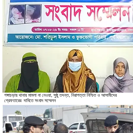
গঙ্গাচড়ায় থানায় মামলা না নেওয়া, সুষ্ঠু তদন্ত, নিরাপত্তা নিশ্চিত ও আসামীদের
গ্রেফতারের দাবিতে সংবাদ সম্মেলন