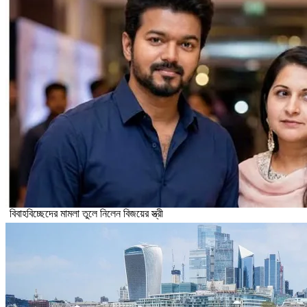
বিবাহবিচ্ছেদের মামলা তুলে নিলেন বিজয়ের স্ত্রী