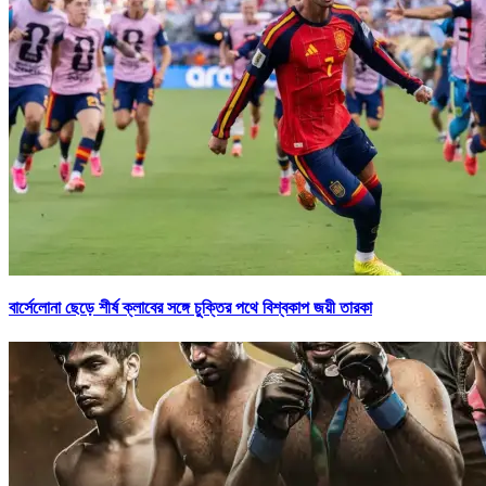
বার্সেলোনা ছেড়ে শীর্ষ ক্লাবের সঙ্গে চুক্তির পথে বিশ্বকাপ জয়ী তারকা