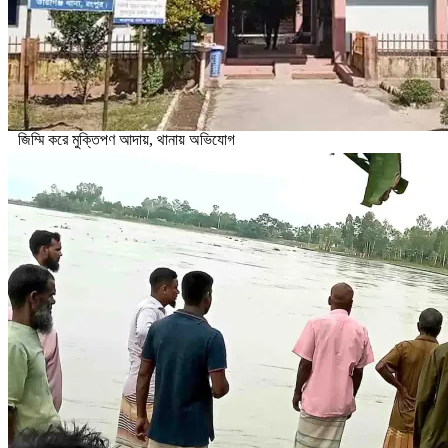
জিম্মি করে মুক্তিপণ আদায়, থানায় অভিযোগ