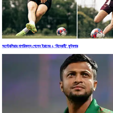
অস্ট্রেলিয়ার নাগরিকত্ব পেলেন ইরানের ২ ‘বিদ্রোহী’ ফুটবলার