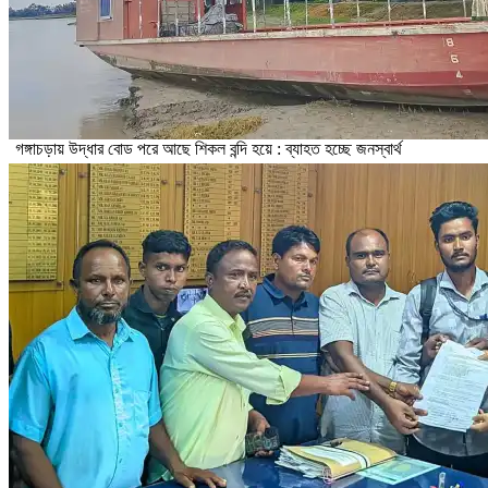
গঙ্গাচড়ায় উদ্ধার বোড পরে আছে শিকল বন্দি হয়ে : ব্যাহত হচ্ছে জনস্বার্থ