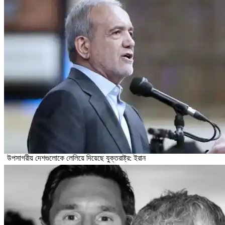
উপসাগরীয় দেশগুলোকে লেলিয়ে দিয়েছে যুক্তরাষ্ট্র: ইরান