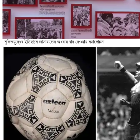
মুক্তিযুদ্ধের ইতিহাসে জামায়াতের অধ্যায় বাদ দেওয়ায় সমালোচনা