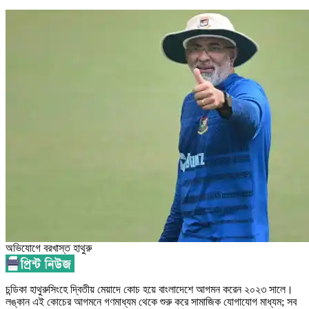
অভিযোগে বরখাস্ত হাথুরু
চন্ডিকা হাথুরুসিংহে দ্বিতীয় মেয়াদে কোচ হয়ে বাংলাদেশে আগমন করেন ২০২৩ সালে।
লঙ্কান এই কোচের আগমনে গণমাধ্যম থেকে শুরু করে সামাজিক যোগাযোগ মাধ্যম; সব