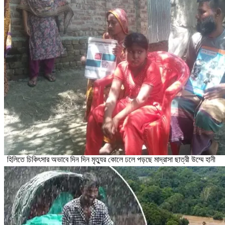
হিলিতে চিকিৎসার অভাবে দিন দিন মৃত্যুর কোলে ঢলে পড়ছে মাদ্রাসা ছাত্রী উম্মে হানী