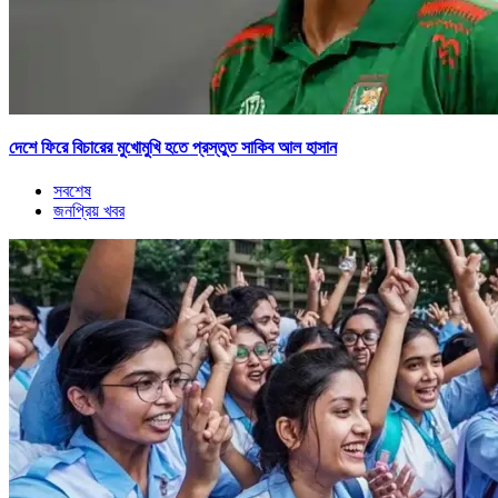
দেশে ফিরে বিচারের মুখোমুখি হতে প্রস্তুত সাকিব আল হাসান
সবশেষ
জনপ্রিয় খবর