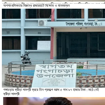
অপসাংবাদিকতার বিরুদ্ধে রাজারহাটে বিক্ষোভ ও মানববন্ধন
গঙ্গাচড়ায় ক্রীড়া সামগ্রী ক্রয়ে তিন প্রকল্পে বরাদ্দ ৫ লাখ ৯৭ হাজার টাকা : মাঠে নেই
ক্রীড়া সামগ্রী