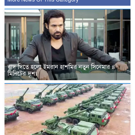
বাদ দিতে হলো ইমরান হাশমির নতুন সিনেমার ৪
মিনিটের দৃশ্য