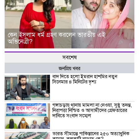
কেন ইসলাম ধর্ম গ্রহণ করলেন ভারতীয় এই
অভিনেত্রী?
সবশেষ
জনপ্রিয় খবর
বাদ দিতে হলো ইমরান হাশমির নতুন
সিনেমার ৪ মিনিটের দৃশ্য
গঙ্গাচড়ায় থানায় মামলা না নেওয়া, সুষ্ঠু তদন্ত,
নিরাপত্তা নিশ্চিত ও আসামীদের গ্রেফতারের
দাবিতে সংবাদ সম্মেল
ভারত সীমান্তে পাকিস্তানের ২৫০ অত্যাধুনিক