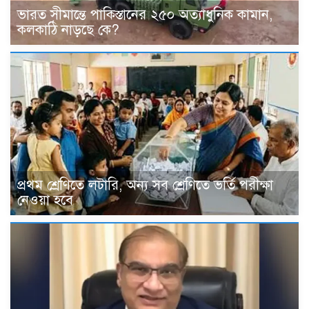
ভারত সীমান্তে পাকিস্তানের ২৫০ অত্যাধুনিক কামান,
কলকাঠি নাড়ছে কে?
প্রথম শ্রেণিতে লটারি, অন্য সব শ্রেণিতে ভর্তি পরীক্ষা
নেওয়া হবে