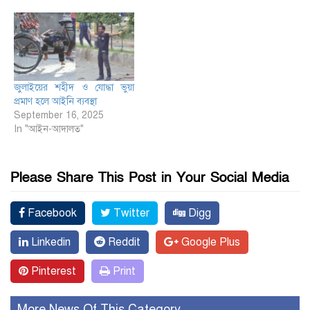
জুলাইয়ের শহীদ ও যোদ্ধা ভুয়া
প্রমাণ হলে আইনি ব্যবস্থা
September 16, 2025
In "আইন-আদালত"
Please Share This Post in Your Social Media
Facebook
Twitter
Digg
Linkedin
Reddit
Google Plus
Pinterest
Print
More News Of This Category