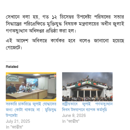
সেখানে বলা হয়, গত ১২ ডিসেম্বর উপদেষ্টা পরিষদের সভার
সিদ্ধান্তের পরিপ্রেক্ষিতে মুক্তিযুদ্ধ বিষয়ক মন্ত্রণালয়ের অধীন জুলাই
গণঅভ্যুত্থান অধিদপ্তর প্রতিষ্ঠা করা হল।
এই আদেশ অবিলম্বে কার্যকর হবে বলেও জানানো হয়েছে
গেজেটে।
Related
সরকারি চাকরিতে জুলাই যোদ্ধাদের
রাষ্ট্রীয়ভাবে জুলাই গণঅভ্যুত্থান
জন্য কোটা থাকছে না : মুক্তিযুদ্ধ
দিবস উদযাপনে ব্যাপক কর্মসূচি
উপদেষ্টা
June 8, 2026
July 21, 2025
In "জাতীয়"
In "জাতীয়"