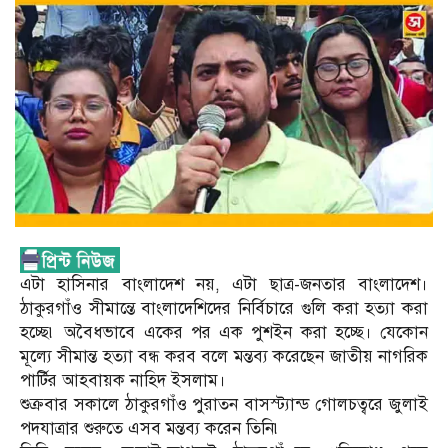
এটা হাসিনার বাংলাদেশ নয়, এটা ছাত্র-জনতার বাংলাদেশ।
ঠাকুরগাঁও সীমান্তে বাংলাদেশিদের নির্বিচারে গুলি করা হত্যা করা
হচ্ছে৷ অবৈধভাবে একের পর এক পুশইন করা হচ্ছে। যেকোন
মূল্যে সীমান্ত হত্যা বন্ধ করব বলে মন্তব্য করেছেন জাতীয় নাগরিক
পার্টির আহবায়ক নাহিদ ইসলাম।
শুক্রবার সকালে ঠাকুরগাঁও পুরাতন বাসস্ট্যান্ড গোলচত্বরে জুলাই
পদযাত্রার শুরুতে এসব মন্তব্য করেন তিনি৷