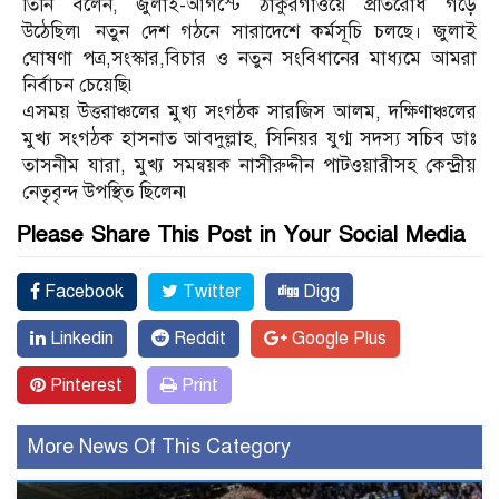
তিনি বলেন, জুলাই-আগস্টে ঠাকুরগাঁওয়ে প্রতিরোধ গড়ে
উঠেছিল৷ নতুন দেশ গঠনে সারাদেশে কর্মসূচি চলছে। জুলাই
ঘোষণা পত্র,সংস্কার,বিচার ও নতুন সংবিধানের মাধ্যমে আমরা
নির্বাচন চেয়েছি৷
এসময় উত্তরাঞ্চলের মুখ্য সংগঠক সারজিস আলম, দক্ষিণাঞ্চলের
মুখ্য সংগঠক হাসনাত আবদুল্লাহ, সিনিয়র যুগ্ম সদস্য সচিব ডাঃ
তাসনীম যারা, মুখ্য সমন্বয়ক নাসীরুদ্দীন পাটওয়ারীসহ কেন্দ্রীয়
নেতৃবৃন্দ উপস্থিত ছিলেন৷
Please Share This Post in Your Social Media
Facebook
Twitter
Digg
Linkedin
Reddit
Google Plus
Pinterest
Print
More News Of This Category