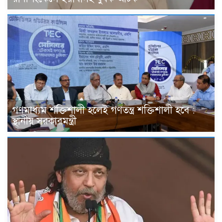
গণমাধ্যম শক্তিশালী হলেই গণতন্ত্র শক্তিশালী হবে :
স্থানীয় সরকারমন্ত্রী