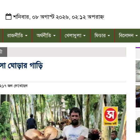
শনিবার, ০৮ অগাস্ট ২০২৬, ০২:১২ অপরাহ্ন
রাজনীতি
অর্থনীতি
খেলাধুলা
ফিচার
বিনোদন
ড়ী
া ঘোড়ার গাড়ি
২১৭ জন দেখেছেন