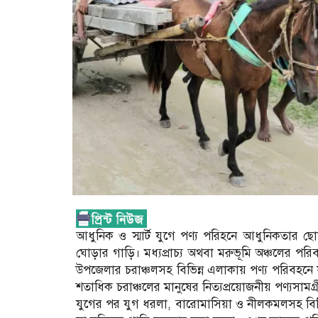
আধুনিক ও স্মার্ট যুগে পণ্য পরিহনে আধুনিকতার
ঘোড়ার গাড়ি। মধ্যপ্রাচ্য অথবা মরুভূমি অঞ্চলের পরি
উপজেলার চরাঞ্চলসহ বিভিন্ন এলাকায় পণ্য পরিবহনে যুগে
শতাধিক চরাঞ্চলের মানুষের নিত্যপ্রয়োজনীয় পণ্যসামগ
যুগের পর যুগ ধরলা, বারোমাসিয়া ও নীলকমলসহ বিভিন