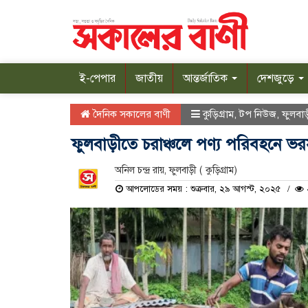
ই-পেপার
জাতীয়
আন্তর্জাতিক
দেশজুড়ে
দৈনিক সকালের বাণী
কুড়িগ্রাম
,
টপ নিউজ
,
ফুলবা
ফুলবাড়ীতে চরাঞ্চলে পণ্য পরিবহনে ভরস
অনিল চন্দ্র রায়, ফুলবাড়ী ( কুড়িগ্রাম)
আপলোডের সময় : শুক্রবার, ২৯ আগস্ট, ২০২৫