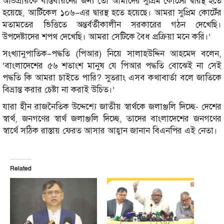
অভিপ্রায়কে বাস্তবায়নের জন্য তো আমাদের সুপ্রিম কোর্টের দ্বারস্থ হতে
হয়েছে, আর্টিকেল ১০৬–এর দ্বারস্থ হতে হয়েছে। আমরা সুপ্রিম কোর্টের
মতামতের ভিত্তিতে অন্তর্বর্তীকালীন সরকারের গঠন দেখেছি।
উপদেষ্টাদের শপথ দেখেছি। আমরা সেটিকে বৈধ প্রক্রিয়া মনে করি।’
সংখ্যানুপাতিক–পদ্ধতি (পিআর) নিয়ে সালাহউদ্দিন আহমেদ বলেন,
‘বাংলাদেশের ৫৬ শতাংশ মানুষ যে পিআর পদ্ধতি বোঝেই না সেই
পদ্ধতি কি আমরা চাইতে পারি? সুতরাং এসব কথাবার্তা বলে জাতিকে
বিভ্রান্ত করার চেষ্টা না করাই উচিত।’
যারা হীন রাজনৈতিক উদ্দেশ্যে জাতীয় স্বার্থকে জলাঞ্জলি দিচ্ছে- দেশের
স্বার্থ, জনগণের স্বার্থ জলাঞ্জলি দিচ্ছে, তাদের বাংলাদেশের জনগণের
স্বার্থে সঠিক রাস্তায় ফেরত আসার আহ্বান জানান বিএনপির এই নেতা।
Related