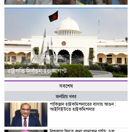
রাষ্ট্রপতি নির্বাচন ২০ আগস্ট
সবশেষ
জনপ্রিয় খবর
পাকিস্তান হাইকমিশনারের বাসায় আগুন :
আইসিইউতে হাইকমিশনার
বিশ্বকাপ জিতে কথা রাখলেন গাভি: চুল