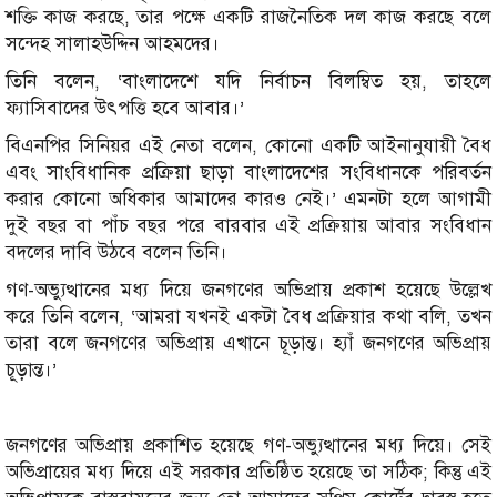
শক্তি কাজ করছে, তার পক্ষে একটি রাজনৈতিক দল কাজ করছে বলে
সন্দেহ সালাহউদ্দিন আহমদের।
তিনি বলেন, ‘বাংলাদেশে যদি নির্বাচন বিলম্বিত হয়, তাহলে
ফ্যাসিবাদের উৎপত্তি হবে আবার।’
বিএনপির সিনিয়র এই নেতা বলেন, কোনো একটি আইনানুযায়ী বৈধ
এবং সাংবিধানিক প্রক্রিয়া ছাড়া বাংলাদেশের সংবিধানকে পরিবর্তন
করার কোনো অধিকার আমাদের কারও নেই।’ এমনটা হলে আগামী
দুই বছর বা পাঁচ বছর পরে বারবার এই প্রক্রিয়ায় আবার সংবিধান
বদলের দাবি উঠবে বলেন তিনি।
গণ-অভ্যুত্থানের মধ্য দিয়ে জনগণের অভিপ্রায় প্রকাশ হয়েছে উল্লেখ
করে তিনি বলেন, ‘আমরা যখনই একটা বৈধ প্রক্রিয়ার কথা বলি, তখন
তারা বলে জনগণের অভিপ্রায় এখানে চূড়ান্ত। হ্যাঁ জনগণের অভিপ্রায়
চূড়ান্ত।’
জনগণের অভিপ্রায় প্রকাশিত হয়েছে গণ-অভ্যুত্থানের মধ্য দিয়ে। সেই
অভিপ্রায়ের মধ্য দিয়ে এই সরকার প্রতিষ্ঠিত হয়েছে তা সঠিক; কিন্তু এই