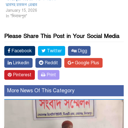
তারসহ চারজন গ্রেপ্তার
January 15, 2026
In "দিনাজপুর"
Please Share This Post in Your Social Media
Facebook
Twitter
Digg
Linkedin
Reddit
Google Plus
Pinterest
Print
More News Of This Category