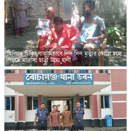
হিলিতে চিকিৎসার অভাবে দিন দিন মৃত্যুর কোলে ঢলে
পড়ছে মাদ্রাসা ছাত্রী উম্মে হানী