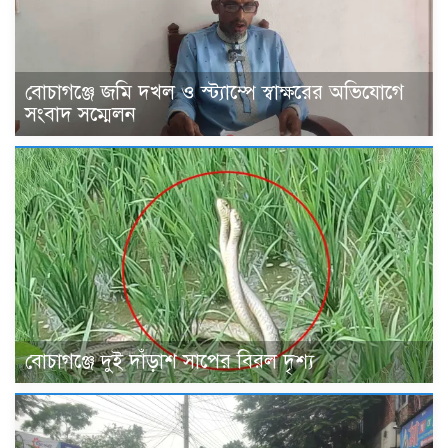
বোচাগঞ্জে জমি দখল ও স্ট্যাম্পে স্বাক্ষরের অভিযোগে
সংবাদ সম্মেলন
বোচাগঞ্জে দুই দাঁড়াশ সাপের বিরল দৃশ্য