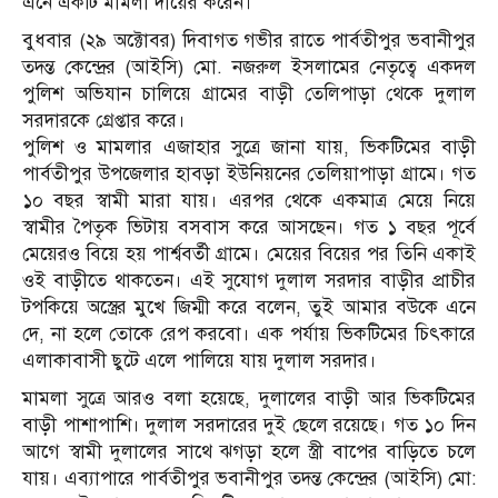
এনে একটি মামলা দায়ের করেন।
বুধবার (২৯ অক্টোবর) দিবাগত গভীর রাতে পার্বতীপুর ভবানীপুর
তদন্ত কেন্দ্রের (আইসি) মো. নজরুল ইসলামের নেতৃত্বে একদল
পুলিশ অভিযান চালিয়ে গ্রামের বাড়ী তেলিপাড়া থেকে দুলাল
সরদারকে গ্রেপ্তার করে।
পুলিশ ও মামলার এজাহার সুত্রে জানা যায়, ভিকটিমের বাড়ী
পার্বতীপুর উপজেলার হাবড়া ইউনিয়নের তেলিয়াপাড়া গ্রামে। গত
১০ বছর স্বামী মারা যায়। এরপর থেকে একমাত্র মেয়ে নিয়ে
স্বামীর পৈতৃক ভিটায় বসবাস করে আসছেন। গত ১ বছর পূর্বে
মেয়েরও বিয়ে হয় পার্শ্ববর্তী গ্রামে। মেয়ের বিয়ের পর তিনি একাই
ওই বাড়ীতে থাকতেন। এই সুযোগ দুলাল সরদার বাড়ীর প্রাচীর
টপকিয়ে অস্ত্রের মুখে জিম্মী করে বলেন, তুই আমার বউকে এনে
দে, না হলে তোকে রেপ করবো। এক পর্যায় ভিকটিমের চিৎকারে
এলাকাবাসী ছুটে এলে পালিয়ে যায় দুলাল সরদার।
মামলা সুত্রে আরও বলা হয়েছে, দুলালের বাড়ী আর ভিকটিমের
বাড়ী পাশাপাশি। দুলাল সরদারের দুই ছেলে রয়েছে। গত ১০ দিন
আগে স্বামী দুলালের সাথে ঝগড়া হলে স্ত্রী বাপের বাড়িতে চলে
যায়। এব্যাপারে পার্বতীপুর ভবানীপুর তদন্ত কেন্দ্রের (আইসি) মো: