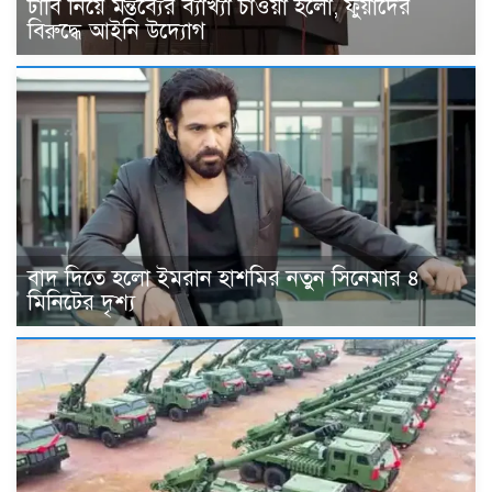
ঢাবি নিয়ে মন্তব্যের ব্যাখ্যা চাওয়া হলো, ফুয়াদের
বিরুদ্ধে আইনি উদ্যোগ
বাদ দিতে হলো ইমরান হাশমির নতুন সিনেমার ৪
মিনিটের দৃশ্য