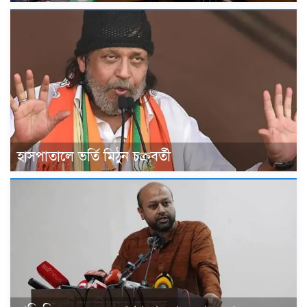
হাসপাতালে ভর্তি মিঠুন চক্রবর্তী