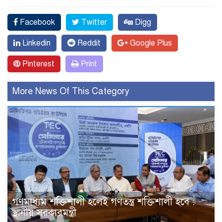
Facebook
Twitter
Digg
Linkedin
Reddit
Google Plus
Pinterest
Print
More News Of This Category
গণমাধ্যম শক্তিশালী হলেই গণতন্ত্র শক্তিশালী হবে :
স্থানীয় সরকারমন্ত্রী