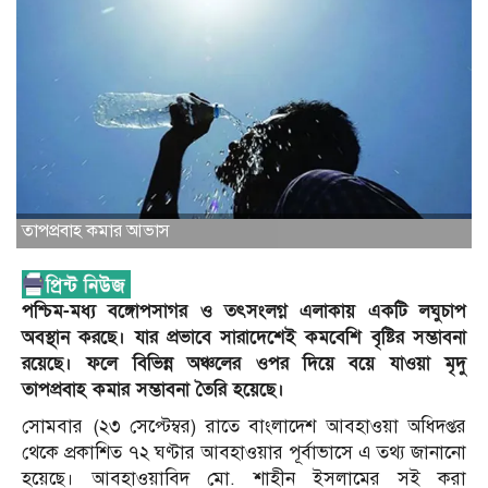
তাপপ্রবাহ কমার আভাস
পশ্চিম-মধ্য বঙ্গোপসাগর ও তৎসংলগ্ন এলাকায় একটি লঘুচাপ
অবস্থান করছে। যার প্রভাবে সারাদেশেই কমবেশি বৃষ্টির সম্ভাবনা
রয়েছে। ফলে বিভিন্ন অঞ্চলের ওপর দিয়ে বয়ে যাওয়া মৃদু
তাপপ্রবাহ কমার সম্ভাবনা তৈরি হয়েছে।
সোমবার (২৩ সেপ্টেম্বর) রাতে বাংলাদেশ আবহাওয়া অধিদপ্তর
থেকে প্রকাশিত ৭২ ঘণ্টার আবহাওয়ার পূর্বাভাসে এ তথ্য জানানো
হয়েছে। আবহাওয়াবিদ মো. শাহীন ইসলামের সই করা