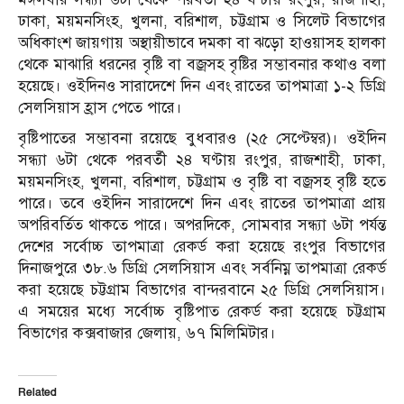
ঢাকা, ময়মনসিংহ, খুলনা, বরিশাল, চট্টগ্রাম ও সিলেট বিভাগের
অধিকাংশ জায়গায় অস্থায়ীভাবে দমকা বা ঝড়ো হাওয়াসহ হালকা
থেকে মাঝারি ধরনের বৃষ্টি বা বজ্রসহ বৃষ্টির সম্ভাবনার কথাও বলা
হয়েছে। ওইদিনও সারাদেশে দিন এবং রাতের তাপমাত্রা ১-২ ডিগ্রি
সেলসিয়াস হ্রাস পেতে পারে।
বৃষ্টিপাতের সম্ভাবনা রয়েছে বুধবারও (২৫ সেপ্টেম্বর)। ওইদিন
সন্ধ্যা ৬টা থেকে পরবর্তী ২৪ ঘণ্টায় রংপুর, রাজশাহী, ঢাকা,
ময়মনসিংহ, খুলনা, বরিশাল, চট্টগ্রাম ও বৃষ্টি বা বজ্রসহ বৃষ্টি হতে
পারে। তবে ওইদিন সারাদেশে দিন এবং রাতের তাপমাত্রা প্রায়
অপরিবর্তিত থাকতে পারে। অপরদিকে, সোমবার সন্ধ্যা ৬টা পর্যন্ত
দেশের সর্বোচ্চ তাপমাত্রা রেকর্ড করা হয়েছে রংপুর বিভাগের
দিনাজপুরে ৩৮.৬ ডিগ্রি সেলসিয়াস এবং সর্বনিম্ন তাপমাত্রা রেকর্ড
করা হয়েছে চট্টগ্রাম বিভাগের বান্দরবানে ২৫ ডিগ্রি সেলসিয়াস।
এ সময়ের মধ্যে সর্বোচ্চ বৃষ্টিপাত রেকর্ড করা হয়েছে চট্টগ্রাম
বিভাগের কক্সবাজার জেলায়, ৬৭ মিলিমিটার।
Related