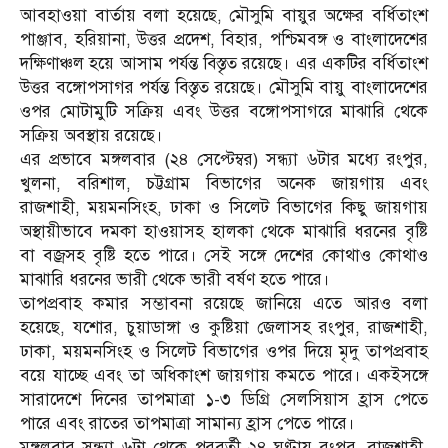
আবহাওয়া বার্তায় বলা হয়েছে, মৌসুমি বায়ুর অক্ষের বর্ধিতাংশ
পাঞ্জাব, হরিয়ানা, উত্তর প্রদেশ, বিহার, পশ্চিমবঙ্গ ও বাংলাদেশের
দক্ষিণাঞ্চল হয়ে আসাম পর্যন্ত বিস্তৃত রয়েছে। এর একটির বর্ধিতাংশ
উত্তর বঙ্গোপসাগর পর্যন্ত বিস্তৃত রয়েছে। মৌসুমি বায়ু বাংলাদেশের
ওপর মোটামুটি সক্রিয় এবং উত্তর বঙ্গোপসাগরে মাঝারি থেকে
সক্রিয় অবস্থায় রয়েছে।
এর প্রভাবে মঙ্গলবার (২৪ সেপ্টেম্বর) সন্ধ্যা ৬টার মধ্যে রংপুর,
খুলনা, বরিশাল, চট্টগ্রাম বিভাগের অনেক জায়গায় এবং
রাজশাহী, ময়মনসিংহ, ঢাকা ও সিলেট বিভাগের কিছু জায়গায়
অস্থায়ীভাবে দমকা হাওয়াসহ হালকা থেকে মাঝারি ধরনের বৃষ্টি
বা বজ্রসহ বৃষ্টি হতে পারে। সেই সঙ্গে দেশের কোথাও কোথাও
মাঝারি ধরনের ভারী থেকে ভারী বর্ষণ হতে পারে।
তাপপ্রবাহ কমার সম্ভাবনা রয়েছে জানিয়ে এতে আরও বলা
হয়েছে, যশোর, চুয়াডাঙ্গা ও কুষ্টিয়া জেলাসহ রংপুর, রাজশাহী,
ঢাকা, ময়মনসিংহ ও সিলেট বিভাগের ওপর দিয়ে মৃদু তাপপ্রবাহ
বয়ে যাচ্ছে এবং তা অধিকাংশ জায়গায় কমতে পারে। একইসঙ্গে
সারাদেশে দিনের তাপমাত্রা ১-৩ ডিগ্রি সেলসিয়াস হ্রাস পেতে
পারে এবং রাতের তাপমাত্রা সামান্য হ্রাস পেতে পারে।
মঙ্গলবার সন্ধ্যা ৬টা থেকে পরবর্তী ২৪ ঘণ্টায় রংপুর, রাজশাহী,