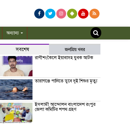
অন্যান্য
সবশেষ
জনপ্রিয় খবর
রাণীশংকৈলে ইয়াবাসহ যুবক আটক
তারাগঞ্জে পানিতে ডুবে দুই শিশুর মৃত্যু
ইসলামী আন্দোলন বাংলাদেশ রংপুর
জেলা কমিটির শপথ গ্রহণ
সাড়া ফেলেছে তথ্যভিত্তিজ ডিজিটাল