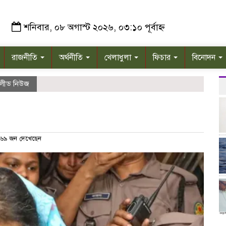
শনিবার, ০৮ অগাস্ট ২০২৬, ০৩:১০ পূর্বাহ্ন
রাজনীতি
অর্থনীতি
খেলাধুলা
ফিচার
বিনোদন
লীড নিউজ
৬৯ জন দেখেছেন