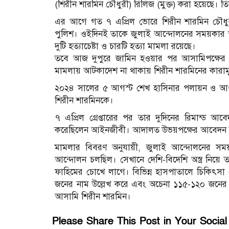
(শিরীন শারমিন চৌধুরী) রিলিজ (মুক্ত) করা হয়েছে। তিন
এর আগে গত ৭ এপ্রিল ভোরে শিরীন শারমিন চৌধুরীক
পুলিশ। ওইদিনই তাকে জুলাই আন্দোলনের সময়কার আশরাফ
দুটি হত্যাচেষ্টা ও চারটি হত্যা মামলা রয়েছে।
তবে আজ দুপুরে জামিন হওয়ার পর আসামিপক্ষে
মামলায় আটকাদেশ না থাকায় শিরীন শারমিনের কারামু
২০২৪ সালের ৫ আগস্ট শেখ হাসিনার পলায়ন ও আওয়
শিরীন শারমিনকে।
৭ এপ্রিল গ্রেপ্তারের পর তার দুদিনের রিমান্ড 
করেছিলেন আইনজীবী। আদালত উভয়পক্ষের আবেদন ন
মামলার বিবরণ অনুযায়ী, জুলাই আন্দোলনের সময়
আন্দোলন চলছিল। সেখানে দেশি-বিদেশি অস্ত্র নি
ফাহিমের চোখে লাগে। বিভিন্ন হাসপাতালে চিকিৎস
জনের নাম উল্লেখ করে এবং অচেনা ১১৫-১২০ জনের 
আসামি শিরীন শারমিন।
Please Share This Post in Your Socia