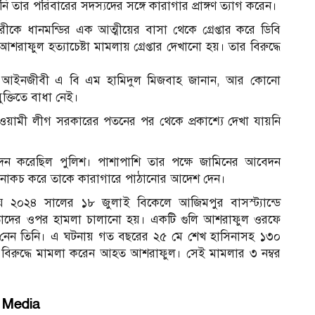
ি তার পরিবারের সদস্যদের সঙ্গে কারাগার প্রাঙ্গণ ত্যাগ করেন।
ে ধানমন্ডির এক আত্মীয়ের বাসা থেকে গ্রেপ্তার করে ডিবি
ুল হত্যাচেষ্টা মামলায় গ্রেপ্তার দেখানো হয়। তার বিরুদ্ধে
র আইনজীবী এ বি এম হামিদুল মিজবাহ জানান, আর কোনো
ক্তিতে বাধা নেই।
ামী লীগ সরকারের পতনের পর থেকে প্রকাশ্যে দেখা যায়নি
আবেদন করেছিল পুলিশ। পাশাপাশি তার পক্ষে জামিনের আবেদন
াকচ করে তাকে কারাগারে পাঠানোর আদেশ দেন।
 ২০২৪ সালের ১৮ জুলাই বিকেলে আজিমপুর বাসস্ট্যান্ডে
য়ে তাদের ওপর হামলা চালানো হয়। একটি গুলি আশরাফুল ওরফে
া নেন তিনি। এ ঘটনায় গত বছরের ২৫ মে শেখ হাসিনাসহ ১৩০
বিরুদ্ধে মামলা করেন আহত আশরাফুল। সেই মামলার ৩ নম্বর
l Media