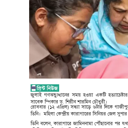
জুলাই গণঅভ্যুত্থানের সময় হওয়া একটি হত্যাচেষ্টা
সাবেক স্পিকার ড. শিরীন শারমিন চৌধুরী।
রোববার (১২ এপ্রিল) সন্ধ্যা সাড়ে ৬টার দিকে গাজীপু
তিনি। মহিলা কেন্দ্রীয় কারাগারের সিনিয়র জেল সুপা
তিনি বলেন, কারাগারে জামিননামা পৌঁছানোর পর যথায