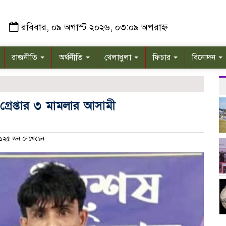
রবিবার, ০৯ অগাস্ট ২০২৬, ০৩:০৯ অপরাহ্ন
রাজনীতি
অর্থনীতি
খেলাধুলা
ফিচার
বিনোদন
গ্রেপ্তার ৩ মামলার আসামী
১২৫ জন দেখেছেন