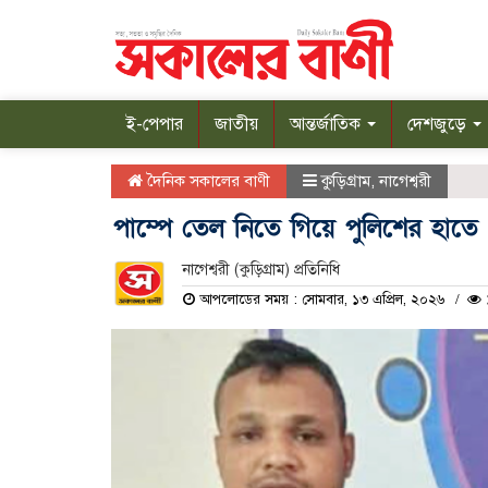
ই-পেপার
জাতীয়
আন্তর্জাতিক
দেশজুড়ে
দৈনিক সকালের বাণী
কুড়িগ্রাম
,
নাগেশ্বরী
পাম্পে তেল নিতে গিয়ে পুলিশের হাতে 
নাগেশ্বরী (কুড়িগ্রাম) প্রতিনিধি
আপলোডের সময় : সোমবার, ১৩ এপ্রিল, ২০২৬