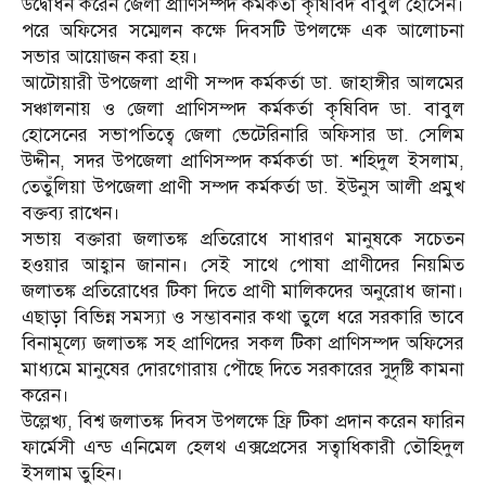
উদ্বোধন করেন জেলা প্রাণিসম্পদ কর্মকর্তা কৃষিবিদ বাবুল হোসেন।
পরে অফিসের সম্মেলন কক্ষে দিবসটি উপলক্ষে এক আলোচনা
সভার আয়োজন করা হয়।
আটোয়ারী উপজেলা প্রাণী সম্পদ কর্মকর্তা ডা. জাহাঙ্গীর আলমের
সঞ্চালনায় ও জেলা প্রাণিসম্পদ কর্মকর্তা কৃষিবিদ ডা. বাবুল
হোসেনের সভাপতিত্বে জেলা ভেটেরিনারি অফিসার ডা. সেলিম
উদ্দীন, সদর উপজেলা প্রাণিসম্পদ কর্মকর্তা ডা. শহিদুল ইসলাম,
তেতুঁলিয়া উপজেলা প্রাণী সম্পদ কর্মকর্তা ডা. ইউনুস আলী প্রমুখ
বক্তব্য রাখেন।
সভায় বক্তারা জলাতঙ্ক প্রতিরোধে সাধারণ মানুষকে সচেতন
হওয়ার আহ্বান জানান। সেই সাথে পোষা প্রাণীদের নিয়মিত
জলাতঙ্ক প্রতিরোধের টিকা দিতে প্রাণী মালিকদের অনুরোধ জানা।
এছাড়া বিভিন্ন সমস্যা ও সম্ভাবনার কথা তুলে ধরে সরকারি ভাবে
বিনামূল্যে জলাতঙ্ক সহ প্রাণিদের সকল টিকা প্রাণিসম্পদ অফিসের
মাধ্যমে মানুষের দোরগোরায় পৌছে দিতে সরকারের সুদৃষ্টি কামনা
করেন।
উল্লেখ্য, বিশ্ব জলাতঙ্ক দিবস উপলক্ষে ফ্রি টিকা প্রদান করেন ফারিন
ফার্মেসী এন্ড এনিমেল হেলথ এক্সপ্রেসের সত্বাধিকারী তৌহিদুল
ইসলাম তুহিন।