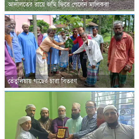
আদালতের রায়ে জমি ফিরে পেলেন মালিকরা
তেঁতুলিয়ায় গাছের চারা বিতরণ