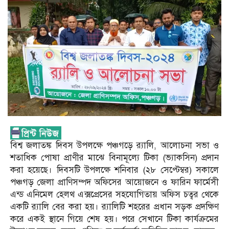
বিশ্ব জলাতঙ্ক দিবস উপলক্ষে পঞ্চগড়ে র‍্যালি, আলোচনা সভা ও
শতাধিক পোষা প্রাণীর মাঝে বিনামূল্যে টিকা (ভ্যাকসিন) প্রদান
করা হয়েছে। দিবসটি উপলক্ষে শনিবার (২৮ সেপ্টেম্বর) সকালে
পঞ্চগড় জেলা প্রাণিসম্পদ অফিসের আয়োজনে ও ফারিন ফার্মেসী
এন্ড এনিমেল হেলথ এক্সপ্রেসের সহযোগিতায় অফিস চত্বর থেকে
একটি র‍্যালি বের করা হয়। র‍্যালিটি শহরের প্রধান সড়ক প্রদক্ষিণ
করে একই স্থানে গিয়ে শেষ হয়। পরে সেখানে টিকা কার্যক্রমের