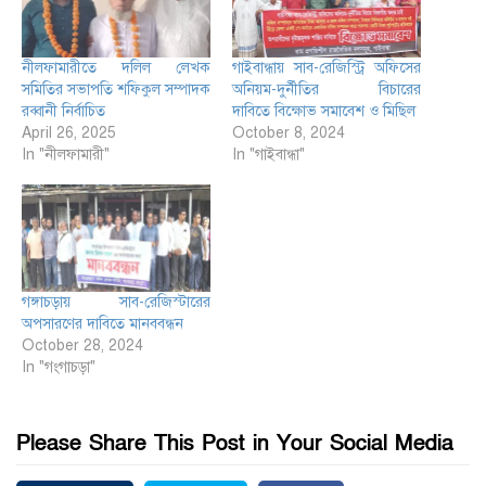
নীলফামারীতে দলিল লেখক
গাইবান্ধায় সাব-রেজিস্ট্রি অফিসের
সমিতির সভাপতি শফিকুল সম্পাদক
অনিয়ম-দুর্নীতির বিচারের
রব্বানী নির্বাচিত
দাবিতে বিক্ষোভ সমাবেশ ও মিছিল
April 26, 2025
October 8, 2024
In "নীলফামারী"
In "গাইবান্ধা"
গঙ্গাচড়ায় সাব-রেজিস্টারের
অপসারণের দাবিতে মানববন্ধন
October 28, 2024
In "গংগাচড়া"
Please Share This Post in Your Social Media