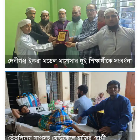
দেবীগঞ্জ ইকরা মডেল মাদ্রাসার দুই শিক্ষার্থীকে সংবর্ধনা
তেঁতুলিয়ায় সাপসহ মেডিকেলে হাজির রোগী