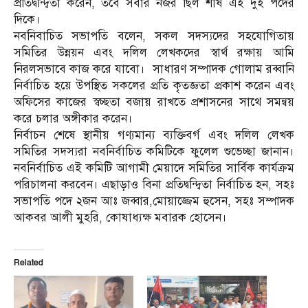
প্রতিদ্বন্দ্বিতা করেন, তবে সবার নজর ছিল শীর্ষ এই দুই পদের
দিকে।
নবনিবাচিত সভাপতি বলেন, সকল সদস্যদের সহযোগিতায়
সমিতির উন্নয়ন এবং দলিল লেখকদের স্বার্থ রক্ষায় আমি
নিরলসভাবে কাজ করে যাবো। সাধারণ সম্পাদক গোলাম রব্বানি
নির্বাচিত হয়ে উপস্থিত সকলের প্রতি কৃতজ্ঞতা প্রকাশ করেন এবং
অফিসের কাজের স্বচ্ছতা বজায় রাখতে প্রশাসনের সাথে সমন্বয়
করে চলার অঙ্গীকার করেন।
নির্বাচন শেষে স্থানীয় গণ্যমান্য ব্যক্তিবর্গ এবং দলিল লেখক
সমিতির সদস্যরা নবনির্বাচিত কমিটিকে ফুলেল শুভেচ্ছা জানান।
নবনির্বাচিত এই কমিটি আগামী মেয়াদে সমিতির সার্বিক কার্যক্রম
পরিচালনা করবেন। এছাড়াও বিনা প্রতিদ্বন্দ্বিতা নির্বাচিত হন, সহঃ
সভাপতি পদে ২জন আঃ জব্বার,মোয়াজ্জেম হুসেন, সহঃ সম্পাদক
আকবর আলী মুহরি, কোষাধ্যক্ষ মবারক হোসেন।
Related