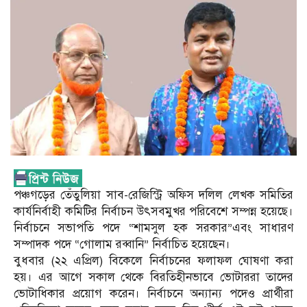
পঞ্চগড়ের তেঁতুলিয়া সাব-রেজিস্ট্রি অফিস দলিল লেখক সমিতির
কার্যনির্বাহী কমিটির নির্বাচন উৎসবমুখর পরিবেশে সম্পন্ন হয়েছে।
নির্বাচনে সভাপতি পদে “শামসুল হক সরকার”এবং সাধারণ
সম্পাদক পদে “গোলাম রব্বানি” নির্বাচিত হয়েছেন।
বুধবার (২২ এপ্রিল) বিকেলে নির্বাচনের ফলাফল ঘোষণা করা
হয়। এর আগে সকাল থেকে বিরতিহীনভাবে ভোটাররা তাদের
ভোটাধিকার প্রয়োগ করেন। নির্বাচনে অন্যান্য পদেও প্রার্থীরা