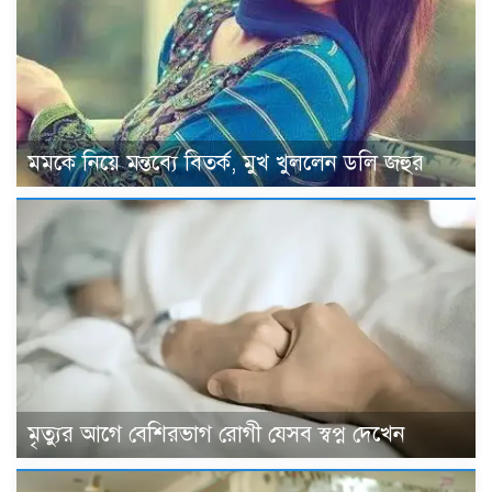
মমকে নিয়ে মন্তব্যে বিতর্ক, মুখ খুললেন ডলি জহুর
মৃত্যুর আগে বেশিরভাগ রোগী যেসব স্বপ্ন দেখেন