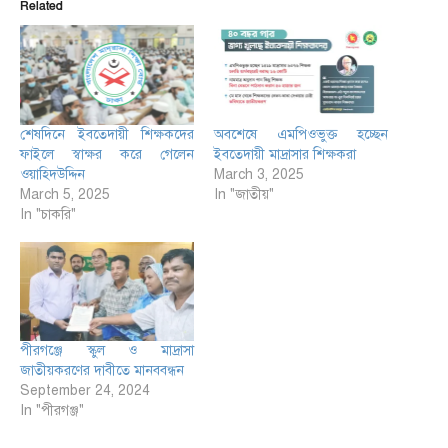
Related
শেষদিনে ইবতেদায়ী শিক্ষকদের
অবশেষে এমপিওভুক্ত হচ্ছেন
ফাইলে স্বাক্ষর করে গেলেন
ইবতেদায়ী মাদ্রাসার শিক্ষকরা
ওয়াহিদউদ্দিন
March 3, 2025
March 5, 2025
In "জাতীয়"
In "চাকরি"
পীরগঞ্জে স্কুল ও মাদ্রাসা
জাতীয়করণের দাবীতে মানববন্ধন
September 24, 2024
In "পীরগঞ্জ"