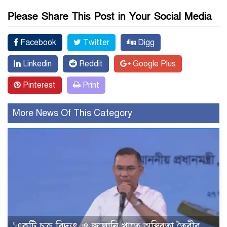
Please Share This Post in Your Social Media
Facebook
Twitter
Digg
Linkedin
Reddit
Google Plus
Pinterest
Print
More News Of This Category
‘একটি চক্র বিদ্যুৎ ও জ্বালানি খাতে অস্থিরতা তৈরীর