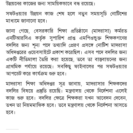
উন্নয়নের কাজের জন্য সাময়িকভাবে বন্ধ রয়েছে।
সফটওয়্যার উন্নয়ন কাজ শেষ হলে নতুন সময়সূচি নোটিশের
মাধ্যমে জানানো হবে।
জানা গেছে, বেসরকারি শিক্ষা প্রতিষ্ঠানে (মাদরাসা) কর্মরত
এনটিআরসিএ কর্তৃক সুপারিশ প্রাপ্ত এমপিওভুক্ত শিক্ষকগণের
বদলির জন্য শূন্য পদে তথ্যাদি প্রেরণ প্রসঙ্গে নোটিশ মাদরাসা
অধিদপ্তরের ওয়েবসাইটে প্রকাশ করেছিল। এসব পদে বদলির জন্য
একটি নীতিমালা তৈরি করা হয়েছে, তবে তা বাস্তবায়নের জন্য
প্রাথমিক পর্যায়ে রয়েছে। সবকিছু ফাইনালের পর সফটওয়্যার
আপডেট করে কার্যক্রম শুরু হবে।
মাদরাসা শিক্ষা অধিদপ্তর সূত্র জানায়, মাদরাসার শিক্ষকদের
বদলির বিষয়ে প্রস্তুতি রয়েছি। মন্ত্রণালয় থেকে নির্দেশনা এলেই
কাজ শুরু হবে। বদলির ক্ষেত্রে শিক্ষকরা যখন আবেদন দেবেন,
তখন তা নিয়মমাফিক হবে। তবে মন্ত্রণালয় থেকে নির্দেশনা আসতে
হবে।