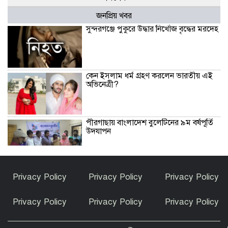
জনপ্রিয় খবর
সুন্দরগঞ্জে পুকুরে উদ্ধার নিখোঁজ বৃদ্ধের মরদেহ
কেন ইসলাম ধর্ম গ্রহণ করলেন ভারতীয় এই
অভিনেত্রী?
পীরগাছায় বাংলাদেশ বুলেটিনের ৯ম বর্ষপূর্তি
উদযাপন
ফুলছড়িতে গাঁজাসহ ৩ জনের কারাদণ্ড
Privacy Policy
Privacy Policy
Privacy Policy
Privacy Policy
Privacy Policy
Privacy Policy
পীরগঞ্জে অভিযানে কারেন্ট জাল জব্দ, পুড়িয়ে
ধ্বংস