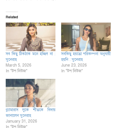
Related
সব কিছু ঠিকঠাক মনে হচ্ছিল না :
সবকিছু হয়তো পরিকল্পনা অনুযায়ী
সুনেরাহ
হয়নি : সুনেরাহ
March 5, 2026
June 23, 2026
In "টপ নিউজ"
In "টপ নিউজ"
গ্ল্যামারাস লুকে শীতকে বিদায়
জানালেন সুনেরাহ
January 31, 2026
In "টপ নিউজ"