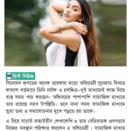
বিনোদন জগতের অনেক তারকার মতো অভিনেত্রী সুনেরাহ বিনতে
কামাল বর্তমানে তিনি নাটক ও চলচ্চিত্র—দুই মাধ্যমেই কাজ নিয়ে
ব্যস্ত সময় পার করছেন। অভিনয়ের পাশাপাশি সামাজিক মাধ্যমে
তার রয়েছে সরব উপস্থিতি। তবে নানা সময় সামাজিক মাধ্যমে
ভুয়া তথ্য ও সমালোচনার মুখে পড়তে হয় তাকে।
এ নিয়ে যাচাই-বাছাইহীন লেখালেখি ও তার নেতিবাচক প্রবণতায়
নিজের অবস্থান পরিষ্কার করলেন এ অভিনেত্রী । সামাজিক মাধ্যম