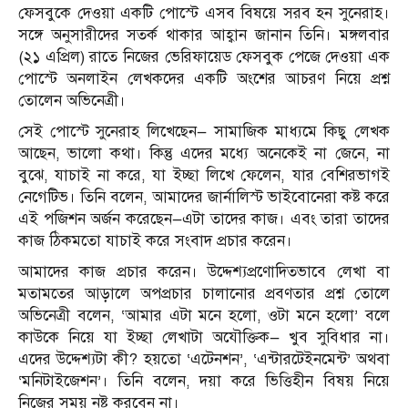
ফেসবুকে দেওয়া একটি পোস্টে এসব বিষয়ে সরব হন সুনেরাহ।
সঙ্গে অনুসারীদের সতর্ক থাকার আহ্বান জানান তিনি। মঙ্গলবার
(২১ এপ্রিল) রাতে নিজের ভেরিফায়েড ফেসবুক পেজে দেওয়া এক
পোস্টে অনলাইন লেখকদের একটি অংশের আচরণ নিয়ে প্রশ্ন
তোলেন অভিনেত্রী।
সেই পোস্টে সুনেরাহ লিখেছেন— সামাজিক মাধ্যমে কিছু লেখক
আছেন, ভালো কথা। কিন্তু এদের মধ্যে অনেকেই না জেনে, না
বুঝে, যাচাই না করে, যা ইচ্ছা লিখে ফেলেন, যার বেশিরভাগই
নেগেটিভ। তিনি বলেন, আমাদের জার্নালিস্ট ভাইবোনেরা কষ্ট করে
এই পজিশন অর্জন করেছেন—এটা তাদের কাজ। এবং তারা তাদের
কাজ ঠিকমতো যাচাই করে সংবাদ প্রচার করেন।
আমাদের কাজ প্রচার করেন। উদ্দেশ্যপ্রণোদিতভাবে লেখা বা
মতামতের আড়ালে অপপ্রচার চালানোর প্রবণতার প্রশ্ন তোলে
অভিনেত্রী বলেন, ‘আমার এটা মনে হলো, ওটা মনে হলো’ বলে
কাউকে নিয়ে যা ইচ্ছা লেখাটা অযৌক্তিক— খুব সুবিধার না।
এদের উদ্দেশ্যটা কী? হয়তো ‘এটেনশন’, ‘এন্টারটেইনমেন্ট’ অথবা
‘মনিটাইজেশন’। তিনি বলেন, দয়া করে ভিত্তিহীন বিষয় নিয়ে
নিজের সময় নষ্ট করবেন না।