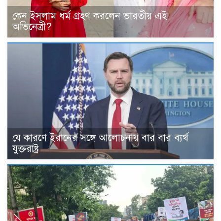
কেন ইসলাম ধর্ম গ্রহণ করলেন ভারতীয় এই
অভিনেত্রী?
যে কারণে ইরানের সঙ্গে আলোচনায় বার বার ব্যর্থ
যুক্তরাষ্ট্র