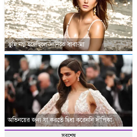
তুমি নগ্ন হয়েছিলে-সানিকে বাবা-মা
অভিনয়ের জন্য যা করতে দ্বিধা করেননি দীপিকা
সবশেষ