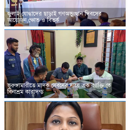
জুলাই যোদ্ধাদের ছাড়াই গণঅভ্যুত্থান দিবসের
আয়োজন,ক্ষোভ ও বিতর্ক
ভূরুঙ্গামারীতে মাদক সেবনের দায়ে এক ব্যাক্তি কে
বিনাশ্রম কারাদন্ড