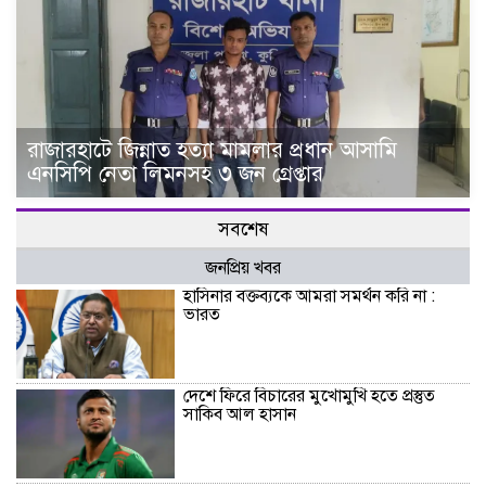
রাজারহাটে জিন্নাত হত্যা মামলার প্রধান আসামি
এনসিপি নেতা লিমনসহ ৩ জন গ্রেপ্তার
সবশেষ
জনপ্রিয় খবর
হাসিনার বক্তব্যকে আমরা সমর্থন করি না :
ভারত
দেশে ফিরে বিচারের মুখোমুখি হতে প্রস্তুত
সাকিব আল হাসান