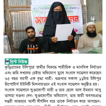
কুড়িগ্রামের উলিপুরে স্বামীর বিরুদ্ধে শারীরিক ও মানসিক নির্যাতন
এবং জমি দখলের চেষ্টার অভিযোগ তুলে সংবাদ সম্মেলন করেছেন
৬৫ বছর বয়সী এক বৃদ্ধা নারী। শুক্রবার সকাল ১১টায় উলিপুর
রিপোর্টার্স ইউনিটি মিলনায়তনে এই সংবাদ সম্মেলন অনুষ্ঠিত হয়।
সংবাদ সম্মেলনে ভুক্তভোগী নারী ও তার ছেলে আল ইমরান আবু
তালহা বক্তব্য দেন। ভুক্তভোগীর অভিযোগ, তার স্বামী অবসরপ্রাপ্ত
দপ্তরী আজহার আলী দীর্ঘদিন ধরে তাকে নির্যাতন করে আসছেন।