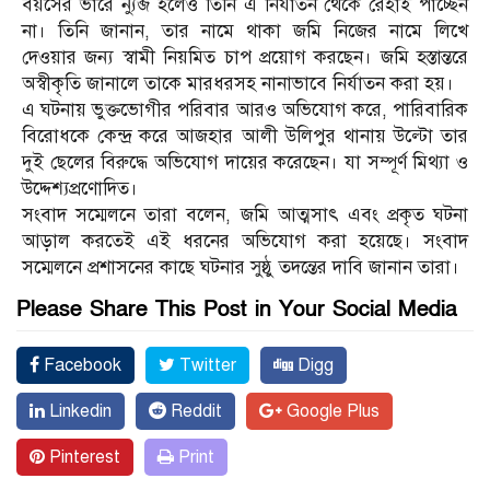
বয়সের ভারে ন্যুব্জ হলেও তিনি এ নির্যাতন থেকে রেহাই পাচ্ছেন
না। তিনি জানান, তার নামে থাকা জমি নিজের নামে লিখে
দেওয়ার জন্য স্বামী নিয়মিত চাপ প্রয়োগ করছেন। জমি হস্তান্তরে
অস্বীকৃতি জানালে তাকে মারধরসহ নানাভাবে নির্যাতন করা হয়।
এ ঘটনায় ভুক্তভোগীর পরিবার আরও অভিযোগ করে, পারিবারিক
বিরোধকে কেন্দ্র করে আজহার আলী উলিপুর থানায় উল্টো তার
দুই ছেলের বিরুদ্ধে অভিযোগ দায়ের করেছেন। যা সম্পূর্ণ মিথ্যা ও
উদ্দেশ্যপ্রণোদিত।
সংবাদ সম্মেলনে তারা বলেন, জমি আত্মসাৎ এবং প্রকৃত ঘটনা
আড়াল করতেই এই ধরনের অভিযোগ করা হয়েছে। সংবাদ
স‌ম্মেল‌নে প্রশাসনের কাছে ঘটনার সুষ্ঠু তদন্তের দাবি জানান তারা।
Please Share This Post in Your Social Media
Facebook
Twitter
Digg
Linkedin
Reddit
Google Plus
Pinterest
Print