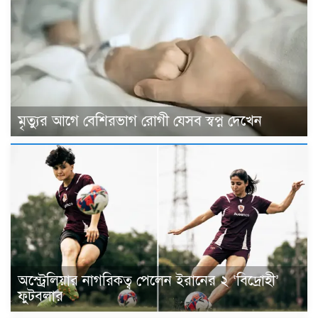
মৃত্যুর আগে বেশিরভাগ রোগী যেসব স্বপ্ন দেখেন
অস্ট্রেলিয়ার নাগরিকত্ব পেলেন ইরানের ২ ‘বিদ্রোহী’
ফুটবলার