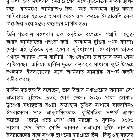
মুসলিম দেশ দখলদার ইসরায়েলের সঙ্গে কূটনৈতিক সম্পর্ক স্থাপন
করে। যারমধ্যে আমিরাতও ছিল। আর আব্রাহাম চুক্তি করায়
আমিরাতকে ইরানের হামলা থেকে রক্ষা করতে ইসরায়েলি সেনা
গিয়েছিল বলে মন্তব্য করেছেন মার্কিন দূত।
তিনি গতকাল মঙ্গলবার এক অনুষ্ঠানে বলেছেন, “আমি সংযুক্ত
আরব আমিরাতের প্রশংসা করি। আব্রাহাম চুক্তির প্রথম সদস্য।
দেখুন এই চুক্তিতে যুক্ত হওয়ার সুবিধাগুলো। ইসরায়েল তাদের
এখানে আয়রন ডোম ব্যাটারি এবং সেগুলো চালানোর জন্য সেনা
পাঠিয়েছে।” এদিকে মার্কিন দূতের বক্তব্যের মাধ্যমে ফুটে উঠেছে
দখলদার ইসরায়েলের সঙ্গে আমিরাত সামরিক সম্পর্ক কতটা
গভীর করছে।
মার্কিন দূত হুকাবি বলেছেন, তার বিশ্বাস মধ্যপ্রাচ্যের অন্যান্য দেশ
আব্রাহাম চুক্তিতে দ্রুতই যোগ দেবে। ২০২০ সালে ডোনাল্ড
ট্রাম্পের মধ্যস্থতায় হওয়া আব্রাহাম চুক্তির মাধ্যমে বাহরাইনও
ইসরায়েলর সঙ্গে আনুষ্ঠানিকভাবে কূটনৈতিক সম্পর্ক স্থাপন
করেছে। এছাড়া এতে যোগ দেয় মরক্কো ও সুদানও। ২০২৩
সালের শেষ দিকে সৌদি আরবও আব্রাহাম চুক্তি আওতায়
ইসরায়েলের সঙ্গে সম্পর্ক স্থাপনের দ্বারপ্রান্তে ছিল। কিন্তু ওই বছরের