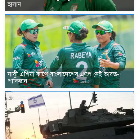
হাসান
নারী এশিয়া কাপে বাংলাদেশের গ্রুপে নেই ভারত-
পাকিস্তান