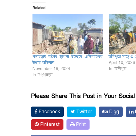
Related
গঙ্গাচড়ায় অবৈধ স্থাপনা উচ্ছেদে এসিল্যান্ডের
উলিপুরে সাড়ে ৩ 
উদ্ধার অভিযান
April 10, 2026
November 19, 2024
In "উলিপুর"
In "গংগাচড়া"
Please Share This Post in Your Socia
Facebook
Twitter
Digg
L
Pinterest
Print