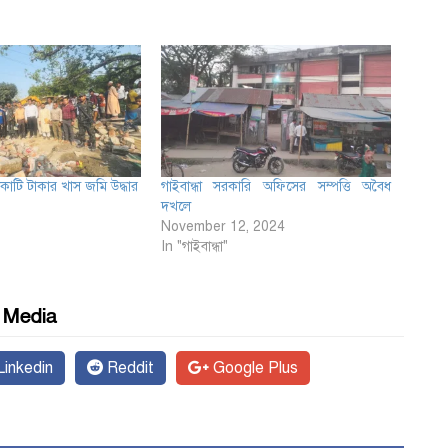
কোটি টাকার খাস জমি উদ্ধার
গাইবান্ধা সরকারি অফিসের সম্পত্তি অবৈধ
দখলে
November 12, 2024
In "গাইবান্ধা"
l Media
inkedin
Reddit
Google Plus