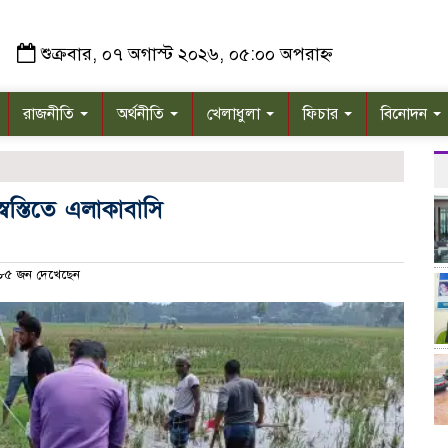
শুক্রবার, ০৭ অগাস্ট ২০২৬, ০৫:০০ অপরাহ্ন
রাজনীতি
অর্থনীতি
খেলাধুলা
ফিচার
বিনোদন
্বস্তিতে এলাকাবাসি
৫ জন দেখেছেন