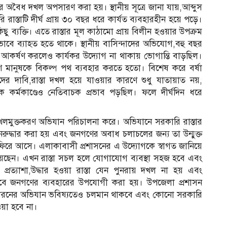
ণ করে অবৈধ দখল অপসারণ করা হয়। স্থানীয় সূত্রে জানা যায়,আব্দুস
 রাস্তাটি দীর্ঘ প্রায় ৩০ বছর ধরে কার্যত ব্যবহারহীন হয়ে পড়ে।
িছু ব্যক্তি। এতে রাস্তার মূল কাঠামো প্রায় বিলীন হওয়ার উপক্রম
াবে ব্যাহত হতে থাকে। স্থানীয় বাসিন্দাদের অভিযোগ,বহু বছর
ৃষ্টি আকর্ষণ করলেও কার্যকর উদ্যোগ না থাকায় ভোগান্তি বাড়ছিল।
ারণ মানুষকে বিকল্প পথ ব্যবহার করতে হতো। বিশেষ করে বর্ষা
দের দাবি,রাস্তা দখল হয়ে যাওয়ার কারণে শুধু যাতায়াত নয়,
ক কর্মকাণ্ডেও নেতিবাচক প্রভাব পড়ছিল। ফলে দীর্ঘদিন ধরে
 দখলমুক্তকরণ অভিযান পরিচালনা করে। অভিযানে সরকারি রাস্তার
রুদ্ধার করা হয় এবং জনগণের অবাধ চলাচলের জন্য তা উন্মুক্ত
তি ফিরে আসে। এলাকাবাসী প্রশাসনের এ উদ্যোগকে স্বাগত জানিয়ে
য়েছেন। এখন রাস্তা সচল হলে যোগাযোগ ব্যবস্থা সহজ হবে এবং
ের প্রত্যাশা,উদ্ধার হওয়া রাস্তা যেন পুনরায় দখল না হয় এবং
য়ীভাবে জনগণের ব্যবহারের উপযোগী করা হয়। উপজেলা প্রশাসন
থে এ ধরনের অভিযান ভবিষ্যতেও চলমান থাকবে এবং কোনো সরকারি
য়া হবে না।