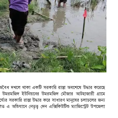
তির অবৈধ দখলে থাকা একটি সরকারি রাস্তা অবশেষে উদ্ধার করেছে
লার উমরমজিদ ইউনিয়নের উমরমজিদ মৌজার আটহাজারী গ্রামে
ঘ্যের সরকারি রাস্তা উদ্ধার করে সাধারণ মানুষের চলাচলের জন্য
 এ অভিযানে নেতৃত্ব দেন এক্সিকিউটিভ ম্যাজিস্ট্রেট উপজেলা