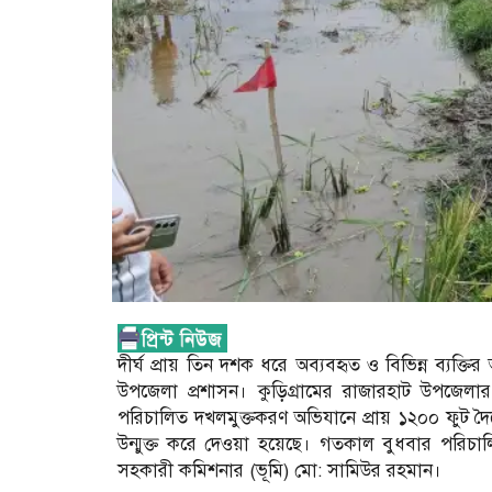
দীর্ঘ প্রায় তিন দশক ধরে অব্যবহৃত ও বিভিন্ন ব্যক্
উপজেলা প্রশাসন। কুড়িগ্রামের রাজারহাট উপজে
পরিচালিত দখলমুক্তকরণ অভিযানে প্রায় ১২০০ ফুট দৈর্
উন্মুক্ত করে দেওয়া হয়েছে। গতকাল বুধবার পরিচালিত
সহকারী কমিশনার (ভূমি) মো: সামিউর রহমান।