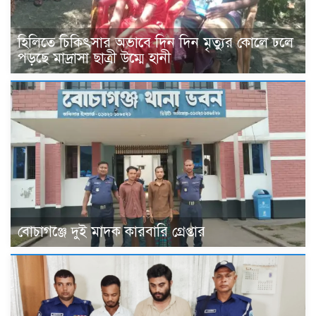
হিলিতে চিকিৎসার অভাবে দিন দিন মৃত্যুর কোলে ঢলে
পড়ছে মাদ্রাসা ছাত্রী উম্মে হানী
বোচাগঞ্জে দুই মাদক কারবারি গ্রেপ্তার