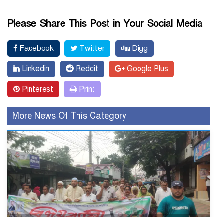
Please Share This Post in Your Social Media
Facebook
Twitter
Digg
Linkedin
Reddit
Google Plus
Pinterest
Print
More News Of This Category