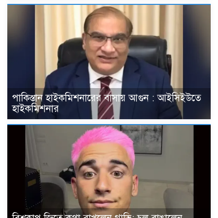
পাকিস্তান হাইকমিশনারের বাসায় আগুন : আইসিইউতে
হাইকমিশনার