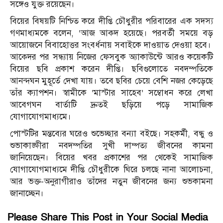
সঙ্গেও যুক্ত রয়েছেন।
বিয়ের বিষয়টি নিশ্চিত করে দীপ্তি চৌধুরীর পরিবারের এক সদস্য
গণমাধ্যমকে বলেন, ‘আজ আক্দ হয়েছে। পরবর্তী সময়ে বড়
আয়োজনে বিবাহোত্তর সংবর্ধনায় সবাইকে দাওয়াত দেওয়া হবে।
আক্দের পর সন্ধ্যায় নিজের ফেসবুক অ্যাকাউন্টে আরও কয়েকটি
বিয়ের ছবি প্রকাশ করেন দীপ্তি। ছবিগুলোতে নবদম্পতিকে
আনন্দঘন মুহূর্তে দেখা যায়। তবে ছবির চেয়ে বেশি নজর কেড়েছে
তাঁর ক্যাপশন। স্বামীকে ‘মাস্টার সাহেব’ সম্বোধন করে লেখা
আবেগঘন বার্তাটি দ্রুতই ছড়িয়ে পড়ে সামাজিক
যোগাযোগমাধ্যমে।
পোস্টটির মন্তব্যের ঘরেও শুভেচ্ছার বন্যা বইছে। সহকর্মী, বন্ধু ও
শুভাকাঙ্ক্ষীরা নবদম্পতির সুখী দাম্পত্য জীবনের কামনা
জানিয়েছেন। বিয়ের খবর প্রকাশের পর থেকেই সামাজিক
যোগাযোগমাধ্যমে দীপ্তি চৌধুরীকে ঘিরে চলছে নানা আলোচনা,
আর ভক্ত-অনুরাগীরাও তাঁদের নতুন জীবনের জন্য শুভকামনা
জানাচ্ছেন।
Please Share This Post in Your Social Media