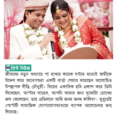
জীবনের নতুন অধ্যায়ে পা রাখার কয়েক ঘণ্টার মধ্যেই স্বামীকে
উদ্দেশ করে আবেগভরা একটি বার্তা শেয়ার করেছেন আলোচিত
উপস্থাপক দীপ্তি চৌধুরী। বিয়ের একাধিক ছবি প্রকাশ করে তিনি
লিখেছেন, ‘মাস্টার সাহেব, আপনি আমার জন্য দুফোঁটা চোখের
জল ফেলেছেন, তার প্রতিদানে আমি জনম জনম কাঁদিব!’। মুহূর্তেই
পোস্টটি সামাজিক যোগাযোগমাধ্যমে ব্যাপক আলোচনার জন্ম
দিয়েছে।