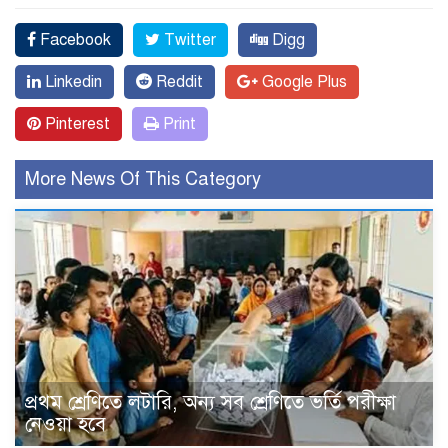
Facebook
Twitter
Digg
Linkedin
Reddit
Google Plus
Pinterest
Print
More News Of This Category
প্রথম শ্রেণিতে লটারি, অন্য সব শ্রেণিতে ভর্তি পরীক্ষা
নেওয়া হবে