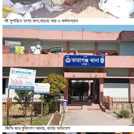
নষ্ট সুপারিতে ভাগ্য বদল,বাড়ছে আয় ও কর্মসংস্থান
জিম্মি করে মুক্তিপণ আদায়, থানায় অভিযোগ