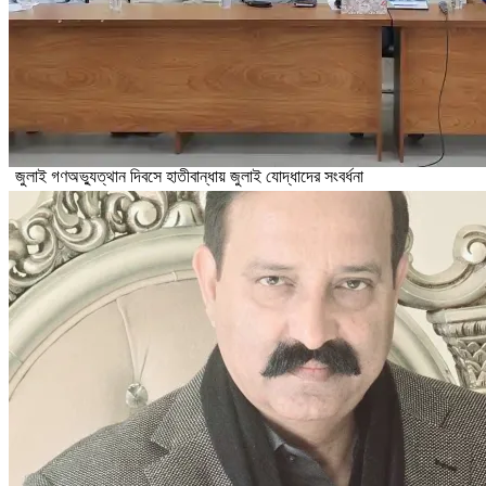
জুলাই গণঅভ্যুত্থান দিবসে হাতীবান্ধায় জুলাই যোদ্ধাদের সংবর্ধনা