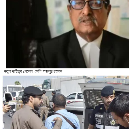
নতুন দায়িত্ব পেলেন এমপি ফজলুর রহমান