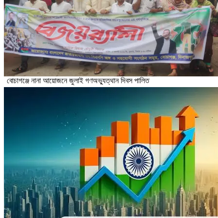
বোচাগঞ্জে নানা আয়োজনে জুলাই গণঅভ্যুত্থান দিবস পালিত