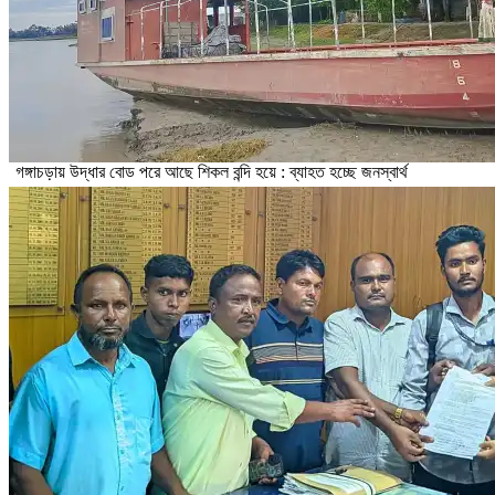
গঙ্গাচড়ায় উদ্ধার বোড পরে আছে শিকল বন্দি হয়ে : ব্যাহত হচ্ছে জনস্বার্থ