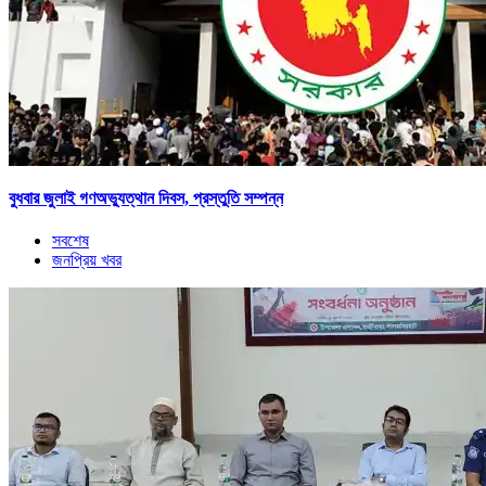
বুধবার জুলাই গণঅভ্যুত্থান দিবস, প্রস্তুতি সম্পন্ন
সবশেষ
জনপ্রিয় খবর