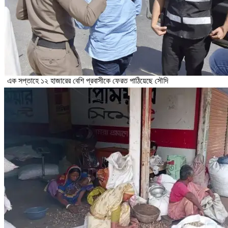
এক সপ্তাহে ১২ হাজারের বেশি প্রবাসীকে ফেরত পাঠিয়েছে সৌদি