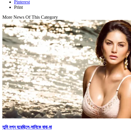
Pinterest
Print
More News Of This Category
তুমি নগ্ন হয়েছিলে-সানিকে বাবা-মা