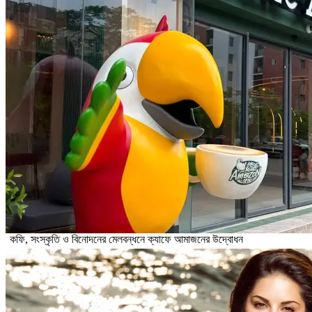
কফি, সংস্কৃতি ও বিনোদনের মেলবন্ধনে ক্যাফে আমাজনের উদ্বোধন