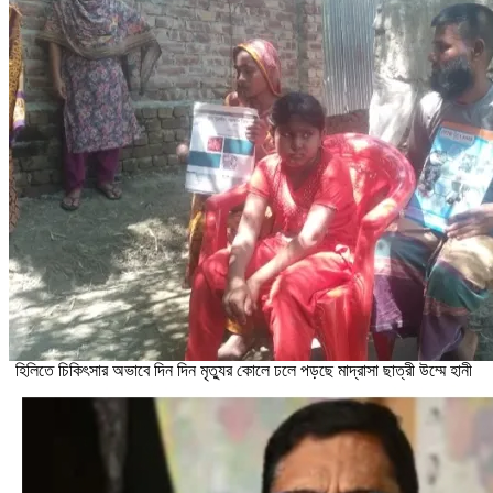
হিলিতে চিকিৎসার অভাবে দিন দিন মৃত্যুর কোলে ঢলে পড়ছে মাদ্রাসা ছাত্রী উম্মে হানী