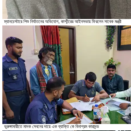
ম্যানচেস্টারে শিশু নির্যাতনের অভিযোগ, কাশ্মীরের আইনসভায় ফিরলেন সাবেক মন্ত্রী
ভূরুঙ্গামারীতে মাদক সেবনের দায়ে এক ব্যাক্তি কে বিনাশ্রম কারাদন্ড