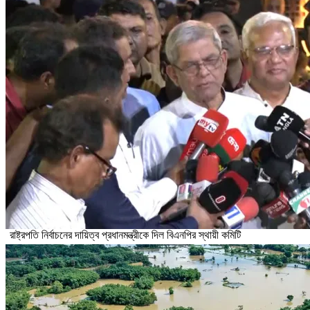
রাষ্ট্রপতি নির্বাচনের দায়িত্ব প্রধানমন্ত্রীকে দিল বিএনপির স্থায়ী কমিটি