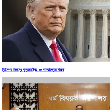
ট্রাম্পের বিরুদ্ধে যুক্তরাষ্ট্রের ২৫ অঙ্গরাজ্যের মামলা