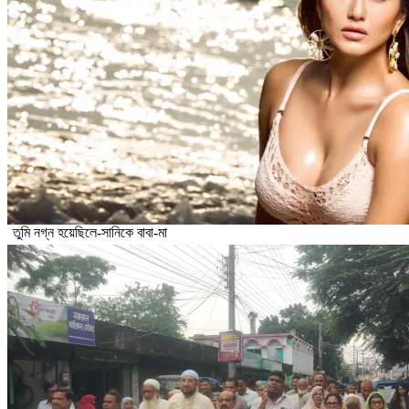
তুমি নগ্ন হয়েছিলে-সানিকে বাবা-মা