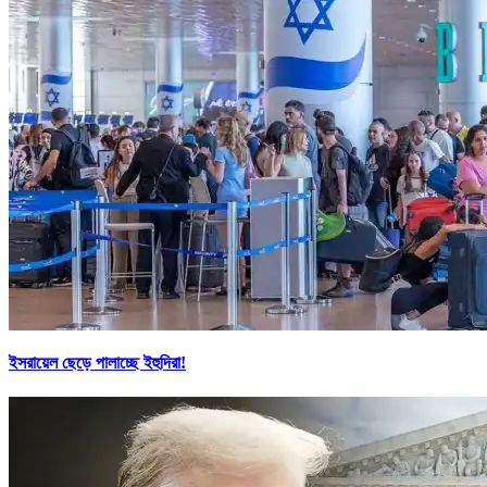
ইসরায়েল ছেড়ে পালাচ্ছে ইহুদিরা!