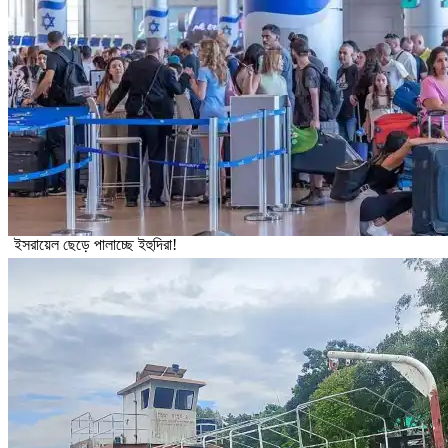
ইসরায়েল ছেড়ে পালাচ্ছে ইহুদিরা!