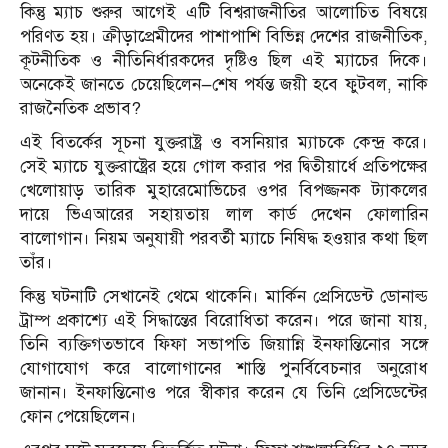
কিন্তু ম্যাচ শুরুর আগেই এটি বিশ্বরাজনীতির আলোচিত বিষয়ে
পরিণত হয়। ক্রীড়াপ্রেমীদের পাশাপাশি বিভিন্ন দেশের রাজনীতিক,
কূটনীতিক ও নীতিনির্ধারকদের দৃষ্টিও ছিল এই ম্যাচের দিকে।
অনেকেই জানতে চেয়েছিলেন—শেষ পর্যন্ত জয়ী হবে ফুটবল, নাকি
রাজনৈতিক প্রভাব?
এই বিতর্কের সূচনা যুক্তরাষ্ট্র ও বসনিয়ার ম্যাচকে কেন্দ্র করে।
সেই ম্যাচে যুক্তরাষ্ট্রের হয়ে গোল করার পর দ্বিতীয়ার্ধে প্রতিপক্ষের
খেলোয়াড় তারিক মুহারেমোভিচের ওপর বিপজ্জনক ট্যাকলের
দায়ে ভিএআরের সহায়তায় লাল কার্ড দেখেন ফোলারিন
বালোগান। নিয়ম অনুযায়ী পরবর্তী ম্যাচে নিষিদ্ধ হওয়ার কথা ছিল
তাঁর।
কিন্তু ঘটনাটি সেখানেই থেমে থাকেনি। মার্কিন প্রেসিডেন্ট ডোনাল্ড
ট্রাম্প প্রকাশ্যে এই সিদ্ধান্তের বিরোধিতা করেন। পরে জানা যায়,
তিনি ব্যক্তিগতভাবে ফিফা সভাপতি জিয়ান্নি ইনফান্তিনোর সঙ্গে
যোগাযোগ করে বালোগানের শাস্তি পুনর্বিবেচনার অনুরোধ
জানান। ইনফান্তিনোও পরে স্বীকার করেন যে তিনি প্রেসিডেন্টের
ফোন পেয়েছিলেন।