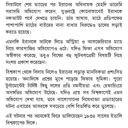
সিয়াটলে শেষ ম্যাচের পর ইরানের অধিনায়ক মেহদি তারেমি
সরাসরি অভিযোগ করেন, যুক্তরাষ্ট্র কোনোভাবেই ইরানকে
নকআউট পর্বে দেখতে চায়নি। তাঁর ভাষায়, মাঠে প্রতিপক্ষের
পাশাপাশি মাঠের বাইরের নানা বাধার বিরুদ্ধেও তাদের লড়াই
করতে হয়েছে।
এমনকি ইরানকে আটকে দিতে অস্ট্রিয়া ও আলজেরিয়ার ম্যাচ
নিয়ে কারসাজির অভিযোগও ওঠে। যদিও ফিফা এসব অভিযোগ
অস্বীকার করেছে, তবুও বিশ্বের বহু ফুটবলপ্রেমী বিষয়টি নিয়ে
সংশয় প্রকাশ করেছেন।
বিশ্বকাপ থেকে বিদায় নিলেও ইরানের লড়াকু মানসিকতা প্রশংসিত
হয়েছে। অন্যদিকে প্রশ্নের মুখে পড়েছে ফিফার ভূমিকা। পুরো
টুর্নামেন্টেই নির্দিষ্ট কিছু দলের প্রতি নমনীয়তা এবং রেফারিংয়ে
অসঙ্গতির অভিযোগ উঠেছে। যদিও প্রায় সব বিশ্বকাপেই এমন
অভিযোগ দেখা যায়, তবে বালোগানের নিষেধাজ্ঞা প্রত্যাহারের
ঘটনা এবারের আসরকে সবচেয়ে বেশি বিতর্কিত করে তুলেছে।
এই ঘটনার পর অনেকেই ফিরে তাকিয়েছেন ১৯৩৪ সালের ইতালি
বিশ্বকাপের দিকে।