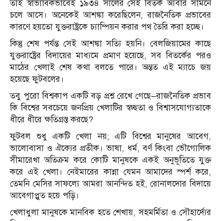
তাই স্বাভাবিকভাবেই ১৯৩৪ সালের সেই বিতর্ক আবার সামনে
চলে আসে। অনেকেই আশঙ্কা করেছিলেন, রাজনৈতিক প্রভাবের
কারণে হয়তো যুক্তরাষ্ট্রকে চ্যাম্পিয়ন করার পথ তৈরি করা হচ্ছে।
কিন্তু শেষ পর্যন্ত সেই আশঙ্কা সত্যি হয়নি। বেলজিয়ামের কাছে
যুক্তরাষ্ট্রের বিদায়ের মাধ্যমে প্রমাণ হয়েছে, সব বিতর্কের পরও
মাঠের খেলাই শেষ কথা বলতে পারে। অন্তত এই ম্যাচে জয়
হয়েছে ফুটবলের।
তবু পুরো বিশ্বকাপ একটি বড় প্রশ্ন রেখে গেছে—রাজনৈতিক প্রভাব
কি বিশ্বের সবচেয়ে জনপ্রিয় খেলাটির স্বচ্ছতা ও বিশ্বাসযোগ্যতাকে
ধীরে ধীরে ক্ষতিগ্রস্ত করছে?
ফুটবল শুধু একটি খেলা নয়; এটি বিশ্বের মানুষের আবেগ,
ভালোবাসা ও ঐক্যের প্রতীক। ভাষা, ধর্ম, বর্ণ কিংবা ভৌগোলিক
সীমারেখা অতিক্রম করে কোটি মানুষকে একই অনুভূতিতে যুক্ত
করে এই খেলা। নেইমারের কান্না যেমন আমাদের স্পর্শ করে,
তেমনি মেসির সাফল্যে আমরা আনন্দিত হই, রোনালদোর বিদায়ে
আবেগাপ্লুত হয়ে পড়ি।
খেলাধুলা মানুষকে মানবিক হতে শেখায়, সহমর্মিতা ও সৌহার্দ্যের