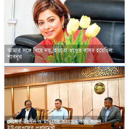
আমার সঙ্গে বিয়ে নয়, হয়তো স্বপ্নের বাসর হয়েছিল:
শাবনূর
দেশের উন্নয়ন ও মানুষের কল্যাণে কাজ করুন :
ইউএনওদের প্রধানমন্ত্রী