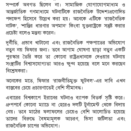
সম্পর্কে অবগত ছিলেন না। সামাজিক যোগাযোগমাধ্যম ও
আন্তর্জাতিক গণমাধ্যমে ঘটনাটিকে রাজনৈতিক উদ্দেশ্যপ্রণোদিত
পদক্ষেপ হিসেবে উল্লেখ করা হয়। অনেকে এটিকে ‘রাজনৈতিক
নাটক’, ‘শান্তির ধারণার অপমান’ কিংবা যুক্তরাষ্ট্রকে সন্তুষ্ট করার
প্রচেষ্টা বলেও মন্তব্য করেন।
দুর্নীতি, প্রভাব খাটানো এবং রাজনৈতিক পক্ষপাতের অভিযোগ
নতুন নয় ফিফার জন্য। তবে আগাম ঘোষণা ছাড়া নতুন একটি
পুরস্কার তৈরি করে তা কোনো রাষ্ট্রপ্রধানকে দেওয়ার ঘটনায়
সংস্থাটির বিশ্বাসযোগ্যতা আরও ক্ষুণ্ন হয়েছে বলে মনে করছেন
বিশ্লেষকরা।
অনেকের মতে, ফিফার ‘রাজনীতিমুক্ত ফুটবল’-এর দাবি এখন
বাস্তবের চেয়ে প্রচারণাতেই বেশি সীমাবদ্ধ।
এবারের বিশ্বকাপে ইরানের ঘটনাও ব্যাপক বিতর্ক সৃষ্টি করে।
গ্রুপপর্বে কোনো ম্যাচে না হেরেও দলটি টুর্নামেন্ট থেকে বিদায়
নেয়। তবে মাঠের ফলাফলের চেয়েও বেশি আলোচিত হয়েছে
তাদের বিরুদ্ধে বৈষম্যমূলক আচরণ, ভিসা জটিলতা এবং
রাজনৈতিক চাপের অভিযোগ।