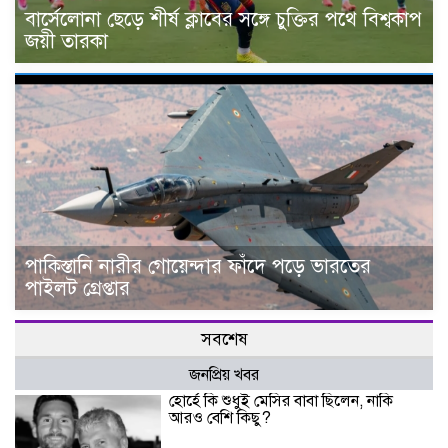
বার্সেলোনা ছেড়ে শীর্ষ ক্লাবের সঙ্গে চুক্তির পথে বিশ্বকাপ
জয়ী তারকা
পাকিস্তানি নারীর গোয়েন্দার ফাঁদে পড়ে ভারতের
পাইলট গ্রেপ্তার
সবশেষ
জনপ্রিয় খবর
হোর্হে কি শুধুই মেসির বাবা ছিলেন, নাকি
আরও বেশি কিছু?