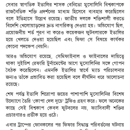
সেবার স্বাগতিক ইতালির শাসক বেনিতো মুসোলিনি বিশ্বকাপকে
রাজনৈতিক শক্তি প্রদর্শনের মাধ্যম হিসেবে ব্যবহার করেছিলেন
বলে ইতিহাসে উল্লেখ রয়েছে। জাতীয় দলকে শক্তিশালী করতে
বিদেশি খেলোয়াড়দের দ্রুত নাগরিকত্ব দেওয়া হয়। অভিযোগ ছিল,
প্রয়োজনীয় শর্ত পূরণ না করেও কয়েকজন ফুটবলারকে ইতালির
হয়ে খেলতে দেওয়া হয়েছিল এবং ফিফা সে বিষয়ে কার্যকর
কোনো পদক্ষেপ নেয়নি।
আরও অভিযোগ রয়েছে, সেমিফাইনাল ও ফাইনালের দায়িত্বে
থাকা সুইডিশ রেফারি টুর্নামেন্টের আগে মুসোলিনির সঙ্গে গোপন
বৈঠক করেছিলেন। এমনকি ইতালির স্বার্থে ম্যাচ পরিচালনার
জন্যও তাঁকে প্রভাবিত করা হয়েছিল বলে দীর্ঘদিন ধরে আলোচনা
রয়েছে।
শেষ পর্যন্ত ইতালি শিরোপা জয়ের পাশাপাশি মুসোলিনির বিশেষ
উদ্যোগে তৈরি ‘কোপা দেল দুচে’ ট্রফিও গ্রহণ করে। ফলে অনেকের
কাছে সেই বিশ্বকাপ কেবল ফুটবলের নয়, ফ্যাসিবাদী শক্তির
প্রচারণারও প্রতীক হয়ে ওঠে।
এবার ট্রাম্পের ফোনকলের পর ফিফার সিদ্ধান্ত পরিবর্তনের ঘটনায়