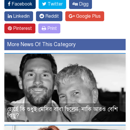
Facebook
Twitter
Digg
Linkedin
Reddit
Google Plus
Pinterest
Print
More News Of This Category
হোর্হে কি শুধুই মেসির বাবা ছিলেন, নাকি আরও বেশি
কিছু?