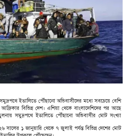
্ত সমুদ্রপথে ইতালিতে পৌঁছানো অভিবাসীদের মধ্যে সবচেয়ে বেশি
ফ্রিকার বিভিন্ন দেশ। এশিয়া থেকে বাংলাদেশিদের পর আছে
ুলনায় সমুদ্রপথে ইতালিতে পৌঁছানো অভিবাসীর মোট সংখ্যা
, ২০২৬ সালের ১ জানুয়ারি থেকে ৭ জুলাই পর্যন্ত বিভিন্ন দেশের মোট
 ইতালির উপকূলে পৌঁছেছেন।