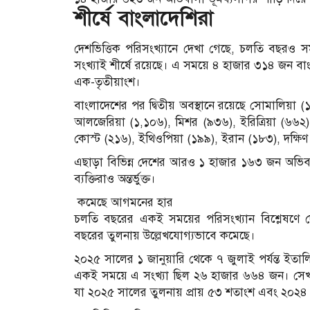
শীর্ষে বাংলাদেশিরা
দেশভিত্তিক পরিসংখ্যানে দেখা গেছে, চলতি বছরও স
সংখ্যাই শীর্ষে রয়েছে। এ সময়ে ৪ হাজার ৩১৪ জন ব
এক-তৃতীয়াংশ।
বাংলাদেশের পর দ্বিতীয় অবস্থানে রয়েছে সোমালিয়া (
আলজেরিয়া (১,১০৬), মিশর (৯৩৬), ইরিত্রিয়া (৬৬২)
কোস্ট (২১৬), ইথিওপিয়া (১৯৯), ইরান (১৮৩), দক্ষিণ
এছাড়া বিভিন্ন দেশের আরও ১ হাজার ১৬৩ জন অভিবাসী
ব্যক্তিরাও অন্তর্ভুক্ত।
কমেছে আগমনের হার
চলতি বছরের একই সময়ের পরিসংখ্যান বিশ্লেষণে 
বছরের তুলনায় উল্লেখযোগ্যভাবে কমেছে।
২০২৫ সালের ১ জানুয়ারি থেকে ৭ জুলাই পর্যন্ত ই
একই সময়ে এ সংখ্যা ছিল ২৬ হাজার ৬৬৪ জন। সেখ
যা ২০২৫ সালের তুলনায় প্রায় ৫৩ শতাংশ এবং ২০২৪ 