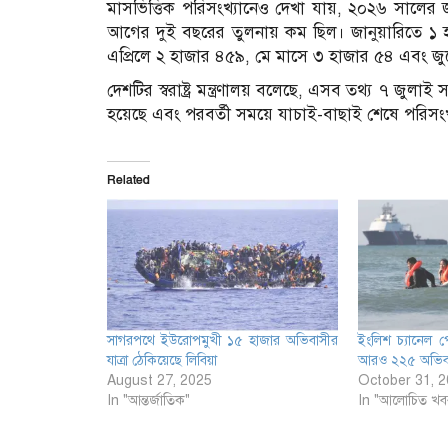
মাসভিত্তিক পরিসংখ্যানেও দেখা যায়, ২০২৬ সালের জা
আগের দুই বছরের তুলনায় কম ছিল। জানুয়ারিতে ১ হা
এপ্রিলে ২ হাজার ৪৫৯, মে মাসে ৩ হাজার ৫৪ এবং জ
দেশটির স্বরাষ্ট্র মন্ত্রণালয় বলেছে, এসব তথ্য ৭ জুলাই 
হয়েছে এবং পরবর্তী সময়ে যাচাই-বাছাই শেষে পরিসংখ্
Related
সাগরপথে ইউরোপমুখী ১৫ হাজার অভিবাসীর
ইংলিশ চ্যানেল পে
যাত্রা ঠেকিয়েছে লিবিয়া
আরও ২২৫ অভিব
August 27, 2025
October 31, 
In "আন্তর্জাতিক"
In "আলোচিত খব