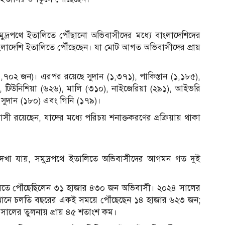
মুদ্রপথে ইতালিতে পৌঁছানো অভিবাসীদের মধ্যে বাংলাদেশিদের
াংলাদেশি ইতালিতে পৌঁছেছেন। যা মোট আগত অভিবাসীদের প্রায়
১,৭০২ জন)। এরপর রয়েছে সুদান (১,৩৭১), পাকিস্তান (১,১৮৫),
, টিউনিশিয়া (৬২৬), মালি (৩১০), নাইজেরিয়া (২৯১), আইভরি
 সুদান (১৮০) এবং গিনি (১৭৯)।
 রয়েছেন, যাদের মধ্যে পরিচয় শনাক্তকরণের প্রক্রিয়ায় থাকা
দেখা যায়, সমুদ্রপথে ইতালিতে অভিবাসীদের আগমন গত দুই
তালিতে পৌঁছেছিলেন ৩১ হাজার ৪৩০ জন অভিবাসী। ২০২৪ সালের
ানে চলতি বছরের একই সময়ে পৌঁছেছেন ১৪ হাজার ৬২৩ জন;
সালের তুলনায় প্রায় ৪৫ শতাংশ কম।