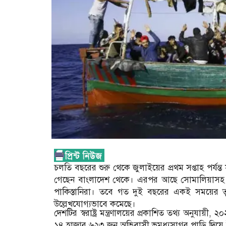
চলতি বছরের শুরু থেকে জুলাইয়ের প্রথম সপ্তাহ পর্যন
গেছেন বাংলাদেশ থেকে। এরপর আছে সোমালিয়াসহ আ
পাকিস্তানিরা। তবে গত দুই বছরের একই সময়ের ত
উল্লেখযোগ্যভাবে কমেছে।
দেশটির স্বরাষ্ট্র মন্ত্রণালয়ের প্রকাশিত তথ্য অনুযায়ী
১৪ হাজার ৬২৩ জন অভিবাসী ভূমধ্যসাগর পাড়ি দিয়ে