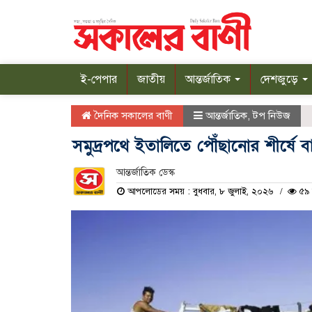
ই-পেপার
জাতীয়
আন্তর্জাতিক
দেশজুড়ে
দৈনিক সকালের বাণী
আন্তর্জাতিক
,
টপ নিউজ
সমুদ্রপথে ইতালিতে পৌঁছানোর শীর্ষে 
আন্তর্জাতিক ডেস্ক
আপলোডের সময় : বুধবার, ৮ জুলাই, ২০২৬
৫৯ 