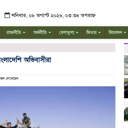
শনিবার, ০৮ অগাস্ট ২০২৬, ০৩:৩৪ অপরাহ্ন
রাজনীতি
অর্থনীতি
খেলাধুলা
ফিচার
বিনোদন
বাংলাদেশি অভিবাসীরা
জন দেখেছেন