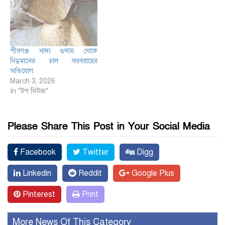
পীরগঞ্জ খাদ্য গুদাম থেকে
নিম্নমানের চাল সরবরাহের
অভিযোগ
March 3, 2026
In "টপ নিউজ"
Please Share This Post in Your Social Media
Facebook
Twitter
Digg
Linkedin
Reddit
Google Plus
Pinterest
Print
More News Of This Category