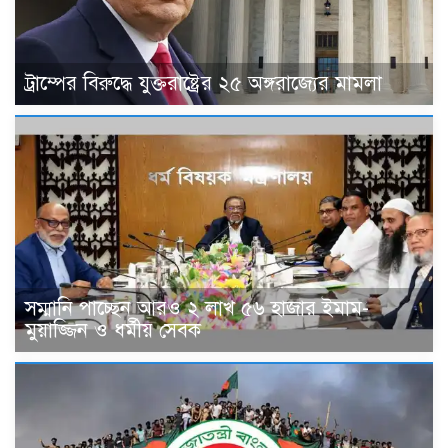
ট্রাম্পের বিরুদ্ধে যুক্তরাষ্ট্রের ২৫ অঙ্গরাজ্যের মামলা
সম্মানি পাচ্ছেন আরও ২ লাখ ৫৬ হাজার ইমাম-
মুয়াজ্জিন ও ধর্মীয় সেবক