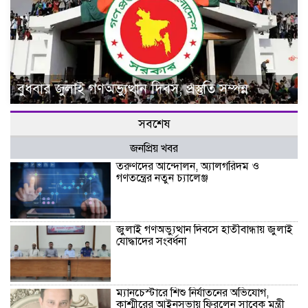
বুধবার জুলাই গণঅভ্যুত্থান দিবস, প্রস্তুতি সম্পন্ন
সবশেষ
জনপ্রিয় খবর
তরুণদের আন্দোলন, অ্যালগরিদম ও
গণতন্ত্রের নতুন চ্যালেঞ্জ
জুলাই গণঅভ্যুত্থান দিবসে হাতীবান্ধায় জুলাই
যোদ্ধাদের সংবর্ধনা
ম্যানচেস্টারে শিশু নির্যাতনের অভিযোগ,
কাশ্মীরের আইনসভায় ফিরলেন সাবেক মন্ত্রী