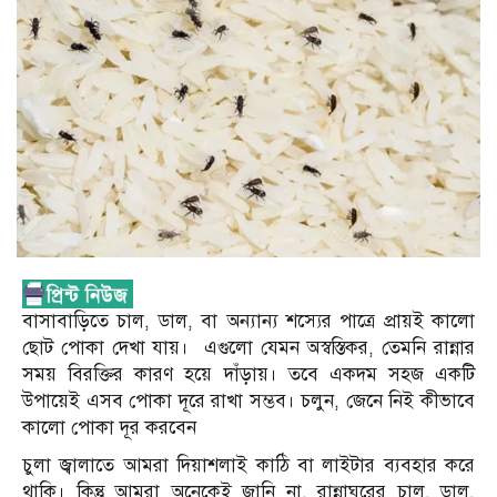
বাসাবাড়িতে চাল, ডাল, বা অন্যান্য শস্যের পাত্রে প্রায়ই কালো
ছোট পোকা দেখা যায়। এগুলো যেমন অস্বস্তিকর, তেমনি রান্নার
সময় বিরক্তির কারণ হয়ে দাঁড়ায়। তবে একদম সহজ একটি
উপায়েই এসব পোকা দূরে রাখা সম্ভব। চলুন, জেনে নিই কীভাবে
কালো পোকা দূর করবেন
চুলা জ্বালাতে আমরা দিয়াশলাই কাঠি বা লাইটার ব্যবহার করে
থাকি। কিন্তু আমরা অনেকেই জানি না, রান্নাঘরের চাল, ডাল,