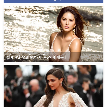
তুমি নগ্ন হয়েছিলে-সানিকে বাবা-মা