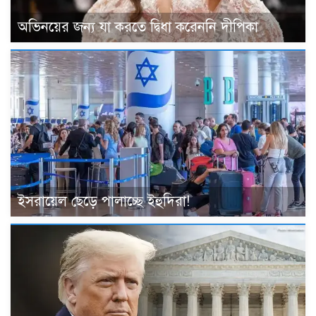
অভিনয়ের জন্য যা করতে দ্বিধা করেননি দীপিকা
ইসরায়েল ছেড়ে পালাচ্ছে ইহুদিরা!