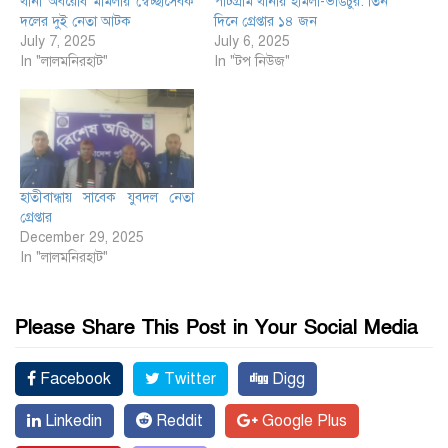
থানা অবরোধ মামলায় স্বেচ্ছাসেবক
পাটগ্রাম থানায় হামলা-ভাঙচুর: তিন
দলের দুই নেতা আটক
দিনে গ্রেপ্তার ১৪ জন
July 7, 2025
July 6, 2025
In "লালমনিরহাট"
In "টপ নিউজ"
হাতীবান্ধায় সাবেক যুবদল নেতা
গ্রেপ্তার
December 29, 2025
In "লালমনিরহাট"
Please Share This Post in Your Social Media
Facebook
Twitter
Digg
Linkedin
Reddit
Google Plus