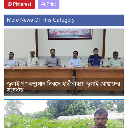
Pinterest
Print
More News Of This Category
জুলাই গণঅভ্যুত্থান দিবসে হাতীবান্ধায় জুলাই যোদ্ধাদের
সংবর্ধনা