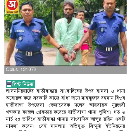
Oplus_131072
লালমনিরহাটের হাতীবান্ধায় সাংবাদিকের উপর হামলা ও থানা
অবোরুদ্ধ করে সরকারি কাজে বাঁধা দানে মাহফুজার রহমান বিপ্লব
হাতীবান্ধা উপজেলা স্বেচ্ছাসেবক দলের আহবায়ক নুরুন্নবী
খন্দকার কাজল গ্রেফতার করেছে হাতীবান্ধা থানা পুলিশ। গত ৬
মার্চ ২৫ তারিখে হাতীবান্ধা থানায় সাংবাদিক আব্দুর রহিম একটি
মামলা করেন। সেই মামলায় অভিযুক্ত সিন্দুর্না ইউনিয়নের