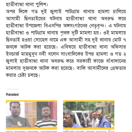
হাতীবান্ধা থানা পুলিশ।
অপর দিকে গত দুই জুলাই পাটগ্রাম থানায় হামলা চালিয়ে
আসামী ছিনতাইয়ের ঘটনায় হাতীবান্ধা থানা অবরুদ্ধ করে
হাতীবান্ধা উপজেলা বিএনপির অঙ্গসংগঠনের নেতৃবৃন্দ। এ ঘটনায়
হাতীবান্ধা ও পাটগ্রাম থানায় পৃথক দুটি মামলা হয়। ওই মামলায়
ছিনতাই হওয়া সোহেল নামে এক আসামী সহ দুই থানায় মোট ৭
জনকে আটক করা হয়েছে। এবিষয়ে হাতীবান্ধা থানা অফিসার
ইনচার্জ মাহমুদুন নবী বলেন সাংবাদিকের উপর হামলা ও গত ২
জুলাই হাতীবান্ধা থানা অবরুদ্ধ করে সরকারী কাজে বাঁধাদানের
মামলায় দুজনকে আটক করা হয়েছে। বাকি আসামীদের গ্রেফতার
করার চেষ্টা চলছে।
Related