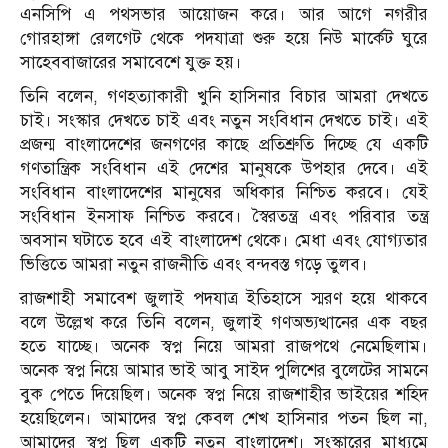
এনসিপি এ পথসভার আয়োজন করে। আর আগে নগরীর
গোরহাঙ্গা রেলগেট থেকে পদযাত্রা শুরু হয়ে নিউ মার্কেট ঘুরে
সাহেববাজারের সমাবেশে যুক্ত হয়।
তিনি বলেন, গণহত্যাকারী খুনি হাসিনার বিচার আমরা দেখতে
চাই। সংস্কার দেখতে চাই এবং নতুন সংবিধান দেখতে চাই। এই
প্রজন্ম বাংলাদেশের জনগণের কাছে প্রতিশ্রুতি দিচ্ছে যে একটি
গণতান্ত্রিক সংবিধান এই দেশের মানুষকে উপহার দেবে। এই
সংবিধান বাংলাদেশের মানুষের অধিকার নিশ্চিত করবে। যেই
সংবিধান ইনসাফ নিশ্চিত করবে। স্বৈরতন্ত্র এবং পরিবার তন্ত্র
অবসান ঘটাতে হবে এই বাংলাদেশ থেকে। মেধা এবং যোগ্যতার
ভিত্তিতে আমরা নতুন রাজনীতি এবং বন্দবস্ত গড়ে তুলব।
রাজশাহী সমাবেশ জুলাই পদযাত্র ইতিহাসে স্মরণ হয়ে থাকবে
বলে উল্লেখ করে তিনি বলেন, জুলাই গণঅভ্যত্থানের এক বছর
হতে যাচ্ছে। অনেক স্বপ্ন নিয়ে আমরা রাজপথে নেমেছিলাম।
অনেক স্বপ্ন নিয়ে আমার ভাই আবু সাইদ পুলিশের বুলেটের সামনে
বুক পেতে দিয়েছিল। অনেক স্বপ্ন নিয়ে রাজশাহীর ভাইয়ের শহিদ
হয়েছিলেন। আমাদের স্বপ্ন কেবল শেখ হাসিনার পতন ছিল না,
আমাদের স্বপ্ন ছিল একটি নতুন বাংলাদেশ। সংস্কারের মাধ্যমে