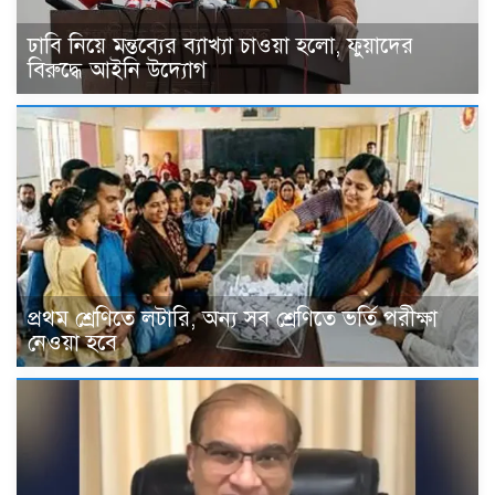
ঢাবি নিয়ে মন্তব্যের ব্যাখ্যা চাওয়া হলো, ফুয়াদের
বিরুদ্ধে আইনি উদ্যোগ
প্রথম শ্রেণিতে লটারি, অন্য সব শ্রেণিতে ভর্তি পরীক্ষা
নেওয়া হবে