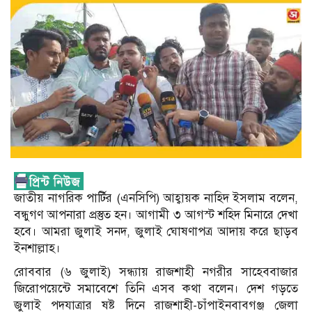
জাতীয় নাগরিক পার্টির (এনসিপি) আহ্বায়ক নাহিদ ইসলাম বলেন,
বন্ধুগণ আপনারা প্রস্তুত হন। আগামী ৩ আগস্ট শহিদ মিনারে দেখা
হবে। আমরা জুলাই সনদ, জুলাই ঘোষণাপত্র আদায় করে ছাড়ব
ইনশাল্লাহ।
রোববার (৬ জুলাই) সন্ধ্যায় রাজশাহী নগরীর সাহেববাজার
জিরোপয়েন্টে সমাবেশে তিনি এসব কথা বলেন। দেশ গড়তে
জুলাই পদযাত্রার ষষ্ট দিনে রাজশাহী-চাঁপাইনবাবগঞ্জ জেলা