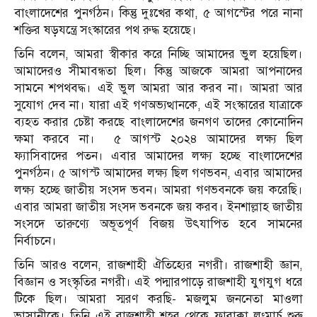
বাংলাদেশের পুনর্গঠন। কিন্তু দুঃখের কথা, ৫ আগস্টের পরে নানা
শক্তির ষড়যন্ত্রে সংস্কারের পথ রুদ্ধ হয়েছে।
তিনি বলেন, আমরা স্বীকার করে নিচ্ছি আমাদের ভুল হয়েছিল।
আমাদেরও সীমাবন্ধতা ছিল। কিন্তু আজকে আমরা আপনাদের
সামনে শপথবদ্ধ। এই ভুল আমরা আর করব না। আমরা আর
সুযোগ দেব না। যারা এই গণঅভ্যত্থানকে, এই সংস্কারের যাত্রাকে
ব্যহত করার চেষ্টা করছে বাংলাদেশের জনগণ তাদের কোনোদিন
ক্ষমা করবে না। ৫ আগস্ট ২০২৪ আমাদের লক্ষ্য ছিল
ফ্যাসিবাদের পতন। এবার আমাদের লক্ষ্য হচ্ছে বাংলাদেশের
পুনর্গঠন। ৫ আগস্ট আমাদের লক্ষ্য ছিল গণভবন, এবার আমাদের
লক্ষ্য হচ্ছে জাতীয় সংসদ ভবন। আমরা গণভবনকে জয় করেছি।
এবার আমরা জাতীয় সংসদ ভবনকে জয় করব। ইনশাল্লাহ জাতীয়
সংসদে তারুণ্যে অভূতপূর্ণ বিজয় উৎযাপিত হবে সামনের
নির্বাচনে।
তিনি আরও বলেন, রাজশাহী ঐতিহ্যের নগরী। রাজশাহী জ্ঞান,
বিজ্ঞান ও সংস্কৃতির নগরী। এই পদ্মারপাড়ে রাজশাহী যুগযুগ ধরে
টিকে ছিল। আমরা স্মরণ করছি- মজলুম জননেতা মাওলা
ভাসানীকে। তিনি এই রাজশাহী শহর থেকে ফারাক্কা লংমার্চ শুরু