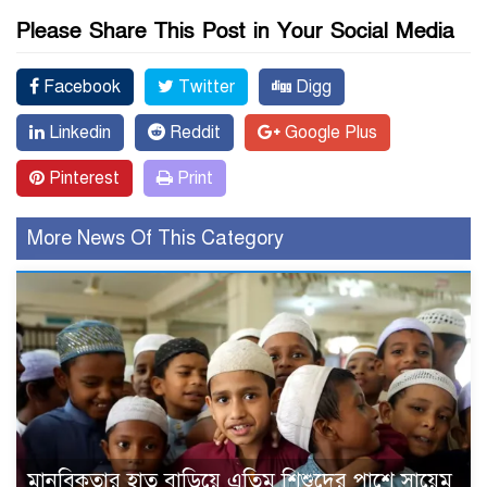
Please Share This Post in Your Social Media
Facebook
Twitter
Digg
Linkedin
Reddit
Google Plus
Pinterest
Print
More News Of This Category
মানবিকতার হাত বাড়িয়ে এতিম শিশুদের পাশে সায়েম