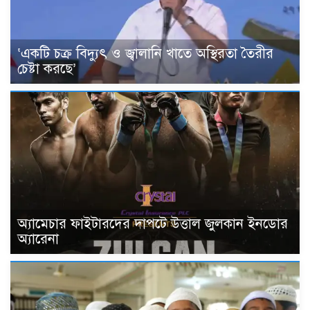
‘একটি চক্র বিদ্যুৎ ও জ্বালানি খাতে অস্থিরতা তৈরীর
চেষ্টা করছে’
অ্যামেচার ফাইটারদের দাপটে উত্তাল জুলকান ইনডোর
অ্যারেনা