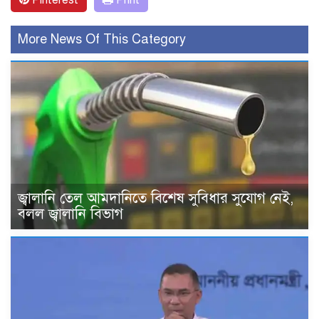
Pinterest
Print
More News Of This Category
জ্বালানি তেল আমদানিতে বিশেষ সুবিধার সুযোগ নেই,
বলল জ্বালানি বিভাগ