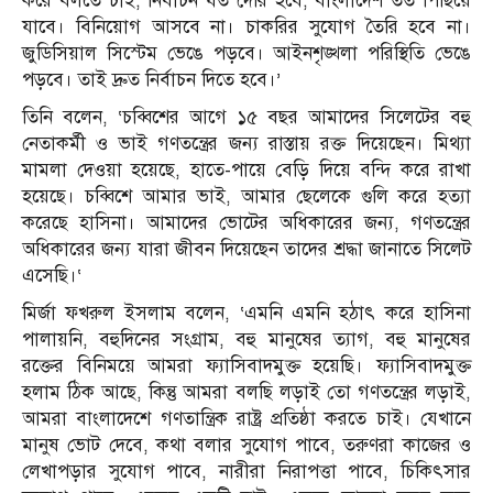
করে বলতে চাই, নির্বাচন যত দেরি হবে, বাংলাদেশ তত পিছিয়ে
যাবে। বিনিয়োগ আসবে না। চাকরির সুযোগ তৈরি হবে না।
জুডিসিয়াল সিস্টেম ভেঙে পড়বে। আইনশৃঙ্খলা পরিস্থিতি ভেঙে
পড়বে। তাই দ্রুত নির্বাচন দিতে হবে।’
তিনি বলেন, ‘চব্বিশের আগে ১৫ বছর আমাদের সিলেটের বহু
নেতাকর্মী ও ভাই গণতন্ত্রের জন্য রাস্তায় রক্ত দিয়েছেন। মিথ্যা
মামলা দেওয়া হয়েছে, হাতে-পায়ে বেড়ি দিয়ে বন্দি করে রাখা
হয়েছে। চব্বিশে আমার ভাই, আমার ছেলেকে গুলি করে হত্যা
করেছে হাসিনা। আমাদের ভোটের অধিকারের জন্য, গণতন্ত্রের
অধিকারের জন্য যারা জীবন দিয়েছেন তাদের শ্রদ্ধা জানাতে সিলেট
এসেছি।‘
মির্জা ফখরুল ইসলাম বলেন, ‘এমনি এমনি হঠাৎ করে হাসিনা
পালায়নি, বহুদিনের সংগ্রাম, বহু মানুষের ত্যাগ, বহু মানুষের
রক্তের বিনিময়ে আমরা ফ্যাসিবাদমুক্ত হয়েছি। ফ্যাসিবাদমুক্ত
হলাম ঠিক আছে, কিন্তু আমরা বলছি লড়াই তো গণতন্ত্রের লড়াই,
আমরা বাংলাদেশে গণতান্ত্রিক রাষ্ট্র প্রতিষ্ঠা করতে চাই। যেখানে
মানুষ ভোট দেবে, কথা বলার সুযোগ পাবে, তরুণরা কাজের ও
লেখাপড়ার সুযোগ পাবে, নারীরা নিরাপত্তা পাবে, চিকিৎসার