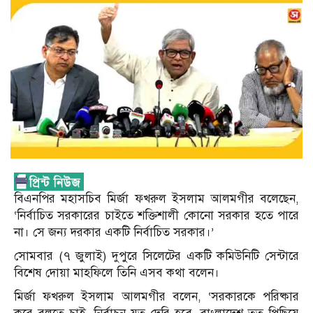
বিএনপির মহাসচিব মির্জা ফখরুল ইসলাম আলমগীর বলেছেন,
‘নির্বাচিত সরকারের চাইতে শক্তিশালী কোনো সরকার হতে পারে
না। সে জন্য দরকার একটি নির্বাচিত সরকার।’
সোমবার (৭ জুলাই) দুপুরে সিলেটের একটি কমিউনিটি সেন্টারে
বিশেষ দোয়া মাহফিলে তিনি এসব কথা বলেন।
মির্জা ফখরুল ইসলাম আলমগীর বলেন, ‘সরকারকে পরিষ্কার