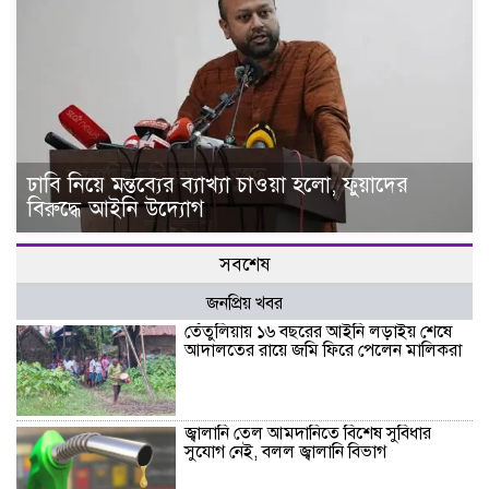
ঢাবি নিয়ে মন্তব্যের ব্যাখ্যা চাওয়া হলো, ফুয়াদের
বিরুদ্ধে আইনি উদ্যোগ
সবশেষ
জনপ্রিয় খবর
তেঁতুলিয়ায় ১৬ বছরের আইনি লড়াইয় শেষে
আদালতের রায়ে জমি ফিরে পেলেন মালিকরা
জ্বালানি তেল আমদানিতে বিশেষ সুবিধার
সুযোগ নেই, বলল জ্বালানি বিভাগ