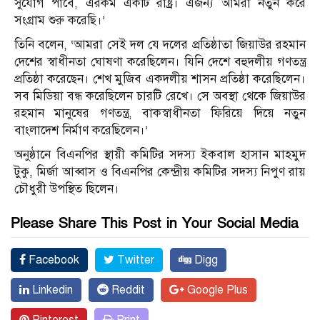
সুযোগ পাবে, এরকম একটি রাষ্ট্র। এজন্য আমরা নতুন করে
সংগ্রাম শুরু করেছি।’
তিনি বলেন, ‘আমরা সেই দল যে দলের প্রতিষ্ঠাতা জিয়াউর রহমান
দেশের স্বাধীনতা ঘোষণা করেছিলেন। যিনি দেশে বহুদলীয় গণতন্ত্র
প্রতিষ্ঠা করেছেন। শেখ মুজিব একদলীয় শাসন প্রতিষ্ঠা করেছিলেন।
সব মিডিয়া বন্ধ করেছিলেন চারটি রেখে। সে অবস্থা থেকে জিয়াউর
রহমান মানুষের গণতন্ত্র, বাকস্বাধীনতা ফিরিয়ে দিয়ে নতুন
বাংলাদেশ নির্মাণ করেছিলেন।’
অনুষ্ঠানে বিএনপির স্থায়ী কমিটির সদস্য ইকবাল হাসান মাহমুদ
টুকু, মির্জা আব্বাস ও বিএনপির কেন্দ্রীয় কমিটির সদস্য নিপুণ রায়
চৌধুরী উপস্থিত ছিলেন।
Please Share This Post in Your Social Media
Facebook
Twitter
Digg
Linkedin
Reddit
Google Plus