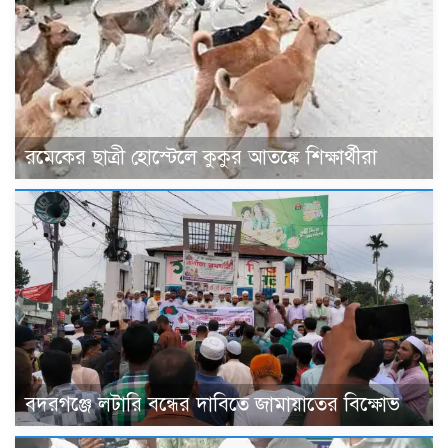
রমেকের ছাত্রী হোস্টেলে কুকুর আতঙ্কে শিক্ষার্থীরা
বদরগঞ্জে লটারি বন্ধের দাবিতে জামায়াতের বিক্ষোভ