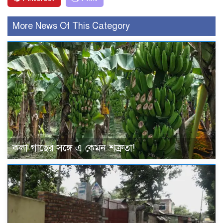
More News Of This Category
কলা গাছের সঙ্গে এ কেমন শত্রুতা!