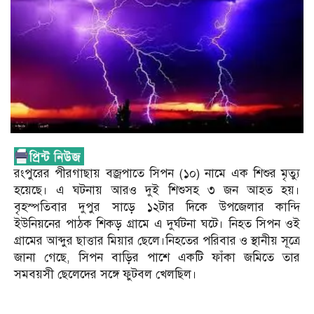
রংপুরের পীরগাছায় বজ্রপাতে সিপন (১০) নামে এক শিশুর মৃত্যু
হয়েছে। এ ঘটনায় আরও দুই শিশুসহ ৩ জন আহত হয়।
বৃহস্পতিবার দুপুর সাড়ে ১২টার দিকে উপজেলার কান্দি
ইউনিয়নের পাঠক শিকড় গ্রামে এ দুর্ঘটনা ঘটে। নিহত সিপন ওই
গ্রামের আব্দুর ছাত্তার মিয়ার ছেলে।নিহতের পরিবার ও স্থানীয় সূত্রে
জানা গেছে, সিপন বাড়ির পাশে একটি ফাঁকা জমিতে তার
সমবয়সী ছেলেদের সঙ্গে ফুটবল খেলছিল।