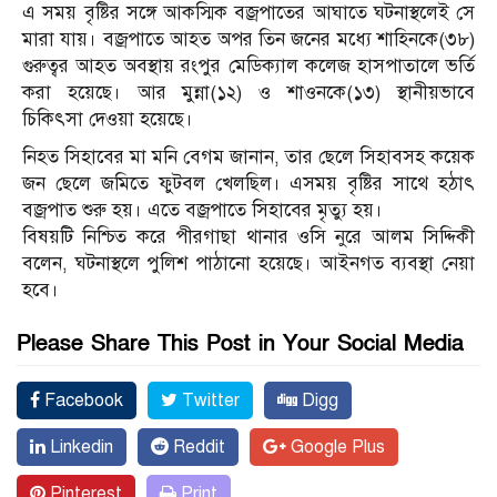
এ সময় বৃষ্টির সঙ্গে আকস্মিক বজ্রপাতের আঘাতে ঘটনাস্থলেই সে
মারা যায়। বজ্রপাতে আহত অপর তিন জনের মধ্যে শাহিনকে(৩৮)
গুরুত্বর আহত অবস্থায় রংপুর মেডিক্যাল কলেজ হাসপাতালে ভর্তি
করা হয়েছে। আর মুন্না(১২) ও শাওনকে(১৩) স্থানীয়ভাবে
চিকিৎসা দেওয়া হয়েছে।
নিহত সিহাবের মা মনি বেগম জানান, তার ছেলে সিহাবসহ কয়েক
জন ছেলে জমিতে ফুটবল খেলছিল। এসময় বৃষ্টির সাথে হঠাৎ
বজ্রপাত শুরু হয়। এতে বজ্রপাতে সিহাবের মৃত্যু হয়।
বিষয়টি নিশ্চিত করে পীরগাছা থানার ওসি নুরে আলম সিদ্দিকী
বলেন, ঘটনাস্থলে পুলিশ পাঠানো হয়েছে। আইনগত ব্যবস্থা নেয়া
হবে।
Please Share This Post in Your Social Media
Facebook
Twitter
Digg
Linkedin
Reddit
Google Plus
Pinterest
Print