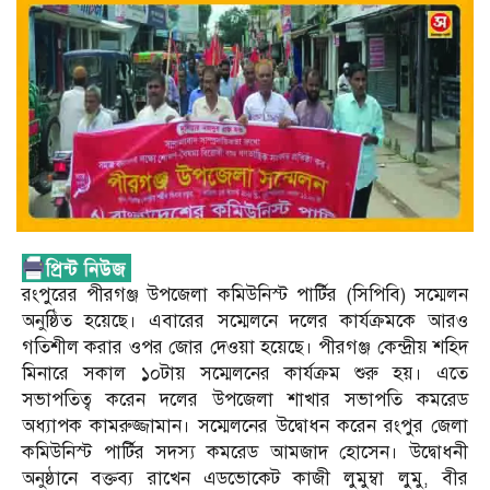
রংপুরের পীরগঞ্জ উপজেলা কমিউনিস্ট পার্টির (সিপিবি) সম্মেলন
অনুষ্ঠিত হয়েছে। এবারের সম্মেলনে দলের কার্যক্রমকে আরও
গতিশীল করার ওপর জোর দেওয়া হয়েছে। ​পীরগঞ্জ কেন্দ্রীয় শহিদ
মিনারে সকাল ১০টায় সম্মেলনের কার্যক্রম শুরু হয়। এতে
সভাপতিত্ব করেন দলের উপজেলা শাখার সভাপতি কমরেড
অধ্যাপক কামরুজ্জামান। সম্মেলনের উদ্বোধন করেন রংপুর জেলা
কমিউনিস্ট পার্টির সদস্য কমরেড আমজাদ হোসেন। উদ্বোধনী
অনুষ্ঠানে বক্তব্য রাখেন এডভোকেট কাজী লুমুম্বা লুমু, বীর