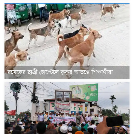
রমেকের ছাত্রী হোস্টেলে কুকুর আতঙ্কে শিক্ষার্থীরা