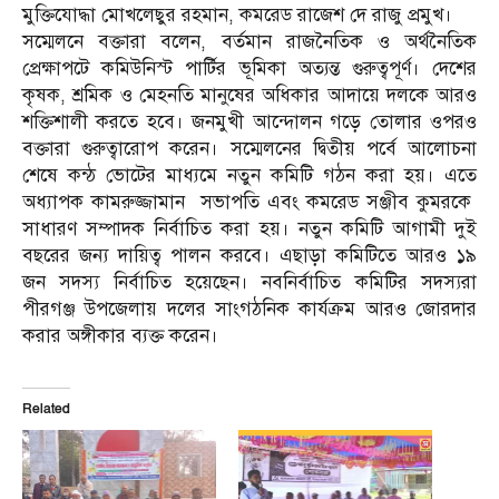
মুক্তিযোদ্ধা মোখলেছুর রহমান, কমরেড রাজেশ দে রাজু প্রমুখ।
​সম্মেলনে বক্তারা বলেন, বর্তমান রাজনৈতিক ও অর্থনৈতিক
প্রেক্ষাপটে কমিউনিস্ট পার্টির ভূমিকা অত্যন্ত গুরুত্বপূর্ণ। দেশের
কৃষক, শ্রমিক ও মেহনতি মানুষের অধিকার আদায়ে দলকে আরও
শক্তিশালী করতে হবে। জনমুখী আন্দোলন গড়ে তোলার ওপরও
বক্তারা গুরুত্বারোপ করেন। ​সম্মেলনের দ্বিতীয় পর্বে আলোচনা
শেষে কন্ঠ ভোটের মাধ্যমে নতুন কমিটি গঠন করা হয়। এতে
অধ্যাপক কামরুজ্জামান সভাপতি এবং কমরেড সঞ্জীব কুমরকে
সাধারণ সম্পাদক নির্বাচিত করা হয়। নতুন কমিটি আগামী দুই
বছরের জন্য দায়িত্ব পালন করবে। এছাড়া কমিটিতে আরও ১৯
জন সদস্য নির্বাচিত হয়েছেন। নবনির্বাচিত কমিটির সদস্যরা
পীরগঞ্জ উপজেলায় দলের সাংগঠনিক কার্যক্রম আরও জোরদার
করার অঙ্গীকার ব্যক্ত করেন।
Related