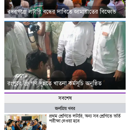
বদরগঞ্জে লটারি বন্ধের দাবিতে জামায়াতের বিক্ষোভ
রংপুরে ফ্রি গণ সুন্নতে খাতনা কর্মসূচি অনুষ্ঠিত
সবশেষ
জনপ্রিয় খবর
প্রথম শ্রেণিতে লটারি, অন্য সব শ্রেণিতে ভর্তি
পরীক্ষা নেওয়া হবে