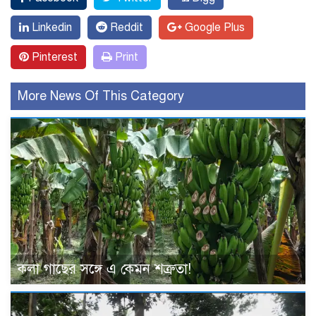
Linkedin
Reddit
Google Plus
Pinterest
Print
More News Of This Category
কলা গাছের সঙ্গে এ কেমন শত্রুতা!