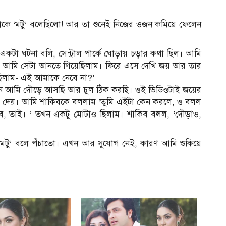
াকে ‘মটু’ বলেছিলো! আর তা শুনেই নিজের ওজন কমিয়ে ফেলেন
একটা ঘটনা বলি, সেন্ট্রাল পার্কে ঘোড়ায় চড়ার কথা ছিল। আমি
ে আমি সেটা আনতে গিয়েছিলাম। ফিরে এসে দেখি জয় আর তার
িলাম- এই আমাকে নেবে না?’
নে আমি দৌড়ে আসছি আর চুল ঠিক করছি। ওই ভিডিওটাই জয়ের
 দেয়। আমি শাকিবকে বললাম ‘তুমি এইটা কেন করলে, ও বলল
বে, তাই। ’ তখন একটু মোটাও ছিলাম। শাকিব বলল, ‘দৌড়াও,
 ‘মটু’ বলে পঁচাতো। এখন আর সুযোগ নেই, কারণ আমি শুকিয়ে