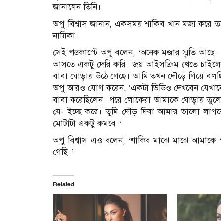
জানালেন তিনি।
অপু বিশ্বাস জানান, একসময় শাকিব খান মজা করে ত
নায়িকা।
সেই পডকাস্টে অপু বলেন, ‘অনেক মজার স্মৃতি আছে। 
আসতে একটু দেরি করি। জয় আইসক্রিম খেতে চাইল
বাবা ঘোড়ায় উঠে গেছে। আমি তখন দৌড়ে গিয়ে বলছ
অপু আরও যোগ করেন, ‘একটা ভিডিও দেখবেন যেখা
বাবা করেছিলেন। পরে লোকেরা আমাকে ঘোড়ায় তুলে
যে- ইচ্ছে করে। তুমি দৌড় দিবা আমার ভালো লাগ
মোটাটা একটু কমবে।’
অপু বিশ্বাস এও বলেন, ‘শাকিব মাঝে মাঝে আমাকে
গেছি।’
Related