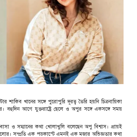
র শাকিব খানের সঙ্গে পুরোপুরি দূরত্ব তৈরি হয়নি চিত্রনায়িকা
বহুদিন আগে যুক্তরাষ্ট্রে ছেলে ও অপুর সঙ্গে একসঙ্গে সময়
োবাসা ও সম্মানের কথা খোলাখুলি বলেছেন অপু বিশ্বাস। প্রায়ই
্তগুলোর। সম্প্রতি এক পডকাস্টে এমনই এক মজার অভিজ্ঞতার কথা