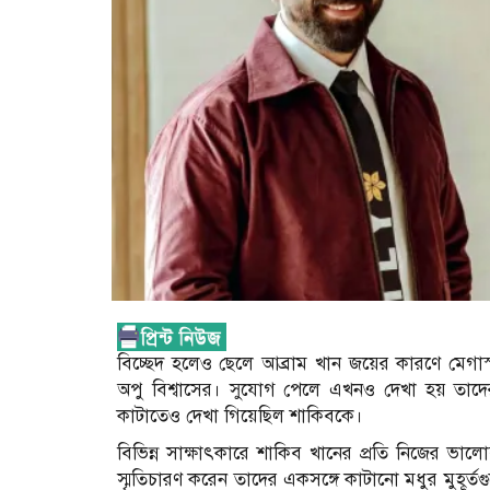
বিচ্ছেদ হলেও ছেলে আব্রাম খান জয়ের কারণে মেগাস্টা
অপু বিশ্বাসের। সুযোগ পেলে এখনও দেখা হয় তাদের। 
কাটাতেও দেখা গিয়েছিল শাকিবকে।
বিভিন্ন সাক্ষাৎকারে শাকিব খানের প্রতি নিজের ভাল
স্মৃতিচারণ করেন তাদের একসঙ্গে কাটানো মধুর মুহূর