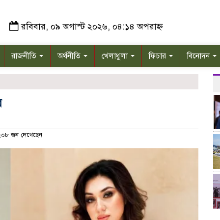
রবিবার, ০৯ অগাস্ট ২০২৬, ০৪:১৪ অপরাহ্ন
রাজনীতি
অর্থনীতি
খেলাধুলা
ফিচার
বিনোদন
র
০৮ জন দেখেছেন