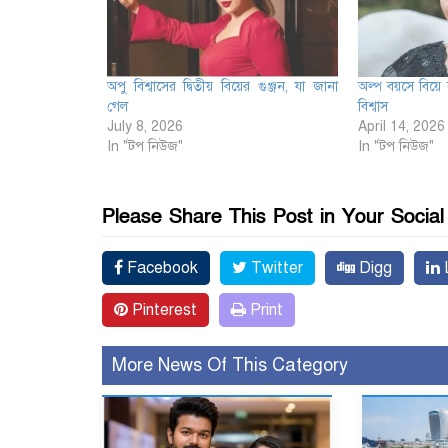
অপু বিশ্বাসের দ্বিতীয় বিয়ের গুঞ্জন, যা জানা
অল্প বয়সে বিয়ে ক
গেল
বিশ্বাস
July 8, 2026
April 14, 2026
In "টপ নিউজ"
In "টপ নিউজ"
Please Share This Post in Your Socia
Facebook
Twitter
Digg
L
Pinterest
Print
More News Of This Category