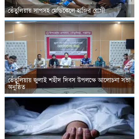
তেঁতুলিয়ায় সাপসহ মেডিকেলে হাজির রোগী
তেঁতুলিয়ায় জুলাই শহীদ দিবস উপলক্ষে আলোচনা সভা
অনুষ্ঠিত