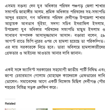
এসময় বক্তব্য দেন যুব অধিকার পরিষদ পঞ্চগড় জেলা শাখার
সভাপতি জাহাঙ্গীর আলম, শ্রমিক অধিকার পরিষদের সহ-সভাপতি
আব্দুর রহমান, গণ অধিকার পরিষদ দেবীগঞ্জ উপজেলা শাখার
আহ্বায়ক আবতাব ভূঁইয়া, সদস্য সচিব ইসরাফিল ইসলাম,
উপজেলা যুব অধিকার পরিষদের সভাপতি মাছুম ইসলাম ও
সাধারণ সম্পাদক আসাদুজ্জামান আসাদ। বক্তারা বলেন, ২৯
আগস্ট রাতে ভিপি নুরের ওপর যে হামলা হয়েছে তা পরিকল্পিত।
এর দায় সরকারকে নিতে হবে। তারা অবিলম্বে হামলাকারীদের
গ্রেফতার ও আইনের আওতায় আনার দাবি জানান।
একই সঙ্গে ফ্যাসিস্ট সরকারের সহযোগী জাতীয় পার্টি নিষিদ্ধ এবং
জাপা চেয়ারম্যান গোলাম মোহাম্মদ কাদেরকে গ্রেফতারের দাবি
তোলেন। সমাবেশের আগে একটি বিক্ষোভ মিছিল দেবীগঞ্জ পৌর
শহরের বিভিন্ন সড়ক প্রদক্ষিণ করে।
Related