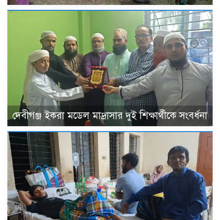
দেবীগঞ্জ ইকরা মডেল মাদ্রাসার দুই শিক্ষার্থীকে সংবর্ধনা