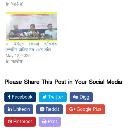
In "জাতীয়"
ড. ইউনূস কোনো ব্যক্তিগত
সম্পত্তির মালিক নন: প্রেস সচিব
May 12, 2025
In "জাতীয়"
Please Share This Post in Your Social Media
Facebook
Twitter
Digg
Linkedin
Reddit
Google Plus
Pinterest
Print