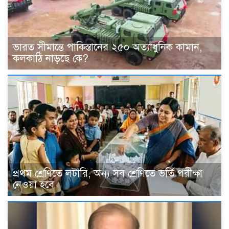
ভারত সীমান্তে পাকিস্তানের ২৫০ অত্যাধুনিক কামান,
কলকাঠি নাড়ছে কে?
প্রথম শ্রেণিতে লটারি, অন্য সব শ্রেণিতে ভর্তি পরীক্ষা
নেওয়া হবে