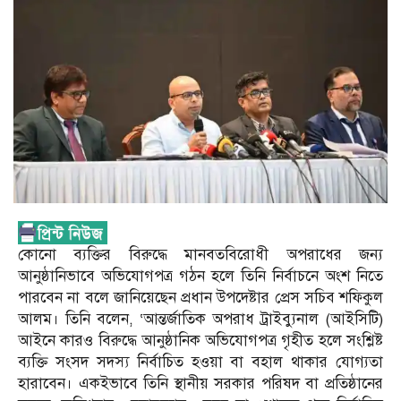
কোনো ব্যক্তির বিরুদ্ধে মানবতবিরোধী অপরাধের জন্য
আনুষ্ঠানিভাবে অভিযোগপত্র গঠন হলে তিনি নির্বাচনে অংশ নিতে
পারবেন না বলে জানিয়েছেন প্রধান উপদেষ্টার প্রেস সচিব শফিকুল
আলম। তিনি বলেন, ‘আন্তর্জাতিক অপরাধ ট্রাইব্যুনাল (আইসিটি)
আইনে কারও বিরুদ্ধে আনুষ্ঠানিক অভিযোগপত্র গৃহীত হলে সংশ্লিষ্ট
ব্যক্তি সংসদ সদস্য নির্বাচিত হওয়া বা বহাল থাকার যোগ্যতা
হারাবেন। একইভাবে তিনি স্থানীয় সরকার পরিষদ বা প্রতিষ্ঠানের