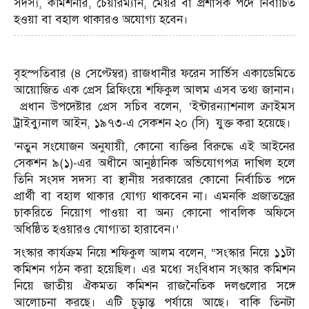
সদস্য, কমিশনার, চেয়ারম্যান, মেয়র বা প্রশাসক পদে নির্বাচিত
হওয়া বা বহাল থাকারও অযোগ্য হবেন।
বৃহস্পতিবার (৪ সেপ্টেম্বর) রাজধানীর ফরেন সার্ভিস একাডেমিতে
আয়োজিত এক প্রেস ব্রিফিংয়ে শফিকুল আলম এসব তথ্য জানান।
প্রধান উপদেষ্টার প্রেস সচিব বলেন, ‘ইন্টারন্যাশনাল ক্রাইমস
ট্রাইব্যুনাল আইন, ১৯৭৩-এ সেকশন ২০ (সি) যুক্ত করা হয়েছে।
‘নতুন সংযোজন অনুযায়ী, কোনো ব্যক্তির বিরুদ্ধে এই আইনের
সেকশন ৯(১)-এর অধীনে আনুষ্ঠানিক অভিযোগপত্র দাখিল হলে
তিনি সংসদ সদস্য বা স্থানীয় সরকারের কোনো নির্বাচিত পদে
প্রার্থী বা বহাল থাকার যোগ্য থাকবেন না। এমনকি প্রজাতন্ত্রের
চাকরিতে নিয়োগ পাওয়া বা অন্য কোনো পাবলিক অফিসে
অধিষ্ঠিত হওয়ারও যোগ্যতা হারাবেন।’
সংস্কার কার্যক্রম নিয়ে শফিকুল আলম বলেন, “সংস্কার নিয়ে ১১টা
কমিশন গঠন করা হয়েছিল। এর মধ্যে সংবিধান সংস্কার কমিশন
নিয়ে জাতীয় ঐকমত্য কমিশন রাজনৈতিক দলগুলোর সঙ্গে
আলোচনা করছে। এটি চূড়ান্ত পর্যায়ে আছে। বাকি তিনটা