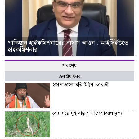
পাকিস্তান হাইকমিশনারের বাসায় আগুন : আইসিইউতে
হাইকমিশনার
সবশেষ
জনপ্রিয় খবর
হাসপাতালে ভর্তি মিঠুন চক্রবর্তী
বোচাগঞ্জে দুই দাঁড়াশ সাপের বিরল দৃশ্য