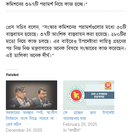
কমিশনের ৩৬৭টি পরামর্শ নিয়ে কাজ হচ্ছে।”
প্রেস সচিব বলেন, “সংস্কার কমিশনের পরামর্শগুলোর মধ্যে ৫০টি
বাস্তবায়ন হয়েছে। ৩৭টি আংশিক বাস্তবায়ন করা হয়েছে। ২৮০টির
মতো নিয়ে কাজ চলছে। এর বাইরেও উপদেষ্টারা দায়িত্ব গ্রহণের
পর নিজ নিজ মন্ত্রণালয়ের অনেক বিষয়ে সংস্কারের কাজ করেছেন।
এই তালিকা অনেক দীর্ঘ।”
Related
সরকারের অবস্থান স্পষ্ট, আ.লীগ
কে হচ্ছেন তথ্য উপদেষ্টা
নির্বাচনে অংশ নিতে পারবে না :
আলোচনায় যারা
প্রেস সচিব
February 25, 2025
December 24, 2025
In "জাতীয়"