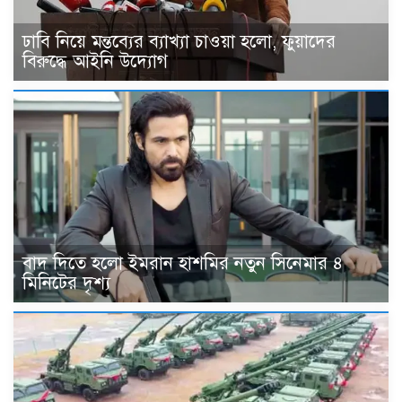
ঢাবি নিয়ে মন্তব্যের ব্যাখ্যা চাওয়া হলো, ফুয়াদের
বিরুদ্ধে আইনি উদ্যোগ
বাদ দিতে হলো ইমরান হাশমির নতুন সিনেমার ৪
মিনিটের দৃশ্য