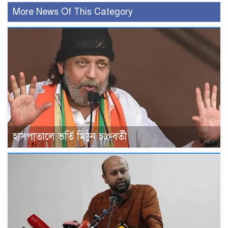
More News Of This Category
হাসপাতালে ভর্তি মিঠুন চক্রবর্তী