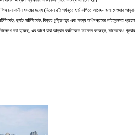
অফিস চলাকালীন সময়ের মধ্যে (বিকেল ৫টা পর্যন্ত) হার্ড কপিতে আবেদন জমা দেওয়ার আহ্বান জ
ার্টিফিকেট, ভ্যাট সার্টিফিকেট, বিক্রয় চুক্তিপত্র এবং মৎস্য অধিদপ্তরের লাইসেন্সসহ প
রকার। উল্লেখ করা হয়েছে, এর আগে যারা আহ্বান ব্যতিরেকে আবেদন করেছেন, তাদেরকেও পুন