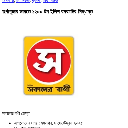
অর্থনীতি
,
টপ নিউজ
,
ব্যবসা
,
লীড নিউজ
দুর্গাপূজায় ভারতে ১২০০ টন ইলিশ রফতানির সিদ্ধান্ত
সকালের বাণী ডেস্ক
আপলোডের সময় : মঙ্গলবার, ৯ সেপ্টেম্বর, ২০২৫