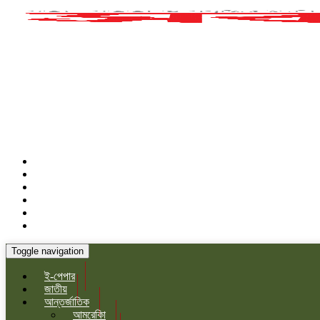
Toggle navigation
ই-পেপার
জাতীয়
আন্তর্জাতিক
আমরেকিা