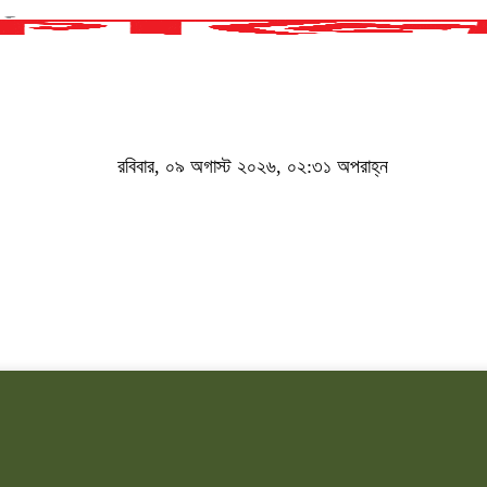
রবিবার, ০৯ অগাস্ট ২০২৬, ০২:৩১ অপরাহ্ন