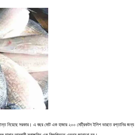
সিদ্ধান্ত নিয়েছে সরকার। এ বছর মোট এক হাজার ২০০ মেট্রিকটন ইলিশ ভারতে রপ্তানির জ
রুল হাসান আব্বাসী স্বাক্ষরিত এক বিজ্ঞপ্তিতে এতথ্য জানানো হয়।