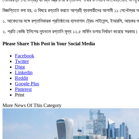
বিজ্ঞপ্তিতে বলা হয়, এ বিষয়ে রপ্তানি করতে আগ্রহী ব্যবসায়ীদের আগামী ১১ সেপ্টেম্বর 
১. আবেদনের সঙ্গে রপ্তানিকারক প্রতিষ্ঠানের হালনাগাদ ট্রেড লাইসেন্স, ইআরসি, আয়কর স
২. প্রতি কেজি ইলিশের ন্যূনতম রপ্তানি মূল্য ১২.৫ মার্কিন ডলার নির্ধারণ করেছে স
Please Share This Post in Your Social Media
Facebook
Twitter
Digg
Linkedin
Reddit
Google Plus
Pinterest
Print
More News Of This Category